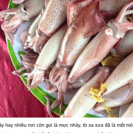
y hay nhiều nơi còn gọi là mực nhảy, từ xa xưa đã là một mó