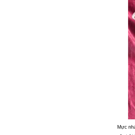
Mực nhá