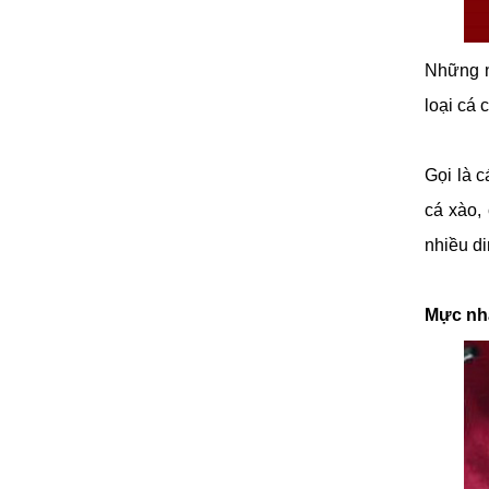
Những n
loại cá 
Gọi là 
cá xào,
nhiều d
Mực nh