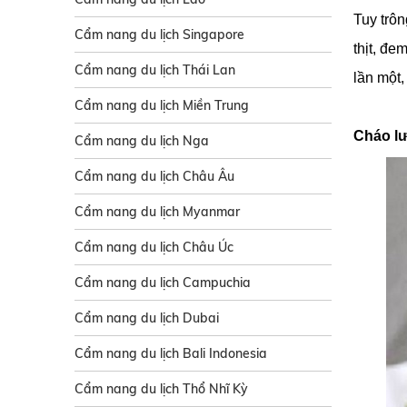
Tuy trô
Cẩm nang du lịch Singapore
thịt, đe
Cẩm nang du lịch Thái Lan
lần một,
Cẩm nang du lịch Miền Trung
Cháo l
Cẩm nang du lịch Nga
Cẩm nang du lịch Châu Âu
Cẩm nang du lịch Myanmar
Cẩm nang du lịch Châu Úc
Cẩm nang du lịch Campuchia
Cẩm nang du lịch Dubai
Cẩm nang du lịch Bali Indonesia
Cẩm nang du lịch Thổ Nhĩ Kỳ