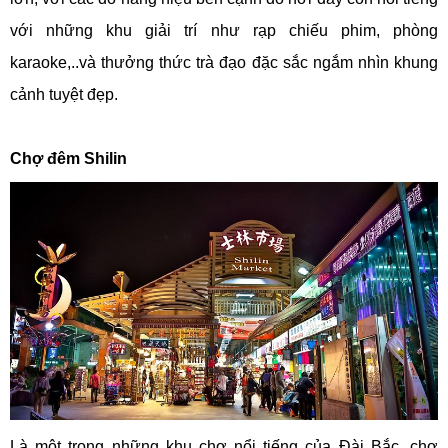
với những khu giải trí như rạp chiếu phim, phòng
karaoke,..và thưởng thức trà đạo đặc sắc ngắm nhìn khung
cảnh tuyệt đẹp.
Chợ đêm Shilin
Là một trong những khu chợ nổi tiếng của Đài Bắc, chợ