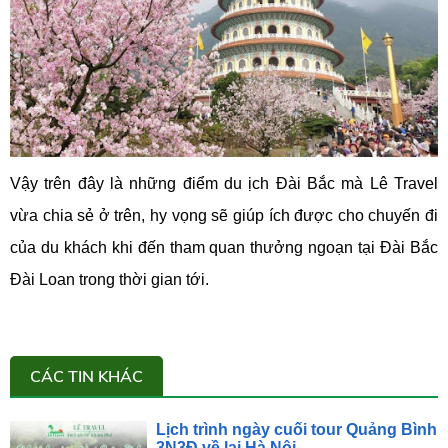
Vậy trên đây là những điểm du ịch Đài Bắc mà Lê Travel
vừa chia sẻ ở trên, hy vọng sẽ giúp ích được cho chuyến đi
của du khách khi đến tham quan thưởng ngoạn tại Đài Bắc
Đài Loan trong thời gian tới.
CÁC TIN KHÁC
Lịch trình ngày cuối tour Quảng Bình
3N3Đ về lại Hà Nội