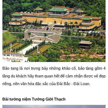
Bảo tang là nơi trưng bày những khảo cổ, bảo tàng gồm 4
tầng du khách hãy tham quan hết để cảm nhận được vẻ đẹp
riêng, nền văn hóa đặc sắc của Đài Bắc - Đài Loan.
Đài tưởng niệm Tưởng Giới Thạch