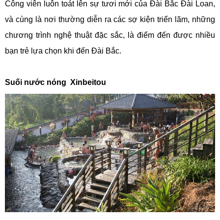
Công viên luôn toát lên sự tươi mới của Đài Bắc Đài Loan,
và cùng là nơi thường diễn ra các sợ kiện triển lãm, những
chương trình nghệ thuật đặc sắc, là điểm đến được nhiều
bạn trẻ lựa chọn khi đến Đài Bắc.
Suối nước nóng Xinbeitou