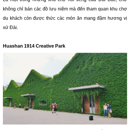
không chỉ bán các đồ lưu niệm mà đến tham quan khu chợ
du khách còn được thức các món ăn mang đậm hương vị
xứ Đài.
Huashan 1914 Creative Park