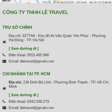
CÔNG TY TNHH LÊ TRAVEL
TRỤ SỞ CHÍNH
Địa chỉ: 32TT4A - Khu đô thị Văn Quán Yên Phúc - Phường
Hà Đông - TP. Hà Nội
[ Xem đường đi ]
Điện thoại: 0915.465.986
Email: itletravel@gmail.com
CHI NHÁNH TẠI TP. HCM
Địa chỉ:
236 Đinh Bộ Lĩnh - Phường Bình Thạnh - TP. Hồ Chí
Minh
[ Xem đường đi ]
Điện thoại: 0342.936.279
Email: itletravel@gmail.com