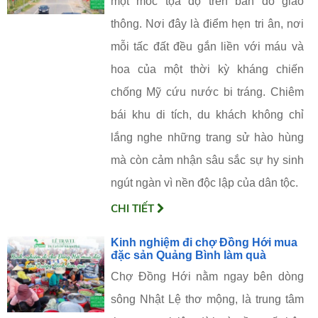
một mốc tọa độ trên bản đồ giao
thông. Nơi đây là điểm hẹn tri ân, nơi
mỗi tấc đất đều gắn liền với máu và
hoa của một thời kỳ kháng chiến
chống Mỹ cứu nước bi tráng. Chiêm
bái khu di tích, du khách không chỉ
lắng nghe những trang sử hào hùng
mà còn cảm nhận sâu sắc sự hy sinh
ngút ngàn vì nền độc lập của dân tộc.
CHI TIẾT
Kinh nghiệm đi chợ Đồng Hới mua
đặc sản Quảng Bình làm quà
Chợ Đồng Hới nằm ngay bên dòng
sông Nhật Lệ thơ mộng, là trung tâm