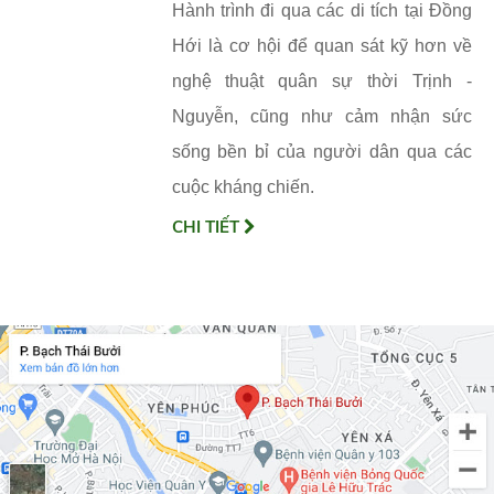
Hành trình đi qua các di tích tại Đồng
Hới là cơ hội để quan sát kỹ hơn về
nghệ thuật quân sự thời Trịnh -
Nguyễn, cũng như cảm nhận sức
sống bền bỉ của người dân qua các
cuộc kháng chiến.
CHI TIẾT