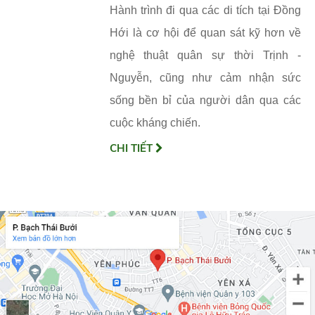
Hành trình đi qua các di tích tại Đồng
Hới là cơ hội để quan sát kỹ hơn về
nghệ thuật quân sự thời Trịnh -
Nguyễn, cũng như cảm nhận sức
sống bền bỉ của người dân qua các
cuộc kháng chiến.
CHI TIẾT