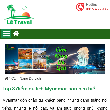
Hotline
0915.465.986
Cẩm Nang Du Lịch
Top 8 điểm du lịch Myanmar bạn nên biết
Myanmar đón chào du khách bằng những danh thắng nổi
tiếng, những lễ hội đặc, và ẩm thực phong phú, không