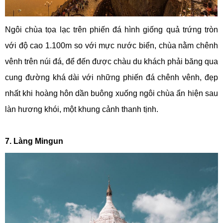
Ngôi chùa tọa lạc trên phiến đá hình giống quả trứng tròn
với độ cao 1.100m so với mực nước biển, chùa nằm chênh
vênh trên núi đá, để đến được chàu du khách phải băng qua
cung đường khá dài với những phiến đá chênh vênh, đẹp
nhất khi hoàng hôn dần buông xuống ngôi chùa ẩn hiện sau
làn hương khói, một khung cảnh thanh tịnh.
7. Làng Mingun