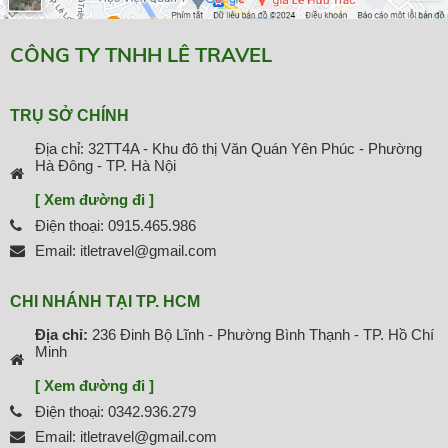
CÔNG TY TNHH LÊ TRAVEL
TRỤ SỞ CHÍNH
Địa chỉ: 32TT4A - Khu đô thị Văn Quán Yên Phúc - Phường
Hà Đông - TP. Hà Nội
[ Xem đường đi ]
Điện thoại: 0915.465.986
Email: itletravel@gmail.com
CHI NHÁNH TẠI TP. HCM
Địa chỉ:
236 Đinh Bộ Lĩnh - Phường Bình Thạnh - TP. Hồ Chí
Minh
[ Xem đường đi ]
Điện thoại: 0342.936.279
Email: itletravel@gmail.com