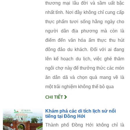
thương mại lâu đời và sầm uất bậc
nhất tỉnh. Nơi đây không chỉ cung cấp
thực phẩm tươi sống hằng ngày cho
người dân địa phương mà còn là
điểm đến văn hóa ẩm thực thu hút
đông đảo du khách. Đối với ai đang
lên kế hoạch du lịch, việc ghé thăm
ngôi chợ này để thưởng thức các món
ăn dân dã và chọn quà mang về là
một trải nghiệm không thể bỏ qua
CHI TIẾT
Khám phá các di tích lịch sử nổi
tiếng tại Đồng Hới
Thành phố Đồng Hới không chỉ là