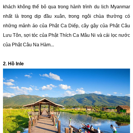
khách không thể bỏ qua trong hành trình du lịch Myanmar
nhất là trong dịp đầu xuân, trong ngôi chùa thường có
những mảnh áo của Phật Ca Diếp, cây gậy của Phật Câu
Lưu Tôn, sợi tóc của Phật Thích Ca Mâu Ni và cái lọc nước
của Phật Câu Na Hàm...
2. Hồ Inle