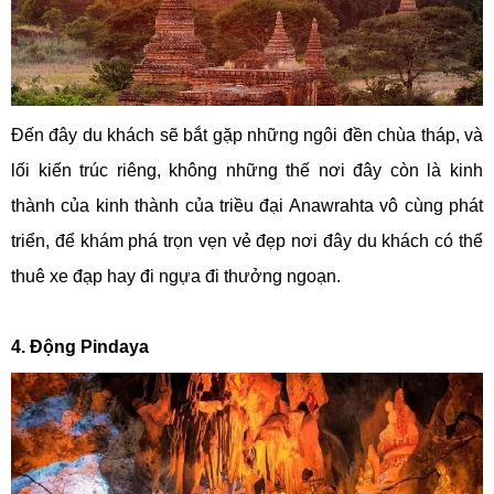
Đến đây du khách sẽ bắt gặp những ngôi đền chùa tháp, và
lối kiến trúc riêng, không những thế nơi đây còn là kinh
thành của kinh thành của triều đại Anawrahta vô cùng phát
triển, để khám phá trọn vẹn vẻ đẹp nơi đây du khách có thể
thuê xe đạp hay đi ngựa đi thưởng ngoạn.
4. Động Pindaya