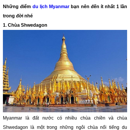
Những điểm
du lịch Myanmar
bạn nên đến ít nhất 1 lần
trong đời nhé
1. Chùa Shwedagon
Myanmar là đất nước có nhiều chùa chiền và chùa
Shwedagon là một trong những ngôi chùa nổi tiếng du