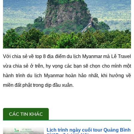
Với chia sẻ về top 8 địa điểm du lịch Myanmar mà Lê Travel
vừa chia sẻ ở trên, hy vọng các bạn sẽ chọn cho mình một
hành trình du lịch Myanmar hoàn hảo nhất, khi hướng về
miền đất phật trong dịp đầu xuân.
CÁC TIN KHÁC
Lịch trình ngày cuối tour Quảng Bình