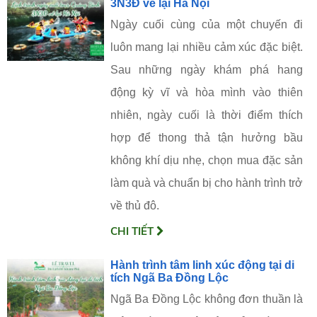
3N3Đ về lại Hà Nội
Ngày cuối cùng của một chuyến đi
luôn mang lại nhiều cảm xúc đặc biệt.
Sau những ngày khám phá hang
động kỳ vĩ và hòa mình vào thiên
nhiên, ngày cuối là thời điểm thích
hợp để thong thả tận hưởng bầu
không khí dịu nhẹ, chọn mua đặc sản
làm quà và chuẩn bị cho hành trình trở
về thủ đô.
CHI TIẾT
Hành trình tâm linh xúc động tại di
tích Ngã Ba Đồng Lộc
Ngã Ba Đồng Lộc không đơn thuần là