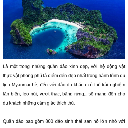
Là một trong những quần đảo xinh đẹp, với hệ động vật
thực vật phong phú là điểm đến đẹp nhất trong hành trình du
lịch Myanmar hè, đến với đảo du khách có thể trải nghiệm
lặn biển, leo núi, vượt thác, băng rừng,...sẽ mang đến cho
du khách những cảm giác thích thú.
Quần đảo bao gồm 800 đảo sinh thái san hô lớn nhỏ với