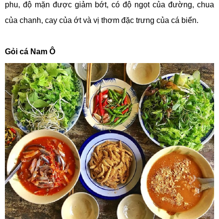
phu, độ mặn được giảm bớt, có độ ngọt của đường, chua
của chanh, cay của ớt và vị thơm đặc trưng của cá biển.
Gỏi cá Nam Ô