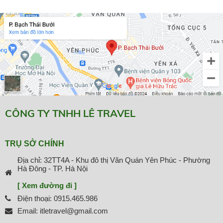
CÔNG TY TNHH LÊ TRAVEL
TRỤ SỞ CHÍNH
Địa chỉ: 32TT4A - Khu đô thị Văn Quán Yên Phúc - Phường
Hà Đông - TP. Hà Nội
[ Xem đường đi ]
Điện thoại: 0915.465.986
Email: itletravel@gmail.com