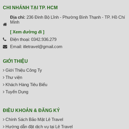
CHI NHÁNH TẠI TP. HCM
Địa chỉ:
236 Đinh Bộ Lĩnh - Phường Bình Thạnh - TP. Hồ Chí
Minh
[ Xem đường đi ]
Điện thoại: 0342.936.279
Email: itletravel@gmail.com
GIỚI THIỆU
Giới Thiệu Công Ty
Thư viện
Khách Hàng Tiêu Biểu
Tuyển Dụng
ĐIỀU KHOẢN & ĐĂNG KÝ
Chính Sách Bảo Mật Lê Travel
Hướng dẫn đặt dịch vụ tại Lê Travel