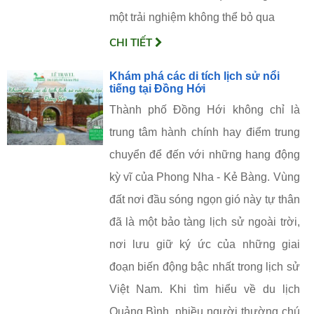
một trải nghiệm không thể bỏ qua
CHI TIẾT
Khám phá các di tích lịch sử nổi
tiếng tại Đồng Hới
Thành phố Đồng Hới không chỉ là
trung tâm hành chính hay điểm trung
chuyển để đến với những hang động
kỳ vĩ của Phong Nha - Kẻ Bàng. Vùng
đất nơi đầu sóng ngọn gió này tự thân
đã là một bảo tàng lịch sử ngoài trời,
nơi lưu giữ ký ức của những giai
đoạn biến động bậc nhất trong lịch sử
Việt Nam. Khi tìm hiểu về du lịch
Quảng Bình, nhiều người thường chú