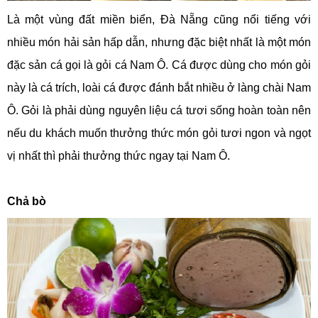
Là một vùng đất miền biển, Đà Nẵng cũng nổi tiếng với
nhiều món hải sản hấp dẫn, nhưng đặc biệt nhất là một món
đặc sản cá gọi là gỏi cá Nam Ô. Cá được dùng cho món gỏi
này là cá trích, loài cá được đánh bắt nhiều ở làng chài Nam
Ô. Gỏi là phải dùng nguyên liệu cá tươi sống hoàn toàn nên
nếu du khách muốn thưởng thức món gỏi tươi ngon và ngọt
vị nhất thì phải thưởng thức ngay tại Nam Ô.
Chả bò