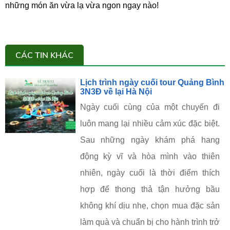
những món ăn vừa lạ vừa ngon ngay nào!
CÁC TIN KHÁC
Lịch trình ngày cuối tour Quảng Bình
3N3Đ về lại Hà Nội
Ngày cuối cùng của một chuyến đi
luôn mang lại nhiều cảm xúc đặc biệt.
Sau những ngày khám phá hang
động kỳ vĩ và hòa mình vào thiên
nhiên, ngày cuối là thời điểm thích
hợp để thong thả tận hưởng bầu
không khí dịu nhẹ, chọn mua đặc sản
làm quà và chuẩn bị cho hành trình trở