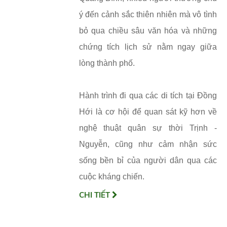
ý đến cảnh sắc thiên nhiên mà vô tình
bỏ qua chiều sâu văn hóa và những
chứng tích lịch sử nằm ngay giữa
lòng thành phố.
Hành trình đi qua các di tích tại Đồng
Hới là cơ hội để quan sát kỹ hơn về
nghệ thuật quân sự thời Trịnh -
Nguyễn, cũng như cảm nhận sức
sống bền bỉ của người dân qua các
cuộc kháng chiến.
CHI TIẾT