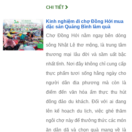
CHI TIẾT
Kinh nghiệm đi chợ Đồng Hới mua
đặc sản Quảng Bình làm quà
Chợ Đồng Hới nằm ngay bên dòng
sông Nhật Lệ thơ mộng, là trung tâm
thương mại lâu đời và sầm uất bậc
nhất tỉnh. Nơi đây không chỉ cung cấp
thực phẩm tươi sống hằng ngày cho
người dân địa phương mà còn là
điểm đến văn hóa ẩm thực thu hút
đông đảo du khách. Đối với ai đang
lên kế hoạch du lịch, việc ghé thăm
ngôi chợ này để thưởng thức các món
ăn dân dã và chọn quà mang về là