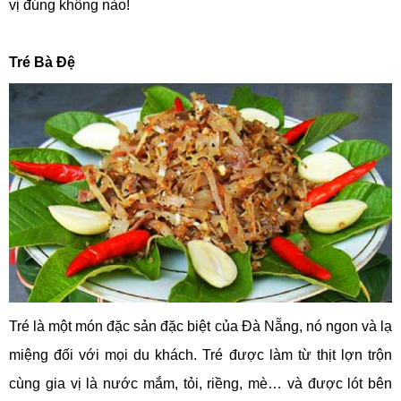
vị đúng không nào!
Tré Bà Đệ
Tré là một món đặc sản đặc biệt của Đà Nẵng, nó ngon và lạ
miệng đối với mọi du khách. Tré được làm từ thịt lợn trộn
cùng gia vị là nước mắm, tỏi, riềng, mè… và được lót bên