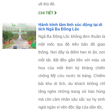
về thủ đô.
CHI TIẾT
Hành trình tâm linh xúc động tại di
tích Ngã Ba Đồng Lộc
Ngã Ba Đồng Lộc không đơn thuần là
một mốc tọa độ trên bản đồ giao
thông. Nơi đây là điểm hẹn tri ân, nơi
mỗi tấc đất đều gắn liền với máu và
hoa của một thời kỳ kháng chiến
chống Mỹ cứu nước bi tráng. Chiêm
bái khu di tích, du khách không chỉ
lắng nghe những trang sử hào hùng
mà còn cảm nhận sâu sắc sự hy sinh
ngút ngàn vì nền độc lập của dân tộc.