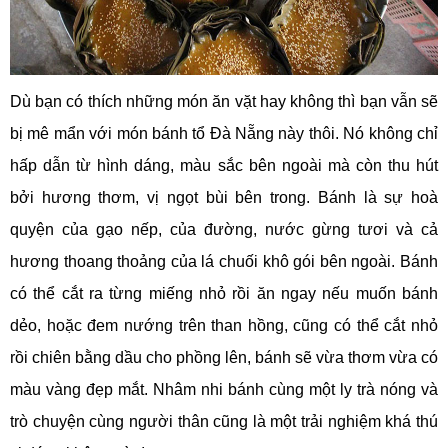
Dù bạn có thích những món ăn vặt hay không thì bạn vẫn sẽ
bị mê mẩn với món bánh tổ Đà Nẵng này thôi. Nó không chỉ
hấp dẫn từ hình dáng, màu sắc bên ngoài mà còn thu hút
bởi hương thơm, vị ngọt bùi bên trong. Bánh là sự hoà
quyện của gạo nếp, của đường, nước gừng tươi và cả
hương thoang thoảng của lá chuối khô gói bên ngoài. Bánh
có thể cắt ra từng miếng nhỏ rồi ăn ngay nếu muốn bánh
dẻo, hoặc đem nướng trên than hồng, cũng có thể cắt nhỏ
rồi chiên bằng dầu cho phồng lên, bánh sẽ vừa thơm vừa có
màu vàng đẹp mắt. Nhâm nhi bánh cùng một ly trà nóng và
trò chuyện cùng người thân cũng là một trải nghiệm khá thú