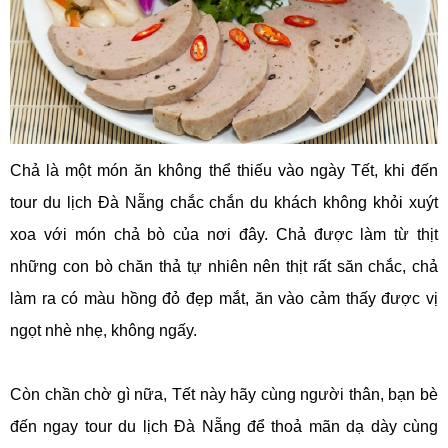
Chả là một món ăn không thể thiếu vào ngày Tết, khi đến
tour du lịch Đà Nẵng chắc chắn du khách không khỏi xuýt
xoa với món chả bò của nơi đây. Chả được làm từ thịt
những con bò chăn thả tự nhiên nên thịt rất săn chắc, chả
làm ra có màu hồng đỏ đẹp mắt, ăn vào cảm thấy được vị
ngọt nhè nhẹ, không ngấy.
Còn chần chờ gì nữa, Tết này hãy cùng người thân, bạn bè
đến ngay tour du lịch Đà Nẵng để thoả mãn dạ dày cùng