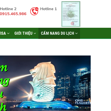
Hotline 2
Hotline 1
0915.465.986
VISA
GIỚI THIỆU
CẨM NANG DU LỊCH