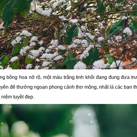
ng bông hoa nở rộ, một màu trắng tinh khôi đang đung đưa tr
yên để thưởng ngoạn phong cảnh thơ mộng, nhất là các bạn th
 niệm tuyệt đẹp.