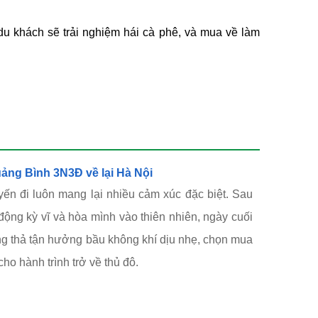
 khách sẽ trải nghiệm hái cà phê, và mua về làm
uảng Bình 3N3Đ về lại Hà Nội
ến đi luôn mang lại nhiều cảm xúc đặc biệt. Sau
ng kỳ vĩ và hòa mình vào thiên nhiên, ngày cuối
ong thả tận hưởng bầu không khí dịu nhẹ, chọn mua
ho hành trình trở về thủ đô.