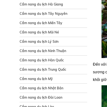
Cẩm nang du lịch Hà Giang
Cẩm nang du lịch Tây Nguyên
Cẩm nang du lịch Miền Tây
Cẩm nang du lịch Mũi Né
Cẩm nang du lịch Lý Sơn
Cẩm nang du lịch Ninh Thuận
Cẩm nang du lịch Hàn Quốc
Đến vớ
Cẩm nang du lịch Trung Quốc
sương c
Cẩm nang du lịch Mỹ
khôi giữ
Cẩm nang du lịch Nhật Bản
Cẩm nang du lịch Đài Loan
Cẩm nang du lịch Lào