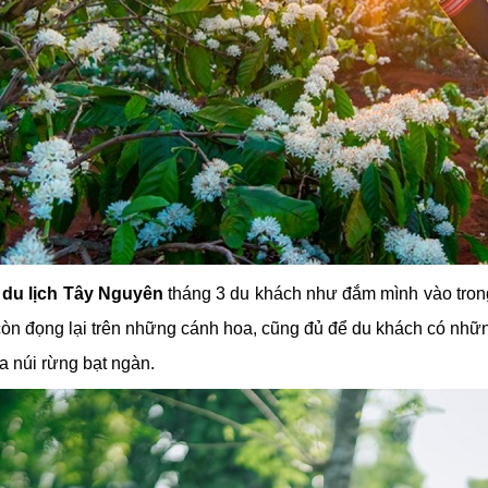
i
du lịch Tây Nguyên
tháng 3 du khách như đắm mình vào trong
òn đọng lại trên những cánh hoa, cũng đủ để du khách có nhữn
a núi rừng bạt ngàn.