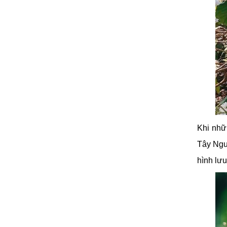
Khi nhữ
Tây Ngu
hình lưu