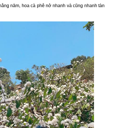
 hằng năm, hoa cà phê nở nhanh và cũng nhanh tàn