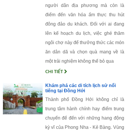
người dân địa phương mà còn là
điểm đến văn hóa ẩm thực thu hút
đông đảo du khách. Đối với ai đang
lên kế hoạch du lịch, việc ghé thăm
ngôi chợ này để thưởng thức các món
ăn dân dã và chọn quà mang về là
một trải nghiệm không thể bỏ qua
CHI TIẾT
Khám phá các di tích lịch sử nổi
tiếng tại Đồng Hới
Thành phố Đồng Hới không chỉ là
trung tâm hành chính hay điểm trung
chuyển để đến với những hang động
kỳ vĩ của Phong Nha - Kẻ Bàng. Vùng