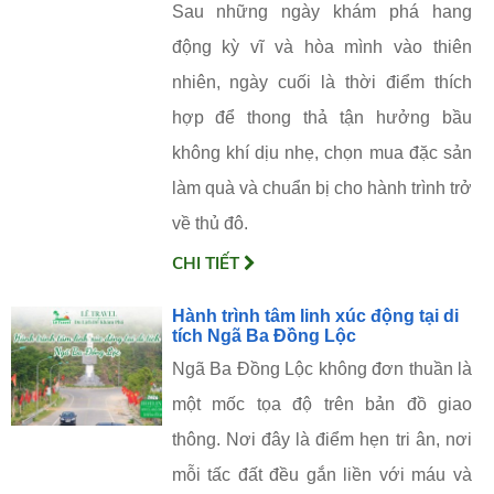
Sau những ngày khám phá hang
động kỳ vĩ và hòa mình vào thiên
nhiên, ngày cuối là thời điểm thích
hợp để thong thả tận hưởng bầu
không khí dịu nhẹ, chọn mua đặc sản
làm quà và chuẩn bị cho hành trình trở
về thủ đô.
CHI TIẾT
Hành trình tâm linh xúc động tại di
tích Ngã Ba Đồng Lộc
Ngã Ba Đồng Lộc không đơn thuần là
một mốc tọa độ trên bản đồ giao
thông. Nơi đây là điểm hẹn tri ân, nơi
mỗi tấc đất đều gắn liền với máu và