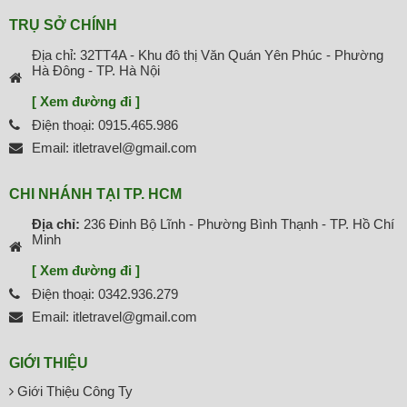
TRỤ SỞ CHÍNH
Địa chỉ: 32TT4A - Khu đô thị Văn Quán Yên Phúc - Phường
Hà Đông - TP. Hà Nội
[ Xem đường đi ]
Điện thoại: 0915.465.986
Email: itletravel@gmail.com
CHI NHÁNH TẠI TP. HCM
Địa chỉ:
236 Đinh Bộ Lĩnh - Phường Bình Thạnh - TP. Hồ Chí
Minh
[ Xem đường đi ]
Điện thoại: 0342.936.279
Email: itletravel@gmail.com
GIỚI THIỆU
Giới Thiệu Công Ty