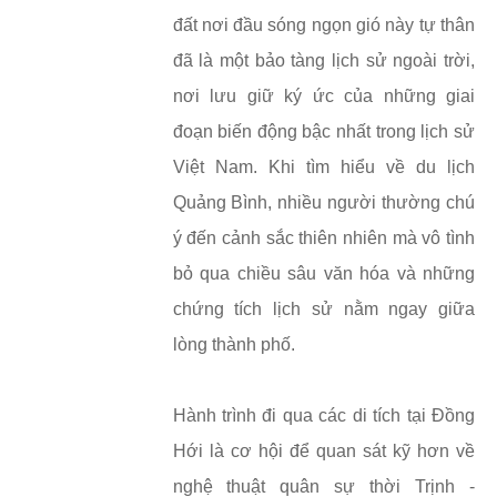
đất nơi đầu sóng ngọn gió này tự thân
đã là một bảo tàng lịch sử ngoài trời,
nơi lưu giữ ký ức của những giai
đoạn biến động bậc nhất trong lịch sử
Việt Nam. Khi tìm hiểu về du lịch
Quảng Bình, nhiều người thường chú
ý đến cảnh sắc thiên nhiên mà vô tình
bỏ qua chiều sâu văn hóa và những
chứng tích lịch sử nằm ngay giữa
lòng thành phố.
Hành trình đi qua các di tích tại Đồng
Hới là cơ hội để quan sát kỹ hơn về
nghệ thuật quân sự thời Trịnh -