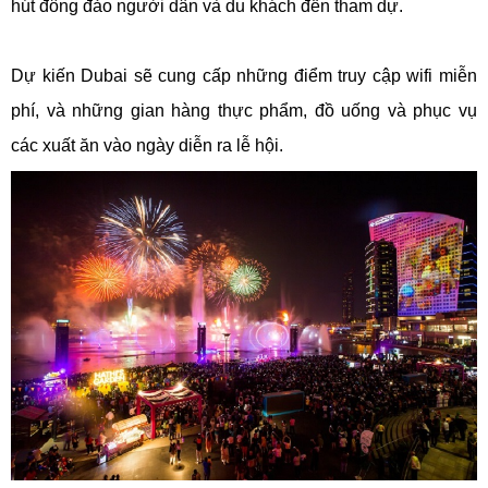
hút đông đảo người dân và du khách đến tham dự.
Dự kiến Dubai sẽ cung cấp những điểm truy cập wifi miễn
phí, và những gian hàng thực phẩm, đồ uống và phục vụ
các xuất ăn vào ngày diễn ra lễ hội.