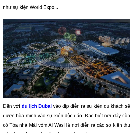
như sự kiện World Expo...
Đến với
du lịch Dubai
vào dịp diễn ra sự kiện du khách sẽ
được hòa mình vào sự kiện độc đáo. Đặc biệt nơi đây còn
có Tòa nhà Mái vòm Al Wasl là nơi diễn ra các sợ kiện thu