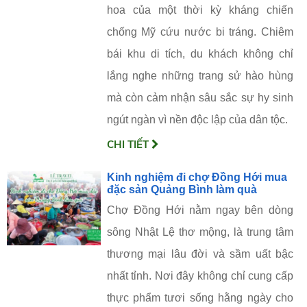
hoa của một thời kỳ kháng chiến
chống Mỹ cứu nước bi tráng. Chiêm
bái khu di tích, du khách không chỉ
lắng nghe những trang sử hào hùng
mà còn cảm nhận sâu sắc sự hy sinh
ngút ngàn vì nền độc lập của dân tộc.
CHI TIẾT
Kinh nghiệm đi chợ Đồng Hới mua
đặc sản Quảng Bình làm quà
Chợ Đồng Hới nằm ngay bên dòng
sông Nhật Lệ thơ mộng, là trung tâm
thương mại lâu đời và sầm uất bậc
nhất tỉnh. Nơi đây không chỉ cung cấp
thực phẩm tươi sống hằng ngày cho