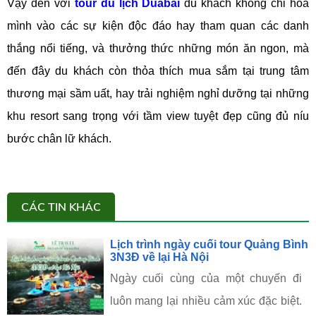
Vậy đến với
tour du lịch Duabai
du khách không chỉ hòa
mình vào các sự kiện độc đáo hay tham quan các danh
thắng nổi tiếng, và thưởng thức những món ăn ngon, mà
đến đây du khách còn thỏa thích mua sắm tại trung tâm
thương mại sầm uất, hay trải nghiệm nghỉ dưỡng tại những
khu resort sang trọng với tầm view tuyệt đẹp cũng đủ níu
bước chân lữ khách.
CÁC TIN KHÁC
Lịch trình ngày cuối tour Quảng Bình
3N3Đ về lại Hà Nội
Ngày cuối cùng của một chuyến đi
luôn mang lại nhiều cảm xúc đặc biệt.