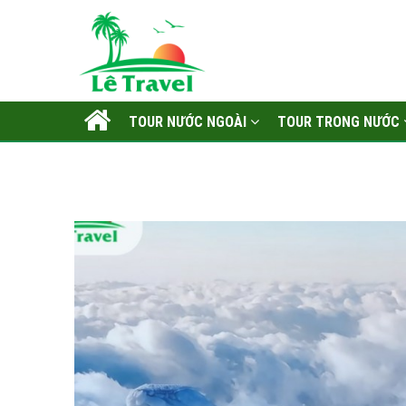
TOUR NƯỚC NGOÀI
TOUR TRONG NƯỚC
LIÊN HỆ