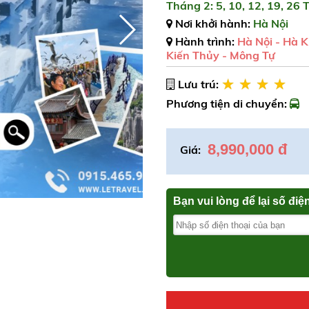
Tháng 2: 5, 10, 12, 19, 26 
Nơi khởi hành:
Hà Nội
Hành trình:
Hà Nội - Hà K
Kiến Thủy - Mông Tự
Lưu trú:
Phương tiện di chuyển:
8,990,000 đ
Giá:
Bạn vui lòng để lại số điệ