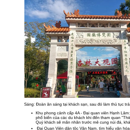
Sáng: Đoàn ăn sáng tại khách sạn, sau đó làm thủ tục t
Khu phong cảnh cấp 4A - Đại quan viên Hạnh Lâm: 
phổ biến của các du khách khi đến tham quan "Th
Quý khách sẽ mãn nhãn trước mê cung núi đá, khá
Đại Quan Viên dân tộc Vân Nam, tìm hiểu văn hóa