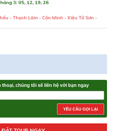
Tháng 3: 05, 12, 19, 26
hẩu - Thạch Lâm - Côn Minh - Kiệu Tử Sơn -
n thoại, chúng tôi sẽ liên hệ với bạn ngay
YÊU CẦU GỌI LẠI
ĐẶT TOUR NGAY