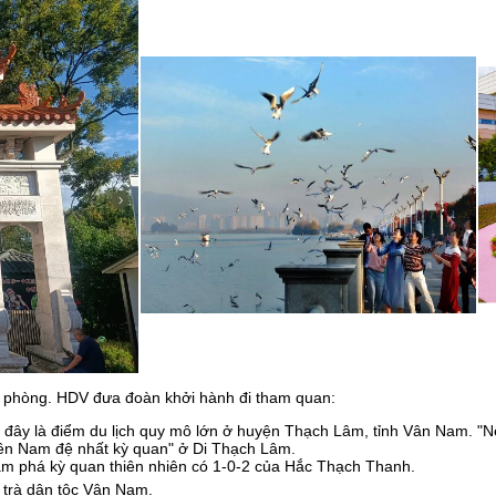
rả phòng. HDV đưa đoàn khởi hành đi tham quan:
đây là điểm du lịch quy mô lớn ở huyện Thạch Lâm, tỉnh Vân Nam. "Nế
iên Nam đệ nhất kỳ quan" ở Di Thạch Lâm.
m phá kỳ quan thiên nhiên có 1-0-2 của Hắc Thạch Thanh.
 trà dân tộc Vân Nam.