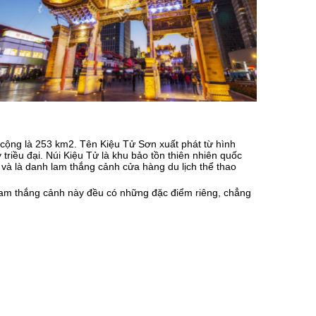
 cộng là 253 km2. Tên Kiệu Tử Sơn xuất phát từ hình
riều đại. Núi Kiệu Tử là khu bảo tồn thiên nhiên quốc
 và là danh lam thắng cảnh cửa hàng du lịch thể thao
h lam thắng cảnh này đều có những đặc điểm riêng, chẳng