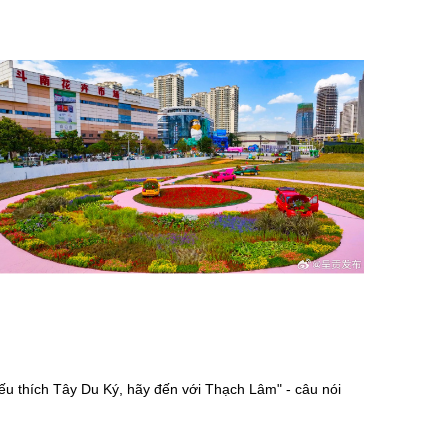
u thích Tây Du Ký, hãy đến với Thạch Lâm" - câu nói