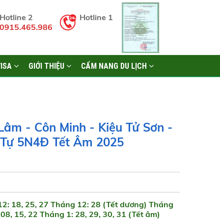
Hotline 2
Hotline 1
0915.465.986
VISA
GIỚI THIỆU
CẨM NANG DU LỊCH
âm - Côn Minh - Kiệu Tử Sơn -
 Tự 5N4Đ Tết Âm 2025
2: 18, 25, 27 Tháng 12: 28 (Tết dương) Tháng
08, 15, 22 Tháng 1: 28, 29, 30, 31 (Tết âm)