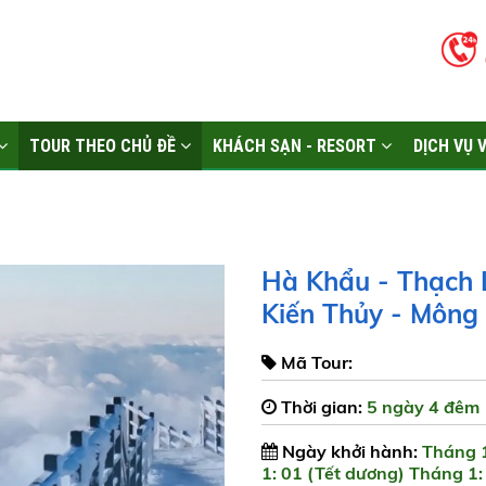
TOUR THEO CHỦ ĐỀ
KHÁCH SẠN - RESORT
DỊCH VỤ 
Hà Khẩu - Thạch L
Kiến Thủy - Mông
Mã Tour:
Thời gian:
5 ngày 4 đêm
Ngày khởi hành:
Tháng 1
1: 01 (Tết dương) Tháng 1: 