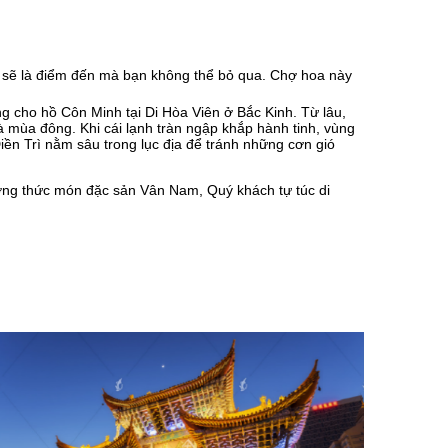
sẽ là điểm đến mà bạn không thể bỏ qua. Chợ hoa này
ng cho hồ Côn Minh tại Di Hòa Viên ở Bắc Kinh. Từ lâu,
à mùa đông. Khi cái lạnh tràn ngập khắp hành tinh, vùng
Điền Trì nằm sâu trong lục địa để tránh những cơn gió
ởng thức món đặc sản Vân Nam, Quý khách tự túc di