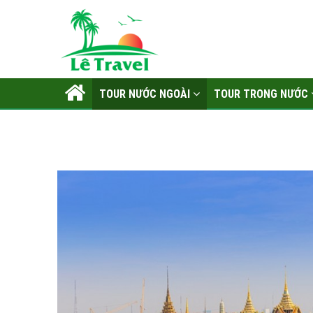
TOUR NƯỚC NGOÀI
TOUR TRONG NƯỚC
LIÊN HỆ