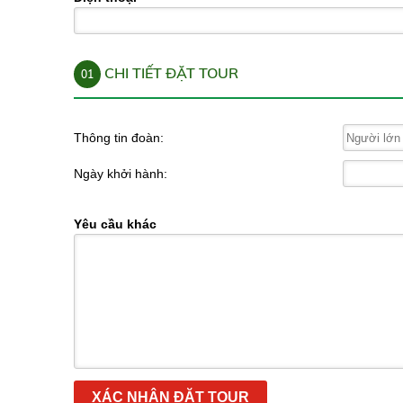
CHI TIẾT ĐẶT TOUR
01
Thông tin đoàn:
Ngày khởi hành:
Yêu cầu khác
XÁC NHẬN ĐẶT TOUR