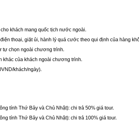
m cho khách mang quốc tịch nước ngoài.
ện thoại, giặt ủi, hành lý quá cước theo qui định của hàng kh
ur tự chọn ngoài chương trình.
 khác của khách ngoài chương trình.
00VND/khách/ngày).
ng tính Thứ Bảy và Chủ Nhật): chi trả 50% giá tour.
ng tính Thứ Bảy và Chủ Nhật): chi trả 100% giá tour.