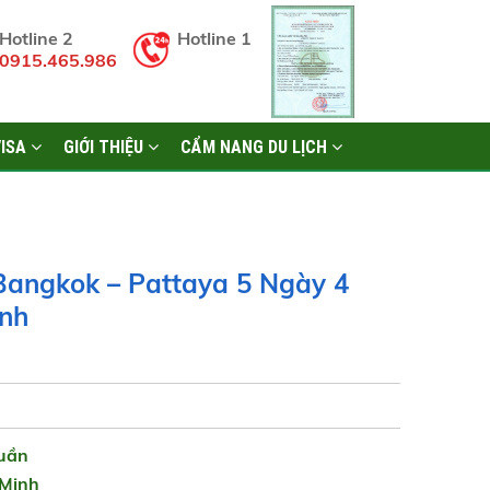
Hotline 2
Hotline 1
0915.465.986
VISA
GIỚI THIỆU
CẨM NANG DU LỊCH
 Bangkok – Pattaya 5 Ngày 4
nh
uần
 Minh