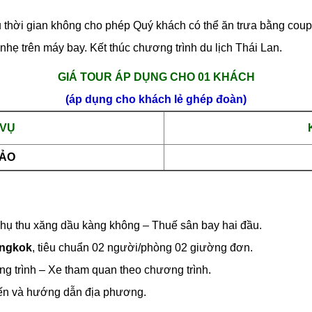
hời gian không cho phép Quý khách có thể ăn trưa bằng coupon 
hẹ trên máy bay. Kết thúc chương trình du lịch Thái Lan.
GIÁ TOUR ÁP DỤNG CHO 01 KHÁCH
(áp dụng cho khách lẻ ghép đoàn)
 VỤ
HẢO
phụ thu xăng dầu kàng không – Thuế sân bay hai đầu.
angkok
, tiêu chuẩn 02 người/phòng 02 giường đơn.
g trình – Xe tham quan theo chương trình.
yến và hướng dẫn địa phương.