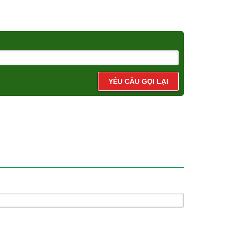
YÊU CẦU GỌI LẠI