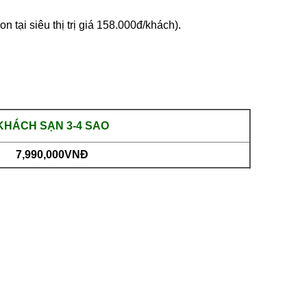
tại siêu thị trị giá 158.000đ/khách).
KHÁCH SẠN 3-4 SAO
7,990,000VNĐ