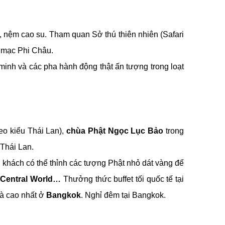
 nệm cao su. Tham quan Sở thú thiên nhiên (Safari
a mạc Phi Châu.
 minh và các pha hành động thật ấn tượng trong loạt
heo kiểu Thái Lan),
chùa Phật Ngọc Lục Bảo
trong
 Thái Lan.
 khách có thể thỉnh các tượng Phật nhỏ dát vàng để
 Central World…
Thưởng thức buffet tối quốc tế tại
hà cao nhất ở
Bangkok
. Nghỉ đêm tại Bangkok.