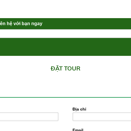
liên hệ với bạn ngay
ĐẶT TOUR
Địa chỉ
Email