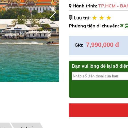
Hành trình:
TP.HCM - BA
Lưu trú:
Phương tiện di chuyển:
7,990,000 đ
Giá:
Bạn vui lòng để lại số điệ