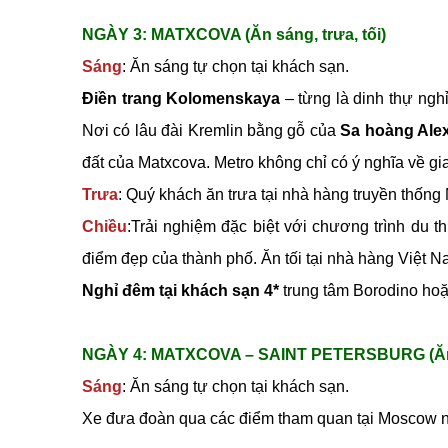
NGÀY 3: MATXCOVA (Ăn sáng, trưa, tối)
Sáng
: Ăn sáng tự chọn tại khách sạn.
Điền trang Kolomenskaya
– từng là dinh thự ngh
Nơi có lâu đài Kremlin bằng gỗ của
Sa hoàng Alex
đất của Matxcova. Metro không chỉ có ý nghĩa về gia
Trưa
: Quý khách ăn trưa tại nhà hàng truyền thống
Chiều
:Trải nghiệm đặc biệt với chương trình du t
điểm đẹp của thành phố. Ăn tối tại nhà hàng Việt N
Nghỉ đêm tại khách sạn 4*
trung tâm Borodino ho
NGÀY 4: MATXCOVA – SAINT PETERSBURG (Ăn sá
Sáng
: Ăn sáng tự chọn tại khách sạn.
Xe đưa đoàn qua các điểm tham quan tại Moscow 