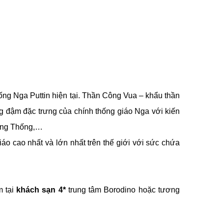
hống Nga Puttin hiện tại. Thần Công Vua – khẩu thần
ng đậm đặc trưng của chính thống giáo Nga với kiến
Tổng Thống,…
áo cao nhất và lớn nhất trên thế giới với sức chứa
m tại
khách sạn 4*
trung tâm Borodino hoặc tương