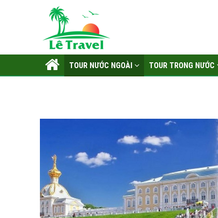
TOUR NƯỚC NGOÀI
TOUR TRONG NƯỚC
LIÊN HỆ