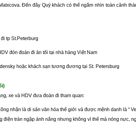
Matxcova. Đến đây Quý khách có thể ngắm nhìn toàn cảnh thà
đi tp St.Peterburg
DV đón đoàn đi ăn tối tại nhà hàng Việt Nam
densky hoặc khách sạn tương đương tại St. Petersburg
i)
sáng, xe và HDV đưa đoàn đi tham quan:
ng nhận là di sản văn hóa thế giới và được mệnh danh là “ V
 điện tràn ngập ánh nắng nhưng không vì thế mà nóng nực, ng