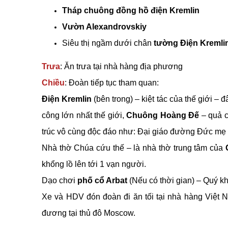
Tháp chuông đồng hồ điện Kremlin
Vườn Alexandrovskiy
Siêu thị ngầm dưới chân
tường Điện Kremli
Trưa
: Ăn trưa tại nhà hàng địa phương
Chiều
: Đoàn tiếp tục tham quan:
Điện Kremlin
(bên trong) – kiệt tác của thế giới –
công lớn nhất thế giới,
Chuông Hoàng Đế
– quả c
trúc vô cùng độc đáo như: Đại giáo đường Đức mẹ 
Nhà thờ Chúa cứu thế – là nhà thờ trung tâm của
khổng lồ lên tới 1 vạn người.
Dạo chơi
phố cổ Arbat
(Nếu có thời gian) – Quý k
Xe và HDV đón đoàn đi ăn tối tại nhà hàng Việt 
đương tại thủ đô Moscow.