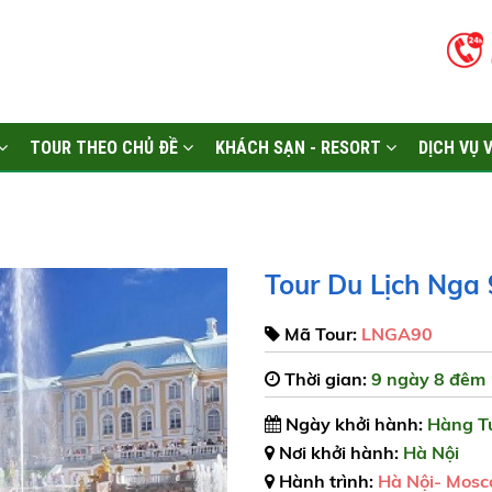
TOUR THEO CHỦ ĐỀ
KHÁCH SẠN - RESORT
DỊCH VỤ 
Tour Du Lịch Nga
Mã Tour:
LNGA90
Thời gian:
9 ngày 8 đêm
Ngày khởi hành:
Hàng T
Nơi khởi hành:
Hà Nội
Hành trình:
Hà Nội- Mosc