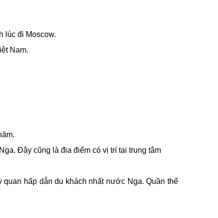
h lúc đi Moscow.
iệt Nam.
năm.
Nga. Đây cũng là địa điểm có vị trí tại trung tâm
7 kỳ quan hấp dẫn du khách nhất nước Nga. Quần thể