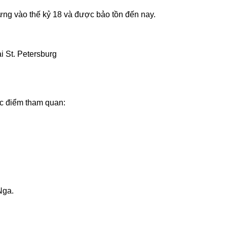
ựng vào thế kỷ 18 và được bảo tồn đến nay.
i St. Petersburg
ác điểm tham quan:
Nga.