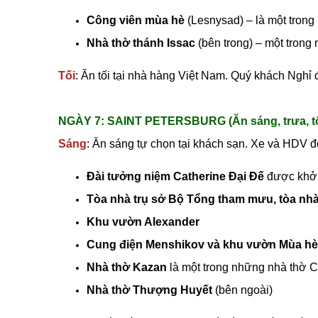
Công viên mùa hè
(Lesnysad) – là một trong
Nhà thờ thánh Issac
(bên trong) – một trong
Tối
: Ăn tối tại nhà hàng Việt Nam. Quý khách Nghỉ
NGÀY 7: SAINT PETERSBURG (Ăn sáng, trưa, tố
Sáng
: Ăn sáng tự chọn tại khách sạn. Xe và HDV 
Đài tưởng niệm Catherine Đại Đế
được khởi
Tòa nhà trụ sở Bộ Tổng tham mưu, tòa nhà
Khu vườn Alexander
Cung điện Menshikov và khu vườn Mùa hè
Nhà thờ Kazan
là một trong những nhà thờ Ch
Nhà thờ Thượng Huyết
(bên ngoài)