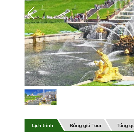
Lịch trình
Bảng giá Tour
Tổng q