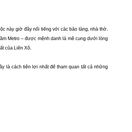
c này giờ đây nổi tiếng với các bảo tàng, nhà thờ.
 ngầm Metro – được mệnh danh là mê cung dưới lòng
ất của Liên Xô.
ây là cách tiện lợi nhất để tham quan tất cả những