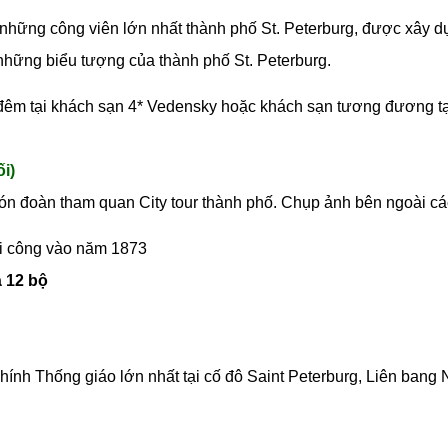
 những công viên lớn nhất thành phố St. Peterburg, được xây d
 những biểu tượng của thành phố St. Peterburg.
 đêm tại khách sạn 4* Vedensky hoặc khách sạn tương đương tạ
i)
đón đoàn tham quan City tour thành phố. Chụp ảnh bên ngoài c
 công vào năm 1873
 12 bộ
ính Thống giáo lớn nhất tại cố đô Saint Peterburg, Liên bang 