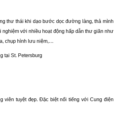
ng thư thái khi dạo bước dọc đường làng, thả mình
i nghiệm với nhiều hoạt động hấp dẫn thư giãn như
a, chụp hình lưu niệm,…
tại St. Petersburg
viên tuyệt đẹp. Đặc biệt nổi tiếng với Cung điện