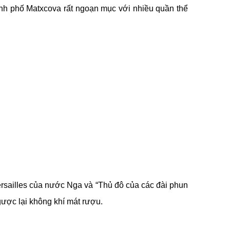
nh phố Matxcova rất ngoạn mục với nhiều quần thể
ersailles của nước Nga và “Thủ đô của các đài phun
ược lại không khí mát rượu.