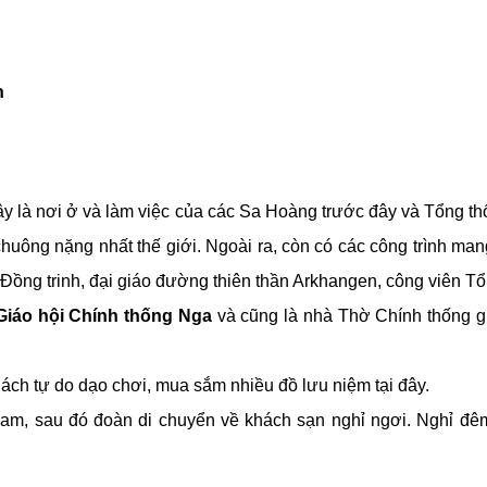
n
 đây là nơi ở và làm việc của các Sa Hoàng trước đây và Tổng t
huông nặng nhất thế giới. Ngoài ra, còn có các công trình ma
Đồng trinh, đại giáo đường thiên thần Arkhangen, công viên 
Giáo hội Chính thống Nga
và cũng là nhà Thờ Chính thống gi
hách tự do dạo chơi, mua sắm nhiều đồ lưu niệm tại đây.
Nam, sau đó đoàn di chuyển về khách sạn nghỉ ngơi. Nghỉ đê