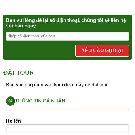
Bạn vui lòng để lại số điện thoại, chúng tôi sẽ liên hệ
với bạn ngay
YÊU CẦU GỌI LẠI
ĐẶT TOUR
Bạn vui lòng điền vào from dưới đây để đặt tour.
THÔNG TIN CÁ NHÂN
02
Họ tên