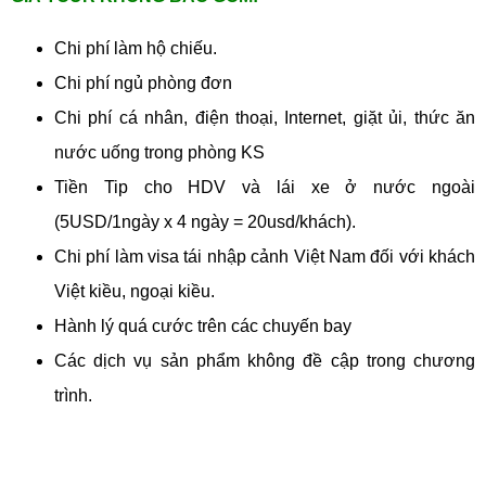
Chi phí làm hộ chiếu.
Chi phí ngủ phòng đơn
Chi phí cá nhân, điện thoại, Internet, giặt ủi, thức ăn
nước uống trong phòng KS
Tiền Tip cho HDV và lái xe ở nước ngoài
(5USD/1ngày x 4 ngày = 20usd/khách).
Chi phí làm visa tái nhập cảnh Việt Nam đối với khách
Việt kiều, ngoại kiều.
Hành lý quá cước trên các chuyến bay
Các dịch vụ sản phẩm không đề cập trong chương
trình.