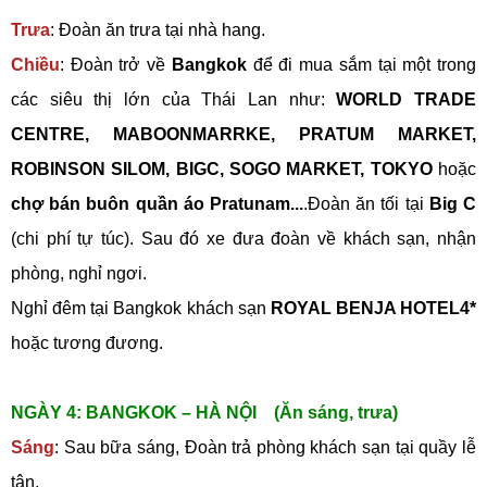
Trưa
: Đoàn ăn trưa tại nhà hang.
Chiều
: Đoàn trở về
Bangkok
để đi mua sắm tại một trong
các siêu thị lớn của Thái Lan như:
WORLD TRADE
CENTRE, MABOONMARRKE, PRATUM MARKET,
ROBINSON SILOM, BIGC, SOGO MARKET, TOKYO
hoặc
chợ bán buôn quần áo Pratunam...
.Đoàn ăn tối tại
Big C
(chi phí tự túc). Sau đó xe đưa đoàn về khách sạn, nhận
phòng, nghỉ ngơi.
Nghỉ đêm tại Bangkok khách sạn
ROYAL BENJA HOTEL4*
hoặc tương đương.
NGÀY 4: BANGKOK – HÀ NỘI (Ăn sáng, trưa)
Sáng
: Sau bữa sáng, Đoàn trả phòng khách sạn tại quầy lễ
tân.