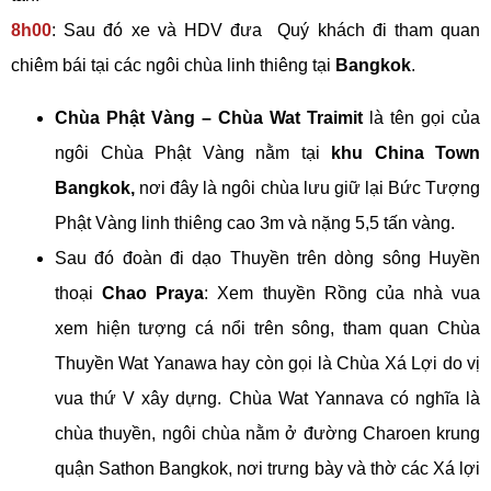
8h00
: Sau đó xe và HDV đưa Quý khách đi tham quan
chiêm bái tại các ngôi chùa linh thiêng tại
Bangkok
.
Chùa Phật Vàng – Chùa Wat Traimit
là tên gọi của
ngôi Chùa Phật Vàng nằm tại
khu China Town
Bangkok,
nơi đây là ngôi chùa lưu giữ lại Bức Tượng
Phật Vàng linh thiêng cao 3m và nặng 5,5 tấn vàng.
Sau đó đoàn đi dạo Thuyền trên dòng sông Huyền
thoại
Chao Praya
: Xem thuyền Rồng của nhà vua
xem hiện tượng cá nổi trên sông, tham quan Chùa
Thuyền Wat Yanawa hay còn gọi là Chùa Xá Lợi do vị
vua thứ V xây dựng. Chùa Wat Yannava có nghĩa là
chùa thuyền, ngôi chùa nằm ở đường Charoen krung
quận Sathon Bangkok, nơi trưng bày và thờ các Xá lợi