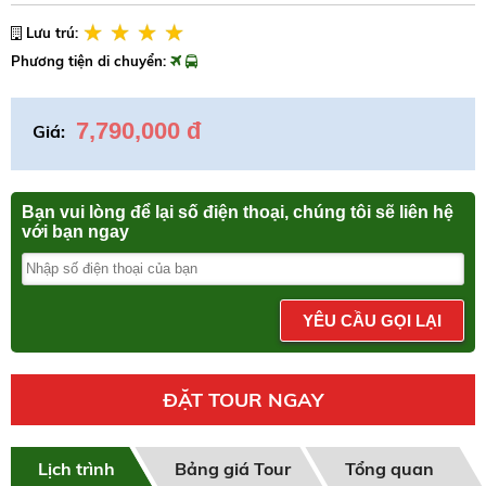
Lưu trú:
Phương tiện di chuyển:
7,790,000 đ
Giá:
Bạn vui lòng để lại số điện thoại, chúng tôi sẽ liên hệ
với bạn ngay
YÊU CẦU GỌI LẠI
ĐẶT TOUR NGAY
Lịch trình
Bảng giá Tour
Tổng quan