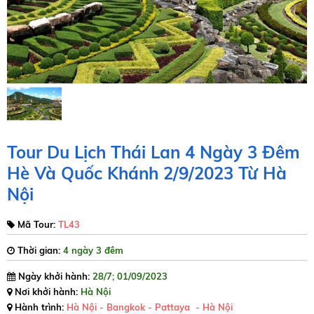
Tour Du Lịch Thái Lan 4 Ngày 3 Đêm
Hè Và Quốc Khánh 2/9/2023 Từ Hà
Nội
Mã Tour:
TL43
Thời gian:
4 ngày 3 đêm
Ngày khởi hành:
28/7; 01/09/2023
Nơi khởi hành:
Hà Nội
Hành trình:
Hà Nội - Bangkok - Pattaya - Hà Nội