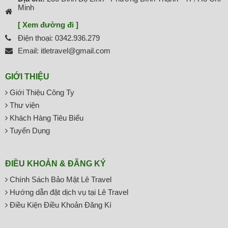
Minh
[ Xem đường đi ]
Điện thoại: 0342.936.279
Email: itletravel@gmail.com
GIỚI THIỆU
Giới Thiệu Công Ty
Thư viện
Khách Hàng Tiêu Biểu
Tuyển Dụng
ĐIỀU KHOẢN & ĐĂNG KÝ
Chính Sách Bảo Mật Lê Travel
Hướng dẫn đặt dịch vụ tại Lê Travel
Điều Kiện Điều Khoản Đăng Kí