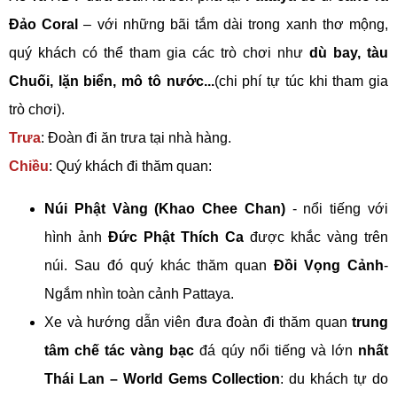
Đảo Coral
– với những bãi tắm dài trong xanh thơ mộng,
quý khách có thể tham gia các trò chơi như
dù bay, tàu
Chuối, lặn biển, mô tô nước...
(chi phí tự túc khi tham gia
trò chơi).
Trưa
: Đoàn đi ăn trưa tại nhà hàng.
Chiều
: Quý khách đi thăm quan:
Núi Phật Vàng (Khao Chee Chan)
- nổi tiếng với
hình ảnh
Đức Phật Thích Ca
được khắc vàng trên
núi. Sau đó quý khác thăm quan
Đồi Vọng Cảnh
-
Ngắm nhìn toàn cảnh Pattaya.
Xe và hướng dẫn viên đưa đoàn đi thăm quan
trung
tâm chế tác vàng bạc
đá qúy‎ nổi tiếng và lớn
nhất
Thái Lan – World Gems Collection
: du khách tự do