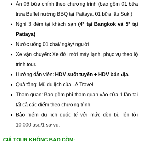
Ăn 06 bữa chính theo chương trình (bao gồm 01 bữa
trưa Buffet nướng BBQ tại Pattaya, 01 bữa lẩu Suki)
Nghỉ 3 đêm tại khách sạn
(4* tại Bangkok và 5* tại
Pattaya)
Nước uống 01 chai/ ngày/ người
Xe vận chuyển: Xe đời mới máy lạnh, phục vụ theo lộ
trình tour.
Hướng dẫn viên:
HDV suốt tuyến + HDV bản địa.
Quà tặng: Mũ du lịch của Lê Travel
Tham quan: Bao gồm phí tham quan vào cửa 1 lần tại
tất cả các điểm theo chương trình.
Bảo hiểm du lịch quốc tế với mức đền bù lên tới
10,000 usd/1 sự vụ.
GIÁ TOUR KHÔNG BAO GỒM: