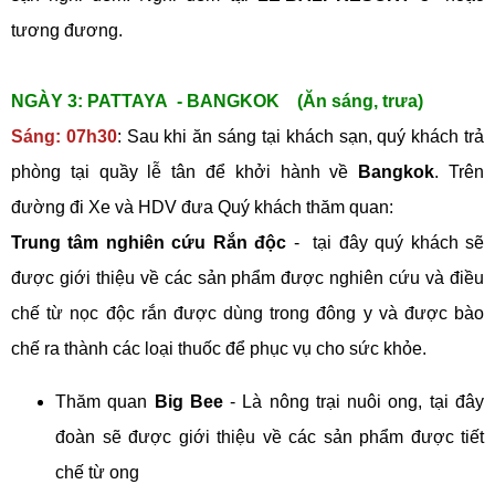
tương đương.
NGÀY 3: PATTAYA - BANGKOK (Ăn sáng, trưa)
Sáng: 07h30
: Sau khi ăn sáng tại khách sạn, quý khách trả
phòng tại quầy lễ tân để khởi hành về
Bangkok
. Trên
đường đi Xe và HDV đưa Quý khách thăm quan:
Trung tâm nghiên cứu Rắn độc
- tại đây quý khách sẽ
được giới thiệu về các sản phẩm được nghiên cứu và điều
chế từ nọc độc rắn được dùng trong đông y và được bào
chế ra thành các loại thuốc để phục vụ cho sức khỏe.
Thăm quan
Big Bee
- Là nông trại nuôi ong, tại đây
đoàn sẽ được giới thiệu về các sản phẩm được tiết
chế từ ong