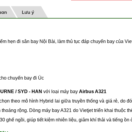
uan
Lưu ý
m hẹn đi sân bay Nội Bài, làm thủ tục đáp chuyến bay của Vie
 cho chuyến bay đi Úc
URNE / SYD - HAN
với loại máy bay
Airbus A321
 chọn theo mô hình Hybrid lai giữa truyền thống và giá rẻ, do đ
n thoáng rộng. Dòng máy bay A321 do Vietjet triển khai thuộc t
230 ghế ngồi, giúp tiết kiệm nhiên liệu, giảm khí thải và tiếng ồn