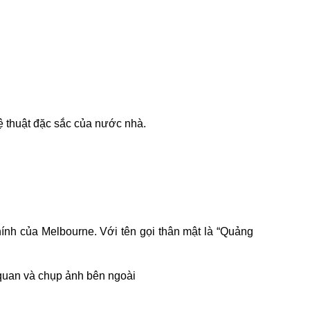
hệ thuật đặc sắc của nước nhà.
nh của Melbourne. Với tên gọi thân mật là “Quảng
 quan và chụp ảnh bên ngoài