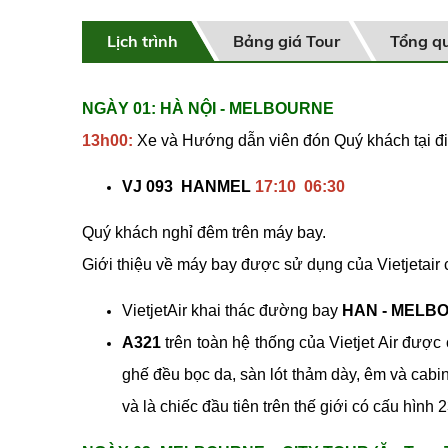
Lịch trình
Bảng giá Tour
Tổng q
NGÀY 01: HÀ NỘI - MELBOURNE
13h00:
Xe và Hướng dẫn viên đón Quý khách tại điể
VJ 093 HANMEL
17:10 06:30
Quý khách nghỉ đêm trên máy bay.
Giới thiệu về máy bay được sử dụng của Vietjetair
VietjetAir khai thác đường bay
HAN - MELBO
A321
trên toàn hệ thống của Vietjet Air được
ghế đều bọc da, sàn lót thảm dày, êm và cabi
và là chiếc đầu tiên trên thế giới có cấu hình 