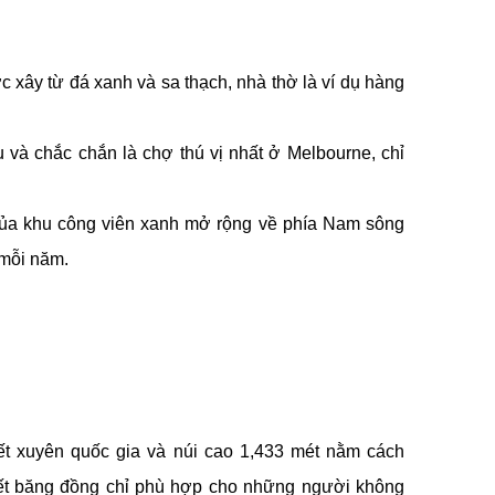
 xây từ đá xanh và sa thạch, nhà thờ là ví dụ hàng
và chắc chắn là chợ thú vị nhất ở Melbourne, chỉ
của khu công viên xanh mở rộng về phía Nam sông
 mỗi năm.
uyết xuyên quốc gia và núi cao 1,433 mét nằm cách
tuyết băng đồng chỉ phù hợp cho những người không