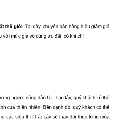
t thế giới
. Tại đây, chuyên bán hàng hiệu giảm giá
với mức giá vô cùng ưu đãi, có khi chỉ
hững người nông dân Úc. Tại đây, quý khách có thể
lành của thiên nhiên. Bên cạnh đó, quý khách có thể
 các siêu thị (Trái cây sẽ thay đổi theo từng mùa