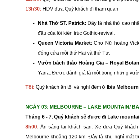
13h30:
HDV đưa Quý khách đi tham quan
Nhà Thờ ST. Patrick:
Đây là nhà thờ cao nhất
đầu của lối kiến trúc Gothic-revival.
Queen Victoria Market:
Chợ Nữ hoàng Victor
đóng cửa mỗi thứ Hai và thứ Tư.
Vườn bách thảo Hoàng Gia – Royal Botan
Yarra. Được đánh giá là một trong những vườn 
Tối:
Quý khách ăn tối và nghỉ đêm ở
Ibis Melbourn
NGÀY 03: MELBOURNE – LAKE MOUNTAIN/ BALL
Tháng 6 - 7, Quý khách sẽ được đi Lake mounta
8h00:
Ăn sáng tại khách sạn. Xe đưa Quý khách
Melbourne khoảng 120 km. Đây là khu nghỉ mát trư