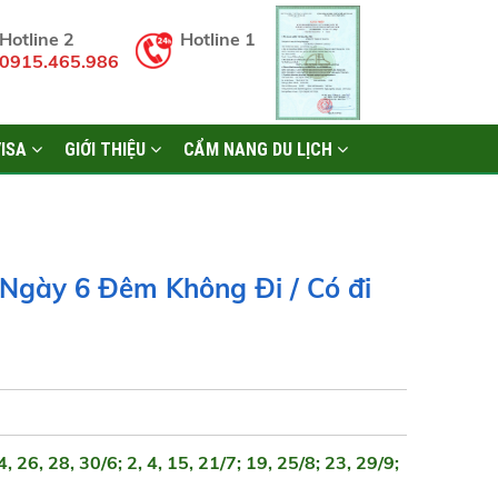
Hotline 2
Hotline 1
0915.465.986
VISA
GIỚI THIỆU
CẨM NANG DU LỊCH
 Ngày 6 Đêm Không Đi / Có đi
4, 26, 28, 30/6; 2, 4, 15, 21/7; 19, 25/8; 23, 29/9;