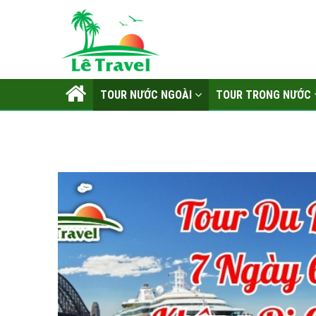
TOUR NƯỚC NGOÀI
TOUR TRONG NƯỚC
LIÊN HỆ