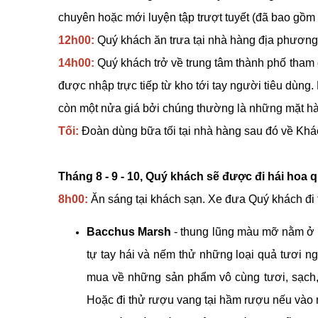
chuyên hoặc mới luyện tập trượt tuyết (đã bao gồm v
12h00:
Quý khách ăn trưa tại nhà hàng địa phương
14h00:
Quý khách trở về trung tâm thành phố tham
được nhập trực tiếp từ kho tới tay người tiêu dùn
còn một nửa giá bởi chúng thường là những mặt hà
Tối:
Đoàn dùng bữa tối tại nhà hàng sau đó về Khá
Tháng 8 - 9 - 10, Quý khách sẽ được đi hái hoa qu
8h00:
Ăn sáng tại khách sạn. Xe đưa Quý khách đi
Bacchus Marsh
- thung lũng màu mỡ nằm ở p
tự tay hái và nếm thử những loại quả tươi ng
mua về những sản phẩm vô cùng tươi, sạch, đ
Hoặc đi thử rượu vang tại hầm rượu nếu vào 