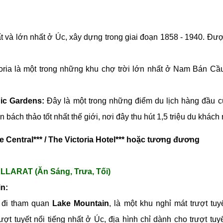
 và lớn nhất ở Úc, xây dựng trong giai đoạn 1858 - 1940. Được
ia là một trong những khu chợ trời lớn nhất ở Nam Bán Cầu 
ic Gardens:
Đây là một trong những điểm du lịch hàng đầu 
bách thảo tốt nhất thế giới, nơi đây thu hút 1,5 triệu du khách
e Central*** / The Victoria Hotel*** hoặc tương đương
ARAT (Ăn Sáng, Trưa, Tối)
in:
 đi tham quan
Lake Mountain
, là một khu nghỉ mát trượt t
ợt tuyết nổi tiếng nhất ở Úc, địa hình chỉ dành cho trượt 