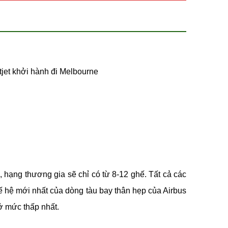
tjet khởi hành đi Melbourne
ó, hạng thương gia sẽ chỉ có từ 8-12 ghế. Tất cả các
hế hệ mới nhất của dòng tàu bay thân hẹp của Airbus
 ở mức thấp nhất.