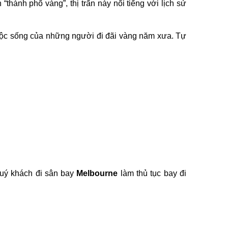
“thành phố vàng”, thị trấn này nổi tiếng với lịch sử
uộc sống của những người đi đãi vàng năm xưa. Tự
uý khách đi sân bay
Melbourne
làm thủ tục bay đi