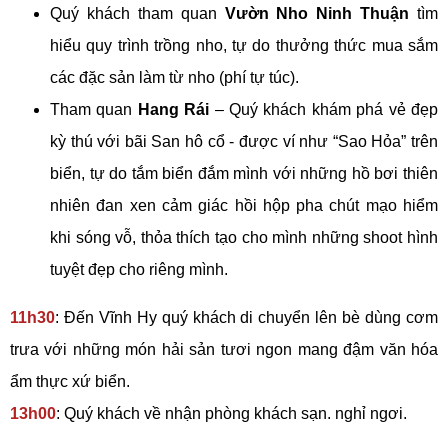
Quý khách tham quan
Vườn Nho Ninh Thuận
tìm
hiểu quy trình trồng nho, tự do thưởng thức mua sắm
các đặc sản làm từ nho (phí tự túc).
Tham quan
Hang Rái
– Quý khách khám phá vẻ đẹp
kỳ thú với bãi San hô cổ - được ví như “Sao Hỏa” trên
biển, tự do tắm biển đắm mình với những hồ bơi thiên
nhiên đan xen cảm giác hồi hộp pha chút mạo hiểm
khi sóng vỗ, thỏa thích tạo cho mình những shoot hình
tuyệt đẹp cho riêng mình.
11h30
: Đến Vĩnh Hy quý khách di chuyển lên bè dùng cơm
trưa với những món hải sản tươi ngon mang đậm văn hóa
ẩm thực xứ biển.
13h00
: Quý khách về nhận phòng khách sạn. nghỉ ngơi.