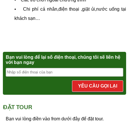
• Chi phí cá nhân,điện thoại ,giặt ủi,nước uống tại
khách sạn…
Bạn vui lòng để lại số điện thoại, chúng tôi sẽ liên hệ
với bạn ngay
YÊU CẦU GỌI LẠI
ĐẶT TOUR
Bạn vui lòng điền vào from dưới đây để đặt tour.