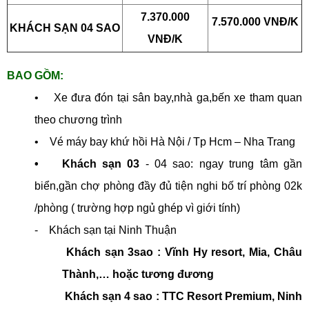
7.370.000
7.570.000 VNĐ/K
KHÁCH SẠN 04 SAO
VNĐ/K
BAO GỒM:
• Xe đưa đón tại sân bay,nhà ga,bến xe tham quan
theo chương trình
• Vé máy bay khứ hồi Hà Nội / Tp Hcm – Nha Trang
• Khách sạn 03
- 04 sao: ngay trung tâm gần
biển,gần chợ phòng đầy đủ tiện nghi bố trí phòng 02k
/phòng ( trường hợp ngủ ghép vì giới tính)
- Khách sạn tại Ninh Thuận
Khách sạn 3sao : Vĩnh Hy resort, Mia, Châu
Thành,… hoặc tương đương
Khách sạn 4 sao : TTC Resort Premium, Ninh