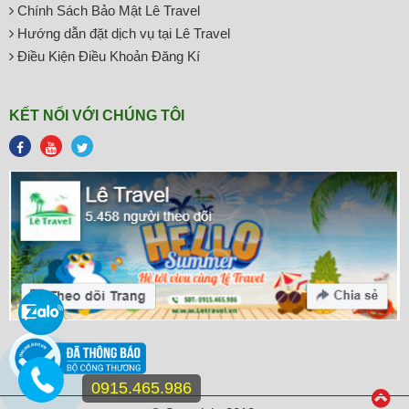
Chính Sách Bảo Mật Lê Travel
Hướng dẫn đặt dịch vụ tại Lê Travel
Điều Kiện Điều Khoản Đăng Kí
KẾT NỐI VỚI CHÚNG TÔI
0915.465.986