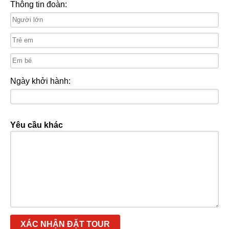
Thông tin đoàn:
Ngày khởi hành:
Yêu cầu khác
XÁC NHẬN ĐẶT TOUR