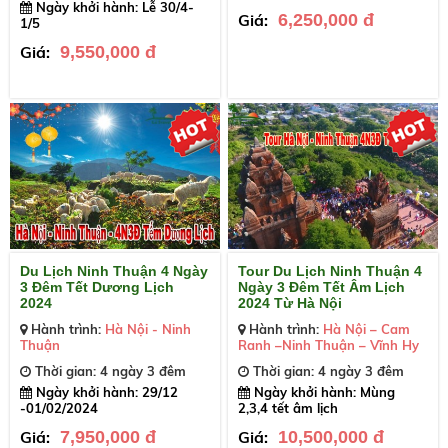
Ngày khởi hành: Lễ 30/4-
Giá:
6,250,000 đ
1/5
Giá:
9,550,000 đ
Du Lịch Ninh Thuận 4 Ngày
Tour Du Lịch Ninh Thuận 4
3 Đêm Tết Dương Lịch
Ngày 3 Đêm Tết Âm Lịch
2024
2024 Từ Hà Nội
Hành trình:
Hà Nội - Ninh
Hành trình:
Hà Nội – Cam
Thuận
Ranh –Ninh Thuận – Vĩnh Hy
Thời gian: 4 ngày 3 đêm
Thời gian: 4 ngày 3 đêm
Ngày khởi hành: 29/12
Ngày khởi hành: Mùng
-01/02/2024
2,3,4 tết âm lịch
Giá:
7,950,000 đ
Giá:
10,500,000 đ