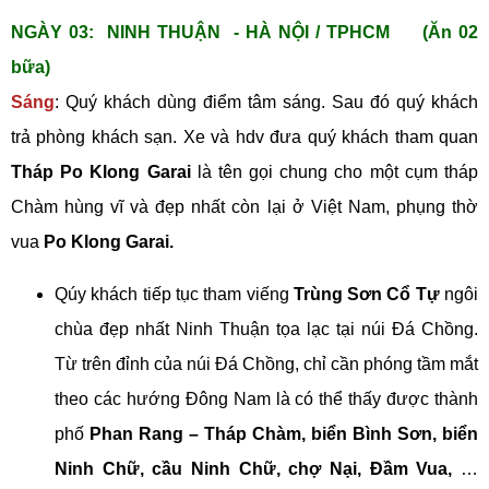
NGÀY 03: NINH THUẬN - HÀ NỘI / TPHCM (Ăn 02
bữa)
Sáng
: Quý khách dùng điểm tâm sáng. Sau đó quý khách
trả phòng khách sạn. Xe và hdv đưa quý khách tham quan
Tháp Po Klong Garai
là tên gọi chung cho một cụm tháp
Chàm hùng vĩ và đẹp nhất còn lại ở Việt Nam, phụng thờ
vua
Po Klong Garai.
Qúy khách tiếp tục tham viếng
Trùng Sơn Cổ Tự
ngôi
chùa đẹp nhất Ninh Thuận tọa lạc tại núi Đá Chồng.
Từ trên đỉnh của núi Đá Chồng, chỉ cần phóng tầm mắt
theo các hướng Đông Nam là có thể thấy được thành
phố
Phan Rang – Tháp Chàm, biển Bình Sơn, biển
Ninh Chữ, cầu Ninh Chữ, chợ Nại, Đầm Vua,
…