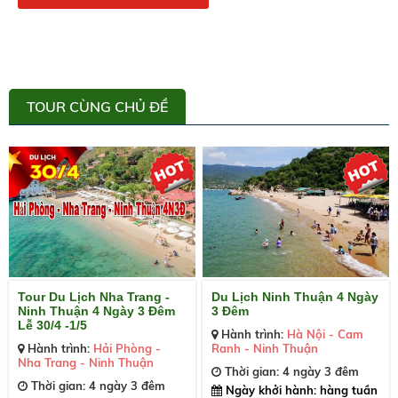
TOUR CÙNG CHỦ ĐỀ
Tour Du Lịch Nha Trang -
Du Lịch Ninh Thuận 4 Ngày
Ninh Thuận 4 Ngày 3 Đêm
3 Đêm
Lễ 30/4 -1/5
Hành trình:
Hà Nội - Cam
Hành trình:
Hải Phòng -
Ranh - Ninh Thuận
Nha Trang - Ninh Thuận
Thời gian: 4 ngày 3 đêm
Thời gian: 4 ngày 3 đêm
Ngày khởi hành: hàng tuần