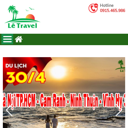
Hotline
0915.465.986