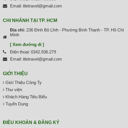
Email: itletravel@gmail.com
CHI NHÁNH TẠI TP. HCM
Địa chỉ:
236 Đinh Bộ Lĩnh - Phường Bình Thạnh - TP. Hồ Chí
Minh
[ Xem đường đi ]
Điện thoại: 0342.936.279
Email: itletravel@gmail.com
GIỚI THIỆU
Giới Thiệu Công Ty
Thư viện
Khách Hàng Tiêu Biểu
Tuyển Dụng
ĐIỀU KHOẢN & ĐĂNG KÝ