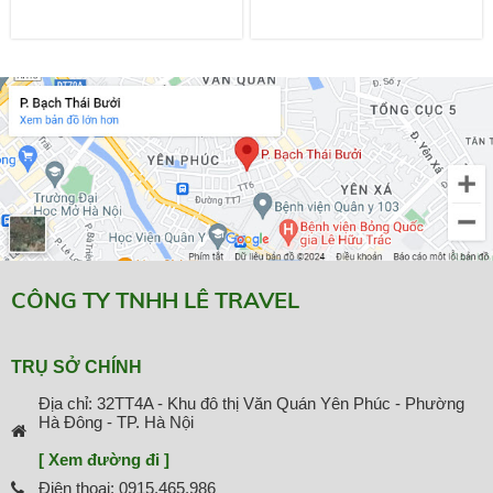
CÔNG TY TNHH LÊ TRAVEL
TRỤ SỞ CHÍNH
Địa chỉ: 32TT4A - Khu đô thị Văn Quán Yên Phúc - Phường
Hà Đông - TP. Hà Nội
[ Xem đường đi ]
Điện thoại: 0915.465.986