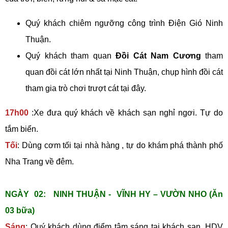
Quý khách chiêm ngưỡng công trình Điện Gió Ninh
Thuận.
Quý khách tham quan
Đồi Cát Nam Cương
tham
quan đồi cát lớn nhất tại Ninh Thuận, chụp hình đồi cát
tham gia trò chơi trượt cát tại đây.
17h00
:Xe đưa quý khách về khách sạn nghỉ ngơi. Tự do
tắm biển.
Tối
: Dùng cơm tối tại nhà hàng , tự do khám phá thành phố
Nha Trang về đêm.
NGÀY 02: NINH THUẬN - VĨNH HY – VƯỜN NHO (Ăn
03 bữa)
Sáng
: Quý khách dùng điểm tâm sáng tại khách san. HDV