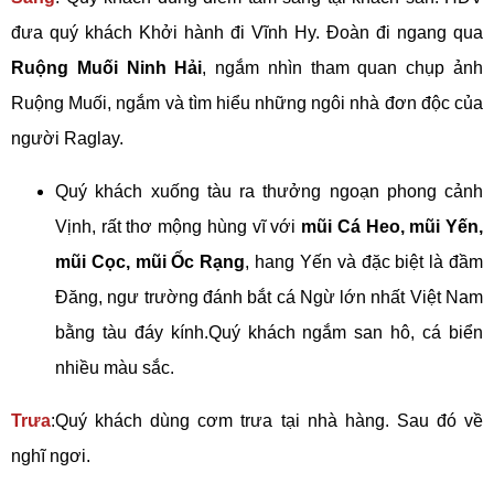
đưa quý khách Khởi hành đi Vĩnh Hy. Đoàn đi ngang qua
Ruộng Muối Ninh Hải
, ngắm nhìn tham quan chụp ảnh
Ruộng Muối, ngắm và tìm hiểu những ngôi nhà đơn độc của
người Raglay.
Quý khách xuống tàu ra thưởng ngoạn phong cảnh
Vịnh, rất thơ mộng hùng vĩ với
mũi Cá Heo, mũi Yến,
mũi Cọc, mũi Ốc Rạng
, hang Yến và đặc biệt là đầm
Đăng, ngư trường đánh bắt cá Ngừ lớn nhất Việt Nam
bằng tàu đáy kính.Quý khách ngắm san hô, cá biển
nhiều màu sắc.
Trưa
:Quý khách dùng cơm trưa tại nhà hàng. Sau đó về
nghĩ ngơi.