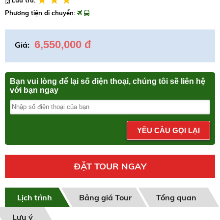
Phương tiện di chuyển:
6,550,000 đ
Giá:
Bạn vui lòng để lại số điện thoại, chúng tôi sẽ liên hệ
với bạn ngay
YÊU CẦU GỌI LẠI
ĐẶT TOUR NGAY
Lịch trình
Bảng giá Tour
Tổng quan
Lưu ý