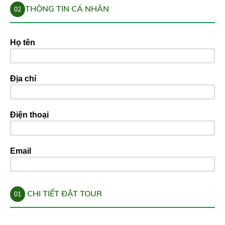
THÔNG TIN CÁ NHÂN
02
Họ tên
Địa chỉ
Điện thoại
Email
CHI TIẾT ĐẶT TOUR
01