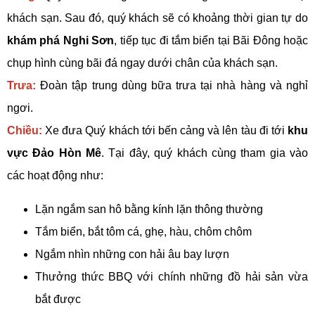
khách sạn. Sau đó, quý khách sẽ có khoảng thời gian tự do
khám phá Nghi Sơn
, tiếp tục đi tắm biển tại Bãi Đông hoặc
chụp hình cùng bãi đá ngay dưới chân của khách sạn.
Trưa:
Đoàn tập trung dùng bữa trưa tại nhà hàng và nghỉ
ngơi.
Chiều:
Xe đưa Quý khách tới bến cảng và lên tàu đi tới
khu
vực Đảo Hòn Mê
. Tại đây, quý khách cùng tham gia vào
các hoạt động như:
Lặn ngắm san hô bằng kính lặn thông thường
Tắm biển, bắt tôm cá, ghẹ, hàu, chôm chôm
Ngắm nhìn những con hải âu bay lượn
Thưởng thức BBQ với chính những đồ hải sản vừa
bắt được