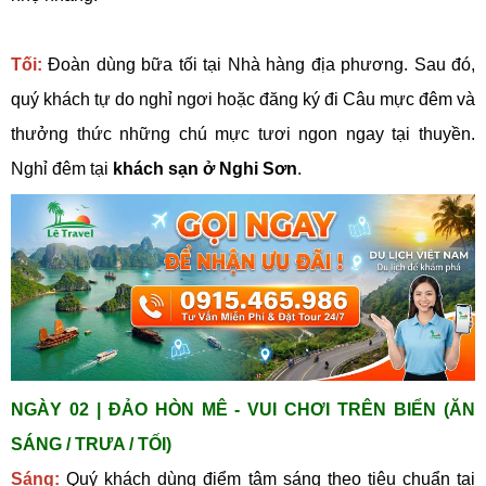
Tối:
Đoàn dùng bữa tối tại Nhà hàng địa phương. Sau đó,
quý khách tự do nghỉ ngơi hoặc đăng ký đi Câu mực đêm và
thưởng thức những chú mực tươi ngon ngay tại thuyền.
Nghỉ đêm tại
khách sạn ở Nghi Sơn
.
NGÀY 02 | ĐẢO HÒN MÊ - VUI CHƠI TRÊN BIỂN (ĂN
SÁNG / TRƯA / TỐI)
Sáng:
Quý khách dùng điểm tâm sáng theo tiêu chuẩn tại