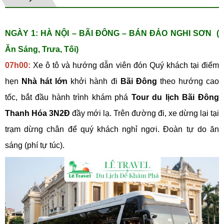
NGÀY 1: HÀ NỘI – BÃI ĐÔNG – BÁN ĐẢO NGHI SƠN (
Ăn Sáng, Trưa, Tối)
07h00:
Xe ô tô và hướng dẫn viên đón Quý khách tại điểm
hẹn
Nhà hát lớn
khởi hành đi
Bãi Đông
theo hướng cao
tốc, bắt đầu hành trình khám phá
Tour du lịch Bãi Đông
Thanh Hóa 3N2Đ
đầy mới lạ. Trên đường đi, xe dừng lại tại
trạm dừng chân để quý khách nghỉ ngơi. Đoàn tự do ăn
sáng (phí tự túc).