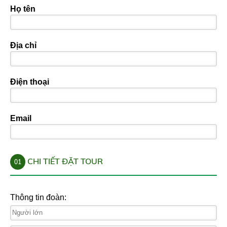
Họ tên
Địa chỉ
Điện thoại
Email
CHI TIẾT ĐẶT TOUR
01
Thông tin đoàn: