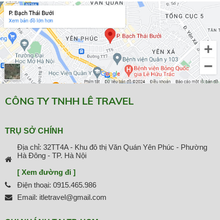
CÔNG TY TNHH LÊ TRAVEL
TRỤ SỞ CHÍNH
Địa chỉ: 32TT4A - Khu đô thị Văn Quán Yên Phúc - Phường
Hà Đông - TP. Hà Nội
[ Xem đường đi ]
Điện thoại: 0915.465.986
Email: itletravel@gmail.com