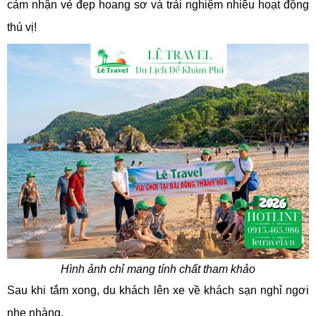
cảm nhận vẻ đẹp hoang sơ và trải nghiệm nhiều hoạt động
thú vị!
Hình ảnh chỉ mang tính chất tham khảo
Sau khi tắm xong, du khách lên xe về khách sạn nghỉ ngơi
nhẹ nhàng.