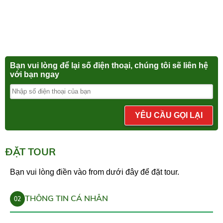
Bạn vui lòng để lại số điện thoại, chúng tôi sẽ liên hệ
với bạn ngay
YÊU CẦU GỌI LẠI
ĐẶT TOUR
Bạn vui lòng điền vào from dưới đây để đặt tour.
THÔNG TIN CÁ NHÂN
02