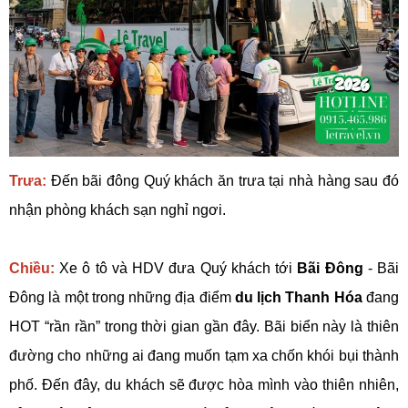
Trưa:
Đến bãi đông Quý khách ăn trưa tại nhà hàng sau đó
nhận phòng khách sạn nghỉ ngơi.
Chiều:
Xe ô tô và HDV đưa Quý khách tới
Bãi Đông
- Bãi
Đông là một trong những địa điểm
du lịch Thanh Hóa
đang
HOT “rần rần” trong thời gian gần đây. Bãi biển này là thiên
đường cho những ai đang muốn tạm xa chốn khói bụi thành
phố. Đến đây, du khách sẽ được hòa mình vào thiên nhiên,