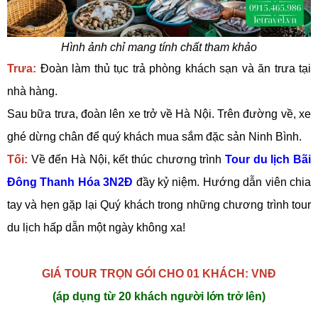
Hình ảnh chỉ mang tính chất tham khảo
Trưa:
Đoàn làm thủ tục trả phòng khách sạn và ăn trưa tại
nhà hàng.
Sau bữa trưa, đoàn lên xe trở về Hà Nội. Trên đường về, xe
ghé dừng chân để quý khách mua sắm đặc sản Ninh Bình.
Tối:
Về đến Hà Nội, kết thúc chương trình
Tour du lịch Bãi
Đông Thanh Hóa 3N2Đ
đầy kỷ niệm. Hướng dẫn viên chia
tay và hẹn gặp lại Quý khách trong những chương trình tour
du lịch hấp dẫn một ngày không xa!
GIÁ TOUR TRỌN GÓI CHO 01 KHÁCH: VNĐ
(áp dụng từ 20 khách người lớn trở lên)