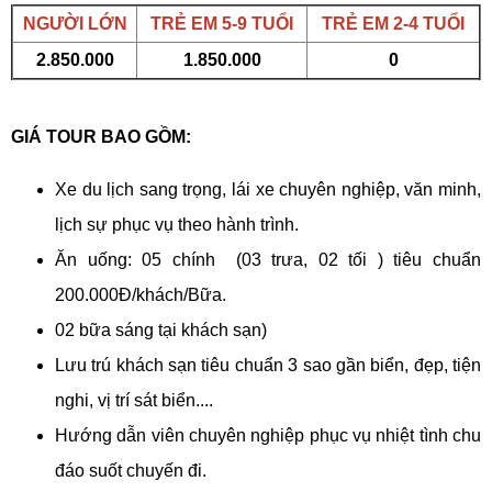
NGƯỜI LỚN
TRẺ EM 5-9 TUỔI
TRẺ EM 2-4 TUỔI
2.850.000
1.850.000
0
GIÁ TOUR BAO GỒM:
Xe du lịch sang trọng, lái xe chuyên nghiệp, văn minh,
lịch sự phục vụ theo hành trình.
Ăn uống: 05 chính (03 trưa, 02 tối ) tiêu chuẩn
200.000Đ/khách/Bữa.
02 bữa sáng tại khách sạn)
Lưu trú khách sạn tiêu chuẩn 3 sao gần biển, đẹp, tiện
nghi, vị trí sát biển....
Hướng dẫn viên chuyên nghiệp phục vụ nhiệt tình chu
đáo suốt chuyến đi.