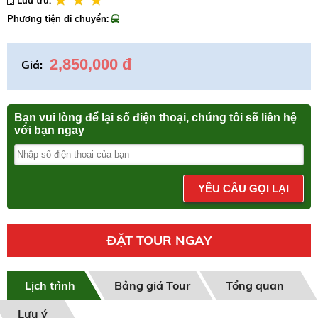
Phương tiện di chuyển:
2,850,000 đ
Giá:
Bạn vui lòng để lại số điện thoại, chúng tôi sẽ liên hệ
với bạn ngay
YÊU CẦU GỌI LẠI
ĐẶT TOUR NGAY
Lịch trình
Bảng giá Tour
Tổng quan
Lưu ý