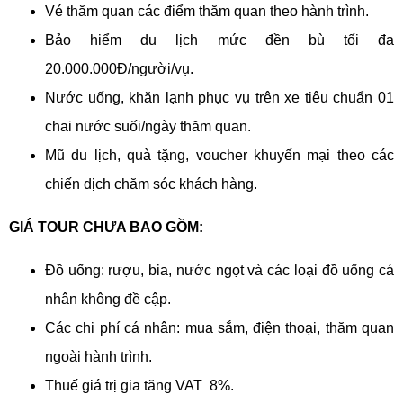
Vé thăm quan các điểm thăm quan theo hành trình.
Bảo hiểm du lịch mức đền bù tối đa
20.000.000Đ/người/vụ.
Nước uống, khăn lạnh phục vụ trên xe tiêu chuẩn 01
chai nước suối/ngày thăm quan.
Mũ du lịch, quà tặng, voucher khuyến mại theo các
chiến dịch chăm sóc khách hàng.
GIÁ TOUR CHƯA BAO GỒM:
Đồ uống: rượu, bia, nước ngọt và các loại đồ uống cá
nhân không đề cập.
Các chi phí cá nhân: mua sắm, điện thoại, thăm quan
ngoài hành trình.
Thuế giá trị gia tăng VAT 8%.