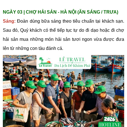
NGÀY 03 | CHỢ HẢI SẢN - HÀ NỘI (ĂN SÁNG / TRƯA)
Sáng:
Đoàn dùng bữa sáng theo tiêu chuẩn tại khách sạn.
Sau đó, Quý khách có thể tiếp tục tự do đi dạo hoặc đi chợ
hải sản mua những món hải sản tươi ngon vừa được đưa
lên từ những con tàu đánh cá.