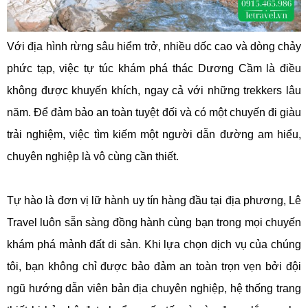
Với địa hình rừng sâu hiểm trở, nhiều dốc cao và dòng chảy
phức tạp, việc tự túc khám phá thác Dương Cầm là điều
không được khuyến khích, ngay cả với những trekkers lâu
năm. Để đảm bảo an toàn tuyệt đối và có một chuyến đi giàu
trải nghiệm, việc tìm kiếm một người dẫn đường am hiểu,
chuyên nghiệp là vô cùng cần thiết.
Tự hào là đơn vị lữ hành uy tín hàng đầu tại địa phương, Lê
Travel luôn sẵn sàng đồng hành cùng bạn trong mọi chuyến
khám phá mảnh đất di sản. Khi lựa chọn dịch vụ của chúng
tôi, bạn không chỉ được bảo đảm an toàn trọn vẹn bởi đội
ngũ hướng dẫn viên bản địa chuyên nghiệp, hệ thống trang