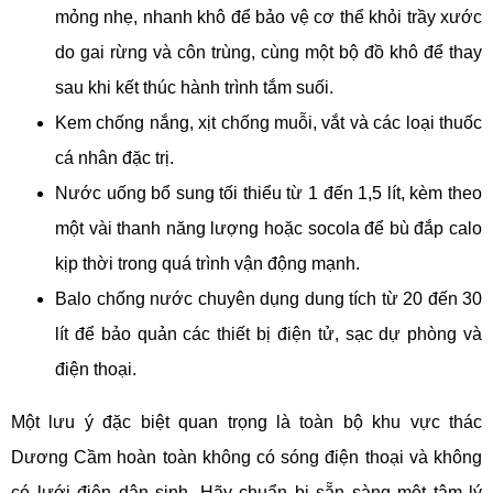
mỏng nhẹ, nhanh khô để bảo vệ cơ thể khỏi trầy xước
do gai rừng và côn trùng, cùng một bộ đồ khô để thay
sau khi kết thúc hành trình tắm suối.
Kem chống nắng, xịt chống muỗi, vắt và các loại thuốc
cá nhân đặc trị.
Nước uống bổ sung tối thiểu từ 1 đến 1,5 lít, kèm theo
một vài thanh năng lượng hoặc socola để bù đắp calo
kịp thời trong quá trình vận động mạnh.
Balo chống nước chuyên dụng dung tích từ 20 đến 30
lít để bảo quản các thiết bị điện tử, sạc dự phòng và
điện thoại.
Một lưu ý đặc biệt quan trọng là toàn bộ khu vực thác
Dương Cầm hoàn toàn không có sóng điện thoại và không
có lưới điện dân sinh. Hãy chuẩn bị sẵn sàng một tâm lý