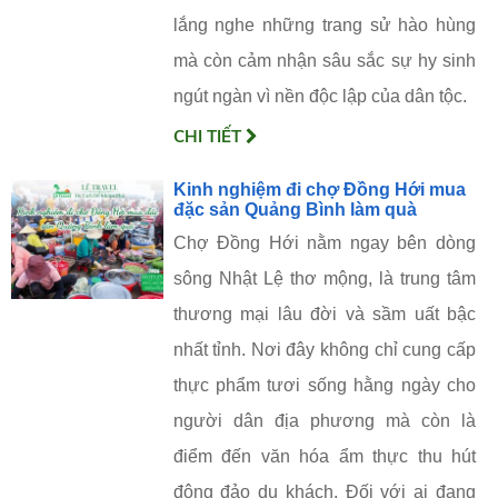
lắng nghe những trang sử hào hùng
mà còn cảm nhận sâu sắc sự hy sinh
ngút ngàn vì nền độc lập của dân tộc.
CHI TIẾT
Kinh nghiệm đi chợ Đồng Hới mua
đặc sản Quảng Bình làm quà
Chợ Đồng Hới nằm ngay bên dòng
sông Nhật Lệ thơ mộng, là trung tâm
thương mại lâu đời và sầm uất bậc
nhất tỉnh. Nơi đây không chỉ cung cấp
thực phẩm tươi sống hằng ngày cho
người dân địa phương mà còn là
điểm đến văn hóa ẩm thực thu hút
đông đảo du khách. Đối với ai đang