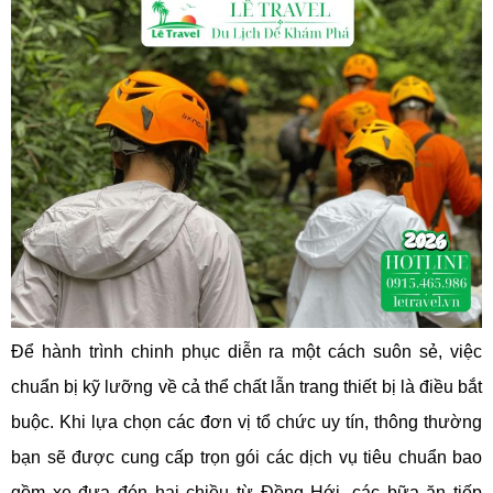
Để hành trình chinh phục diễn ra một cách suôn sẻ, việc
chuẩn bị kỹ lưỡng về cả thể chất lẫn trang thiết bị là điều bắt
buộc. Khi lựa chọn các đơn vị tổ chức uy tín, thông thường
bạn sẽ được cung cấp trọn gói các dịch vụ tiêu chuẩn bao
gồm xe đưa đón hai chiều từ Đồng Hới, các bữa ăn tiếp