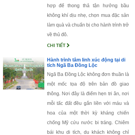
hợp để thong thả tận hưởng bầu
không khí dịu nhẹ, chọn mua đặc sản
làm quà và chuẩn bị cho hành trình trở
về thủ đô.
CHI TIẾT
Hành trình tâm linh xúc động tại di
tích Ngã Ba Đồng Lộc
Ngã Ba Đồng Lộc không đơn thuần là
một mốc tọa độ trên bản đồ giao
thông. Nơi đây là điểm hẹn tri ân, nơi
mỗi tấc đất đều gắn liền với máu và
hoa của một thời kỳ kháng chiến
chống Mỹ cứu nước bi tráng. Chiêm
bái khu di tích, du khách không chỉ