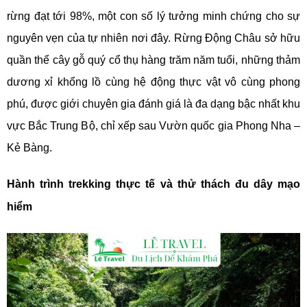
rừng đạt tới 98%, một con số lý tưởng minh chứng cho sự
nguyên vẹn của tự nhiên nơi đây. Rừng Động Châu sở hữu
quần thể cây gỗ quý cổ thụ hàng trăm năm tuổi, những thảm
dương xỉ khổng lồ cùng hệ động thực vật vô cùng phong
phú, được giới chuyên gia đánh giá là đa dạng bậc nhất khu
vực Bắc Trung Bộ, chỉ xếp sau Vườn quốc gia Phong Nha –
Kẻ Bàng.
Hành trình trekking thực tế và thử thách đu dây mạo
hiểm