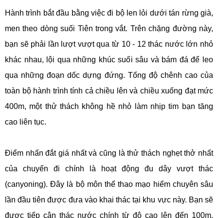
Hành trình bắt đầu bằng việc đi bộ len lỏi dưới tán rừng già,
men theo dòng suối Tiên trong vắt. Trên chặng đường này,
bạn sẽ phải lần lượt vượt qua từ 10 - 12 thác nước lớn nhỏ
khác nhau, lội qua những khúc suối sâu và bám đá để leo
qua những đoạn dốc dựng đứng. Tổng độ chênh cao của
toàn bộ hành trình tính cả chiều lên và chiều xuống đạt mức
400m, một thử thách không hề nhỏ làm nhịp tim bạn tăng
cao liên tục.
Điểm nhấn đắt giá nhất và cũng là thử thách nghẹt thở nhất
của chuyến đi chính là hoạt động đu dây vượt thác
(canyoning). Đây là bộ môn thể thao mạo hiểm chuyên sâu
lần đầu tiên được đưa vào khai thác tại khu vực này. Bạn sẽ
được tiếp cận thác nước chính từ độ cao lên đến 100m,