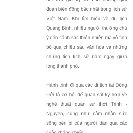
đoạn biến động bậc nhất trong lịch sử
Việt Nam. Khi tìm hiểu về du lịch
Quảng Bình, nhiều người thường chú
ý đến cảnh sắc thiên nhiên mà vô tình
bỏ qua chiều sâu văn hóa và những
chứng tích lịch sử nằm ngay giữa
lòng thành phố.
Hành trình đi qua các di tích tại Đồng
Hới là cơ hội để quan sát kỹ hơn về
nghệ thuật quân sự thời Trịnh -
Nguyễn, cũng như cảm nhận sức
sống bền bỉ của người dân qua các
cuộc kháng chiến.