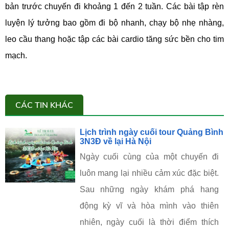
bản trước chuyến đi khoảng 1 đến 2 tuần. Các bài tập rèn
luyện lý tưởng bao gồm đi bộ nhanh, chạy bộ nhẹ nhàng,
leo cầu thang hoặc tập các bài cardio tăng sức bền cho tim
mạch.
CÁC TIN KHÁC
Lịch trình ngày cuối tour Quảng Bình
3N3Đ về lại Hà Nội
Ngày cuối cùng của một chuyến đi
luôn mang lại nhiều cảm xúc đặc biệt.
Sau những ngày khám phá hang
động kỳ vĩ và hòa mình vào thiên
nhiên, ngày cuối là thời điểm thích