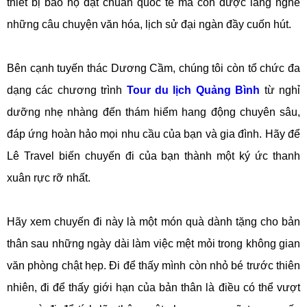
thiết bị bảo hộ đạt chuẩn quốc tế mà còn được lắng nghe
những câu chuyện văn hóa, lịch sử đại ngàn đầy cuốn hút.
Bên cạnh tuyến thác Dương Cầm, chúng tôi còn tổ chức đa
dạng các chương trình
Tour du lịch Quảng Bình
từ nghỉ
dưỡng nhẹ nhàng đến thám hiểm hang động chuyên sâu,
đáp ứng hoàn hảo mọi nhu cầu của bạn và gia đình. Hãy để
Lê Travel biến chuyến đi của bạn thành một ký ức thanh
xuân rực rỡ nhất.
Hãy xem chuyến đi này là một món quà dành tặng cho bản
thân sau những ngày dài làm việc mệt mỏi trong không gian
văn phòng chật hẹp. Đi để thấy mình còn nhỏ bé trước thiên
nhiên, đi để thấy giới hạn của bản thân là điều có thể vượt