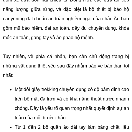
năng lượng giữa rừng, và đặc biệt là bộ thiết bị bảo hộ
canyoning đạt chuẩn an toàn nghiêm ngặt của châu Âu bao
gồm mũ bảo hiểm, đai an toàn, dây đu chuyên dụng, khóa
móc an toàn, găng tay và áo phao hộ mệnh.
Tuy nhiên, về phía cá nhân, bạn cần chủ động trang bị
những vật dụng thiết yếu sau đây nhằm bảo vệ bản thân tốt
nhất:
Một đôi giày trekking chuyên dụng có độ bám dính cao
trên bề mặt đá trơn và có khả năng thoát nước nhanh
chóng. Đây là yếu tố quan trọng nhất quyết định sự an
toàn của mỗi bước chân.
Từ 1 đến 2 bộ quần áo dài tay làm bằng chất liệu