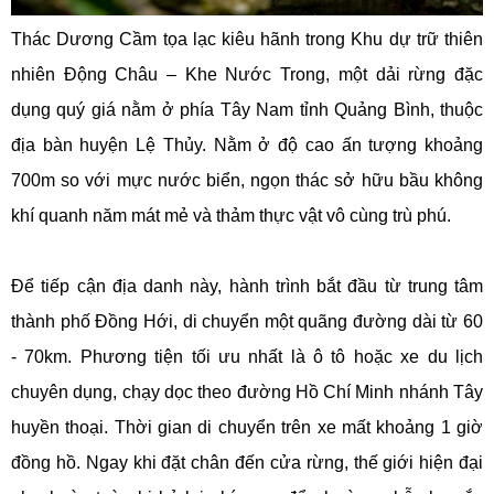
Thác Dương Cầm tọa lạc kiêu hãnh trong Khu dự trữ thiên
nhiên Động Châu – Khe Nước Trong, một dải rừng đặc
dụng quý giá nằm ở phía Tây Nam tỉnh Quảng Bình, thuộc
địa bàn huyện Lệ Thủy. Nằm ở độ cao ấn tượng khoảng
700m so với mực nước biển, ngọn thác sở hữu bầu không
khí quanh năm mát mẻ và thảm thực vật vô cùng trù phú.
Để tiếp cận địa danh này, hành trình bắt đầu từ trung tâm
thành phố Đồng Hới, di chuyển một quãng đường dài từ 60
- 70km. Phương tiện tối ưu nhất là ô tô hoặc xe du lịch
chuyên dụng, chạy dọc theo đường Hồ Chí Minh nhánh Tây
huyền thoại. Thời gian di chuyển trên xe mất khoảng 1 giờ
đồng hồ. Ngay khi đặt chân đến cửa rừng, thế giới hiện đại