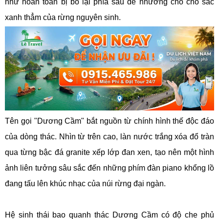
như hoàn toàn bị bỏ lại phía sau để nhường chỗ cho sắc
xanh thẳm của rừng nguyên sinh.
Tên gọi "Dương Cầm" bắt nguồn từ chính hình thế độc đáo
của dòng thác. Nhìn từ trên cao, làn nước trắng xóa đổ tràn
qua từng bậc đá granite xếp lớp đan xen, tạo nên một hình
ảnh liên tưởng sâu sắc đến những phím đàn piano khổng lồ
đang tấu lên khúc nhạc của núi rừng đại ngàn.
Hệ sinh thái bao quanh thác Dương Cầm có độ che phủ