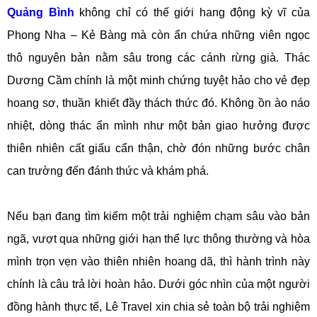
Quảng Bình
không chỉ có thế giới hang động kỳ vĩ của
Phong Nha – Kẻ Bàng mà còn ẩn chứa những viên ngọc
thô nguyên bản nằm sâu trong các cánh rừng già. Thác
Dương Cầm chính là một minh chứng tuyệt hảo cho vẻ đẹp
hoang sơ, thuần khiết đầy thách thức đó. Không ồn ào náo
nhiệt, dòng thác ẩn mình như một bản giao hưởng được
thiên nhiên cất giấu cẩn thận, chờ đón những bước chân
can trường đến đánh thức và khám phá.
Nếu bạn đang tìm kiếm một trải nghiệm chạm sâu vào bản
ngã, vượt qua những giới hạn thể lực thông thường và hòa
mình trọn vẹn vào thiên nhiên hoang dã, thì hành trình này
chính là câu trả lời hoàn hảo. Dưới góc nhìn của một người
đồng hành thực tế, Lê Travel xin chia sẻ toàn bộ trải nghiệm