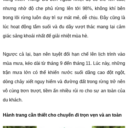
nhưng nhờ độ che phủ rừng lên tới 98%, không khí bên
trong lõi rừng luôn duy trì sự mát mẻ, dễ chịu. Đây cũng là
lúc hoạt động tắm suối và đu dây vượt thác mang lại cảm
giác sảng khoái nhất để giải nhiệt mùa hè.
Ngược cả lại, bạn nên tuyệt đối hạn chế lên lịch trình vào
mùa mưa, kéo dài từ tháng 9 đến tháng 11. Lúc này, những
trận mưa lớn có thể khiến nước suối dâng cao đột ngột,
dòng chảy xiết nguy hiểm và đường đất trong rừng trở nên
vô cùng trơn trượt, tiềm ẩn nhiều rủi ro cho sự an toàn của
du khách.
Hành trang cần thiết cho chuyến đi trọn vẹn và an toàn