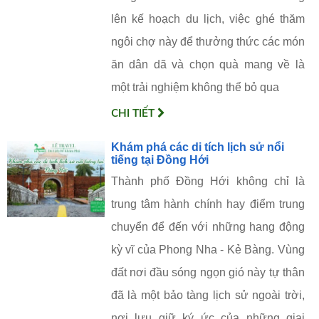
lên kế hoạch du lịch, việc ghé thăm
ngôi chợ này để thưởng thức các món
ăn dân dã và chọn quà mang về là
một trải nghiệm không thể bỏ qua
CHI TIẾT
Khám phá các di tích lịch sử nổi
tiếng tại Đồng Hới
Thành phố Đồng Hới không chỉ là
trung tâm hành chính hay điểm trung
chuyển để đến với những hang động
kỳ vĩ của Phong Nha - Kẻ Bàng. Vùng
đất nơi đầu sóng ngọn gió này tự thân
đã là một bảo tàng lịch sử ngoài trời,
nơi lưu giữ ký ức của những giai