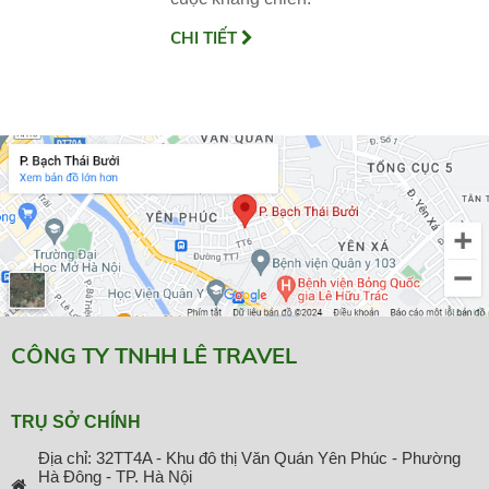
CHI TIẾT
CÔNG TY TNHH LÊ TRAVEL
TRỤ SỞ CHÍNH
Địa chỉ: 32TT4A - Khu đô thị Văn Quán Yên Phúc - Phường
Hà Đông - TP. Hà Nội