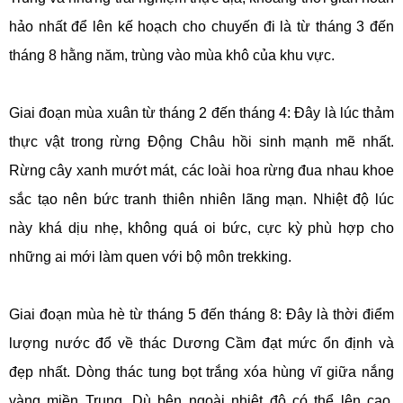
hảo nhất để lên kế hoạch cho chuyến đi là từ tháng 3 đến
tháng 8 hằng năm, trùng vào mùa khô của khu vực.
Giai đoạn mùa xuân từ tháng 2 đến tháng 4: Đây là lúc thảm
thực vật trong rừng Động Châu hồi sinh mạnh mẽ nhất.
Rừng cây xanh mướt mát, các loài hoa rừng đua nhau khoe
sắc tạo nên bức tranh thiên nhiên lãng mạn. Nhiệt độ lúc
này khá dịu nhẹ, không quá oi bức, cực kỳ phù hợp cho
những ai mới làm quen với bộ môn trekking.
Giai đoạn mùa hè từ tháng 5 đến tháng 8: Đây là thời điểm
lượng nước đổ về thác Dương Cầm đạt mức ổn định và
đẹp nhất. Dòng thác tung bọt trắng xóa hùng vĩ giữa nắng
vàng miền Trung. Dù bên ngoài nhiệt độ có thể lên cao,