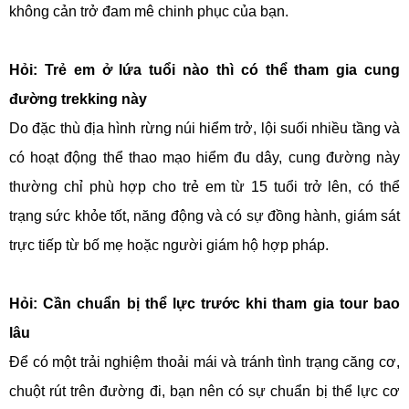
không cản trở đam mê chinh phục của bạn.
Hỏi: Trẻ em ở lứa tuổi nào thì có thể tham gia cung
đường trekking này
Do đặc thù địa hình rừng núi hiểm trở, lội suối nhiều tầng và
có hoạt động thể thao mạo hiểm đu dây, cung đường này
thường chỉ phù hợp cho trẻ em từ 15 tuổi trở lên, có thể
trạng sức khỏe tốt, năng động và có sự đồng hành, giám sát
trực tiếp từ bố mẹ hoặc người giám hộ hợp pháp.
Hỏi: Cần chuẩn bị thể lực trước khi tham gia tour bao
lâu
Để có một trải nghiệm thoải mái và tránh tình trạng căng cơ,
chuột rút trên đường đi, bạn nên có sự chuẩn bị thể lực cơ