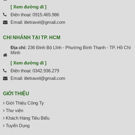
[ Xem đường đi ]
Điện thoại: 0915.465.986
Email: itletravel@gmail.com
CHI NHÁNH TẠI TP. HCM
Địa chỉ:
236 Đinh Bộ Lĩnh - Phường Bình Thạnh - TP. Hồ Chí
Minh
[ Xem đường đi ]
Điện thoại: 0342.936.279
Email: itletravel@gmail.com
GIỚI THIỆU
Giới Thiệu Công Ty
Thư viện
Khách Hàng Tiêu Biểu
Tuyển Dụng