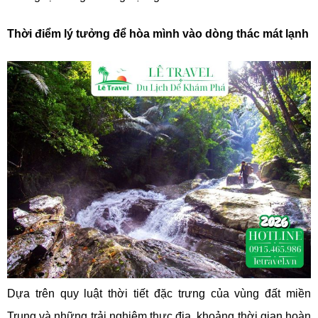
Thời điểm lý tưởng để hòa mình vào dòng thác mát lạnh
Dựa trên quy luật thời tiết đặc trưng của vùng đất miền
Trung và những trải nghiệm thực địa, khoảng thời gian hoàn