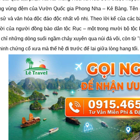
ng vùng đệm của Vườn Quốc gia Phong Nha – Kẻ Bàng. Tên g
 sử và văn hóa độc đáo độc nhất vô nhị. Theo lời kể của các bậ
đời của người đồng bào dân tộc Rục – một trong mười bộ tộc b
chỉ những dòng suối ngầm chảy xuyên qua núi đá vôi, còn từ "M
nh chứng cổ xưa mà thế hệ đi trước để lại giữa lòng hang tối.