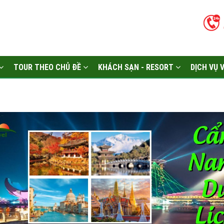
TOUR THEO CHỦ ĐỀ
KHÁCH SẠN - RESORT
DỊCH VỤ 