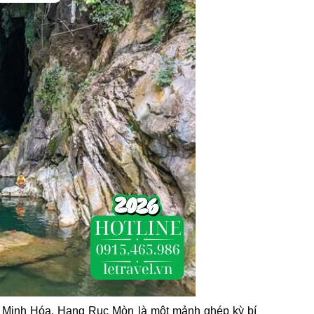
n Minh Hóa, Hang Rục Mòn là một mảnh ghép kỳ bí