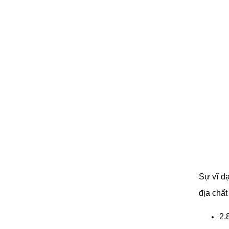
Sự vĩ đ
địa chấ
2.