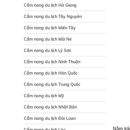
Cẩm nang du lịch Hà Giang
Cẩm nang du lịch Tây Nguyên
Cẩm nang du lịch Miền Tây
Cẩm nang du lịch Mũi Né
Cẩm nang du lịch Lý Sơn
Cẩm nang du lịch Ninh Thuận
Cẩm nang du lịch Hàn Quốc
Cẩm nang du lịch Trung Quốc
Cẩm nang du lịch Mỹ
Cẩm nang du lịch Nhật Bản
Cẩm nang du lịch Đài Loan
Nằm trả
Cẩm nang du lịch Lào