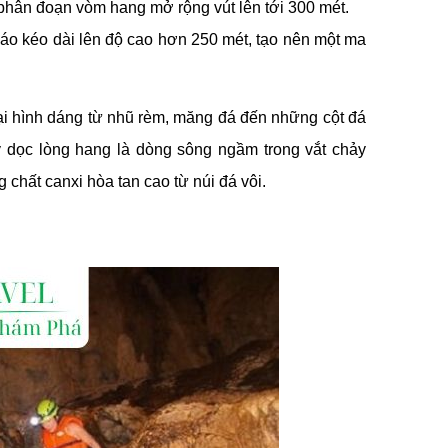
 phân đoạn vòm hang mở rộng vút lên tới 300 mét.
 đáo kéo dài lên độ cao hơn 250 mét, tạo nên một ma
oại hình dáng từ nhũ rèm, măng đá đến những cột đá
 dọc lòng hang là dòng sông ngầm trong vắt chảy
hất canxi hòa tan cao từ núi đá vôi.