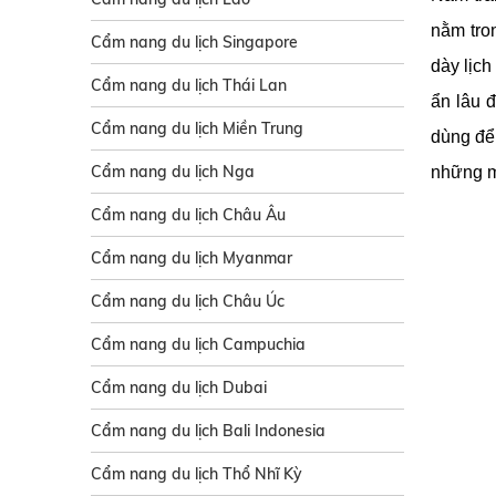
nằm tro
Cẩm nang du lịch Singapore
dày lịch
Cẩm nang du lịch Thái Lan
ẩn lâu 
Cẩm nang du lịch Miền Trung
dùng để 
Cẩm nang du lịch Nga
những mi
Cẩm nang du lịch Châu Âu
Cẩm nang du lịch Myanmar
Cẩm nang du lịch Châu Úc
Cẩm nang du lịch Campuchia
Cẩm nang du lịch Dubai
Cẩm nang du lịch Bali Indonesia
Cẩm nang du lịch Thổ Nhĩ Kỳ