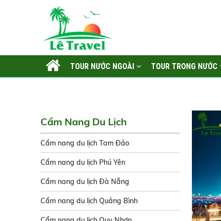
TOUR NƯỚC NGOÀI
TOUR TRONG NƯỚC
LIÊN HỆ
Cẩm Nang Du Lịch
Cẩm nang du lịch Tam Đảo
Cẩm nang du lịch Phú Yên
Cẩm nang du lịch Đà Nẵng
Cẩm nang du lịch Quảng Bình
Cẩm nang du lịch Quy Nhơn