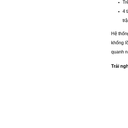
Tr
4 
tr
Hệ thốn
khổng l
quanh n
Trải ng