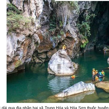
i dài qua địa phận hai xã Trung Hóa và Hóa Sơn thuộc huyệ