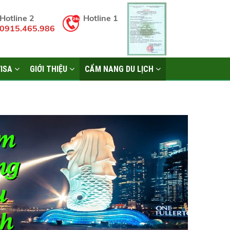
Hotline 2
Hotline 1
0915.465.986
VISA
GIỚI THIỆU
CẨM NANG DU LỊCH