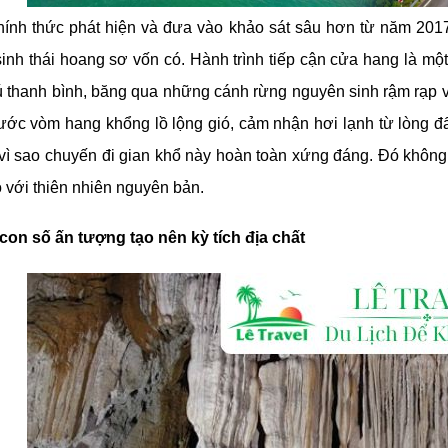
ính thức phát hiện và đưa vào khảo sát sâu hơn từ năm 201
inh thái hoang sơ vốn có. Hành trình tiếp cận cửa hang là một 
 thanh bình, băng qua những cánh rừng nguyên sinh rậm rạp và
ước vòm hang khổng lồ lộng gió, cảm nhận hơi lạnh từ lòng đấ
 vì sao chuyến đi gian khổ này hoàn toàn xứng đáng. Đó không 
 với thiên nhiên nguyên bản.
on số ấn tượng tạo nên kỳ tích địa chất