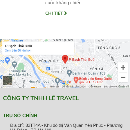
cuộc kháng chiến.
CHI TIẾT
CÔNG TY TNHH LÊ TRAVEL
TRỤ SỞ CHÍNH
Địa chỉ: 32TT4A - Khu đô thị Văn Quán Yên Phúc - Phường