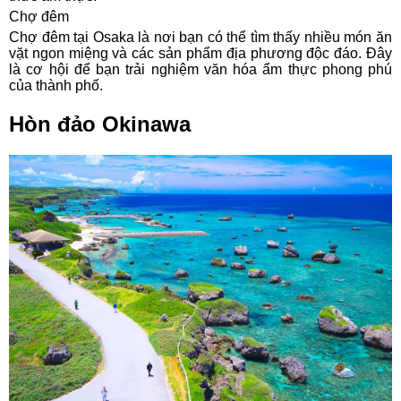
Chợ đêm
Chợ đêm tại Osaka là nơi bạn có thể tìm thấy nhiều món ăn
vặt ngon miệng và các sản phẩm địa phương độc đáo. Đây
là cơ hội để bạn trải nghiệm văn hóa ẩm thực phong phú
của thành phố.
Hòn đảo Okinawa