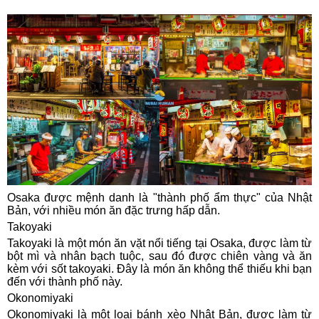
Osaka được mệnh danh là "thành phố ẩm thực" của Nhật
Bản, với nhiều món ăn đặc trưng hấp dẫn.
Takoyaki
Takoyaki là một món ăn vặt nổi tiếng tại Osaka, được làm từ
bột mì và nhân bạch tuộc, sau đó được chiên vàng và ăn
kèm với sốt takoyaki. Đây là món ăn không thể thiếu khi bạn
đến với thành phố này.
Okonomiyaki
Okonomiyaki là một loại bánh xèo Nhật Bản, được làm từ