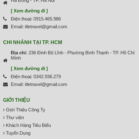
Hà Đông - TP. Hà Nội
[ Xem đường đi ]
Điện thoại: 0915.465.986
Email: itletravel@gmail.com
CHI NHÁNH TẠI TP. HCM
Địa chỉ:
236 Đinh Bộ Lĩnh - Phường Bình Thạnh - TP. Hồ Chí
Minh
[ Xem đường đi ]
Điện thoại: 0342.936.279
Email: itletravel@gmail.com
GIỚI THIỆU
Giới Thiệu Công Ty
Thư viện
Khách Hàng Tiêu Biểu
Tuyển Dụng