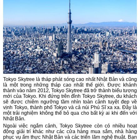
Tokyo Skytree là tháp phát sóng cao nhất Nhật Bản và cũng
là một trong những tháp cao nhất thế giới. Được khánh
thành vào năm 2012, Tokyo Skytree đã trở thành biểu tượng
mới của Tokyo. Khi đứng trên đỉnh Tokyo Skytree, du khách
sẽ được chiêm ngưỡng tầm nhìn toàn cảnh tuyệt đẹp về
vịnh Tokyo, thành phố Tokyo và cả núi Phú Sĩ xa xa. Đây là
một trải nghiệm không thể bỏ qua cho bất kỳ ai khi đến với
Nhật Bản.
Ngoài việc ngắm cảnh, Tokyo Skytree còn có nhiều hoạt
động giải trí khác như các cửa hàng mua sắm, nhà hàng
phục vụ ẩm thực Nhật Bản và các triển lãm nghệ thuật. Bạn