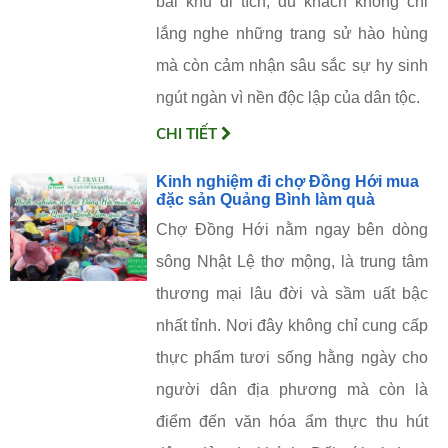
bái khu di tích, du khách không chỉ
lắng nghe những trang sử hào hùng
mà còn cảm nhận sâu sắc sự hy sinh
ngút ngàn vì nền độc lập của dân tộc.
CHI TIẾT
Kinh nghiệm đi chợ Đồng Hới mua
đặc sản Quảng Bình làm quà
Chợ Đồng Hới nằm ngay bên dòng
sông Nhật Lệ thơ mộng, là trung tâm
thương mại lâu đời và sầm uất bậc
nhất tỉnh. Nơi đây không chỉ cung cấp
thực phẩm tươi sống hằng ngày cho
người dân địa phương mà còn là
điểm đến văn hóa ẩm thực thu hút