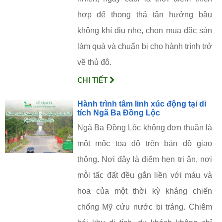
hợp để thong thả tận hưởng bầu
không khí dịu nhẹ, chọn mua đặc sản
làm quà và chuẩn bị cho hành trình trở
về thủ đô.
CHI TIẾT
Hành trình tâm linh xúc động tại di
tích Ngã Ba Đồng Lộc
Ngã Ba Đồng Lộc không đơn thuần là
một mốc tọa độ trên bản đồ giao
thông. Nơi đây là điểm hẹn tri ân, nơi
mỗi tấc đất đều gắn liền với máu và
hoa của một thời kỳ kháng chiến
chống Mỹ cứu nước bi tráng. Chiêm