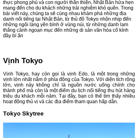
thực phong phú và con người thân thiện, Nhật Bản hứa hẹn
mang đến cho du khách những trải nghiệm khó quên. Trong
bài viết này, chúng ta sẽ cùng nhau khám phá những địa
danh nổi tiếng tại Nhật Bản, từ thủ đô Tokyo nhộn nhịp đến
những ngôi làng yên bình ở vùng núi, từ những danh lam
thắng cảnh ngoạn mục đến những di sản văn hóa cổ kính
đầy bí ẩn
Vịnh Tokyo
Vịnh Tokyo, hay còn gọi là vịnh Edo, là một trong những
vịnh lớn nhất nằm ở phía đông của Tokyo. Với diện tích rộng
lớn, vịnh này không chỉ là nguồn nước uống chính cho
thành phố mà còn là một điểm du lịch nổi tiếng thu hút hàng
triệu du khách mỗi năm. Tại đây, bạn có thể tìm thấy nhiều
hoạt động thú vị và các địa điểm tham quan hấp dẫn.
Tokyo Skytree