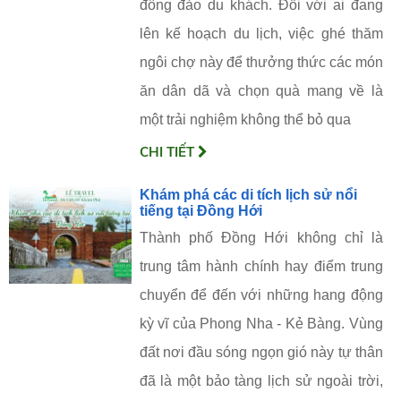
đông đảo du khách. Đối với ai đang
lên kế hoạch du lịch, việc ghé thăm
ngôi chợ này để thưởng thức các món
ăn dân dã và chọn quà mang về là
một trải nghiệm không thể bỏ qua
CHI TIẾT
Khám phá các di tích lịch sử nổi
tiếng tại Đồng Hới
Thành phố Đồng Hới không chỉ là
trung tâm hành chính hay điểm trung
chuyển để đến với những hang động
kỳ vĩ của Phong Nha - Kẻ Bàng. Vùng
đất nơi đầu sóng ngọn gió này tự thân
đã là một bảo tàng lịch sử ngoài trời,