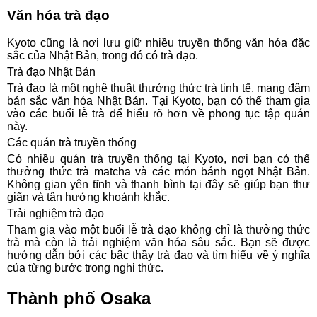
Văn hóa trà đạo
Kyoto cũng là nơi lưu giữ nhiều truyền thống văn hóa đặc
sắc của Nhật Bản, trong đó có trà đạo.
Trà đạo Nhật Bản
Trà đạo là một nghệ thuật thưởng thức trà tinh tế, mang đậm
bản sắc văn hóa Nhật Bản. Tại Kyoto, bạn có thể tham gia
vào các buổi lễ trà để hiểu rõ hơn về phong tục tập quán
này.
Các quán trà truyền thống
Có nhiều quán trà truyền thống tại Kyoto, nơi bạn có thể
thưởng thức trà matcha và các món bánh ngọt Nhật Bản.
Không gian yên tĩnh và thanh bình tại đây sẽ giúp bạn thư
giãn và tận hưởng khoảnh khắc.
Trải nghiệm trà đạo
Tham gia vào một buổi lễ trà đạo không chỉ là thưởng thức
trà mà còn là trải nghiệm văn hóa sâu sắc. Bạn sẽ được
hướng dẫn bởi các bậc thầy trà đạo và tìm hiểu về ý nghĩa
của từng bước trong nghi thức.
Thành phố Osaka