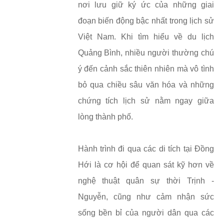
nơi lưu giữ ký ức của những giai
đoạn biến động bậc nhất trong lịch sử
Việt Nam. Khi tìm hiểu về du lịch
Quảng Bình, nhiều người thường chú
ý đến cảnh sắc thiên nhiên mà vô tình
bỏ qua chiều sâu văn hóa và những
chứng tích lịch sử nằm ngay giữa
lòng thành phố.
Hành trình đi qua các di tích tại Đồng
Hới là cơ hội để quan sát kỹ hơn về
nghệ thuật quân sự thời Trịnh -
Nguyễn, cũng như cảm nhận sức
sống bền bỉ của người dân qua các