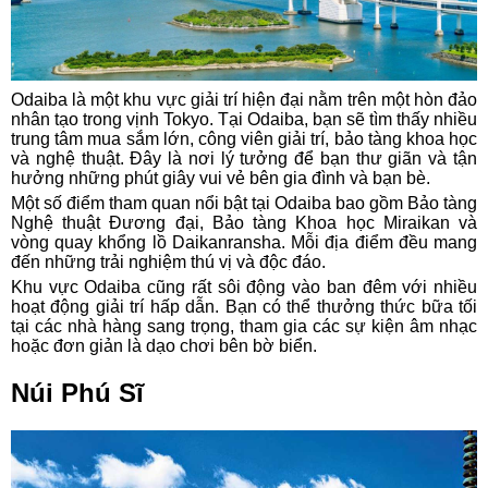
Odaiba là một khu vực giải trí hiện đại nằm trên một hòn đảo
nhân tạo trong vịnh Tokyo. Tại Odaiba, bạn sẽ tìm thấy nhiều
trung tâm mua sắm lớn, công viên giải trí, bảo tàng khoa học
và nghệ thuật. Đây là nơi lý tưởng để bạn thư giãn và tận
hưởng những phút giây vui vẻ bên gia đình và bạn bè.
Một số điểm tham quan nổi bật tại Odaiba bao gồm Bảo tàng
Nghệ thuật Đương đại, Bảo tàng Khoa học Miraikan và
vòng quay khổng lồ Daikanransha. Mỗi địa điểm đều mang
đến những trải nghiệm thú vị và độc đáo.
Khu vực Odaiba cũng rất sôi động vào ban đêm với nhiều
hoạt động giải trí hấp dẫn. Bạn có thể thưởng thức bữa tối
tại các nhà hàng sang trọng, tham gia các sự kiện âm nhạc
hoặc đơn giản là dạo chơi bên bờ biển.
Núi Phú Sĩ