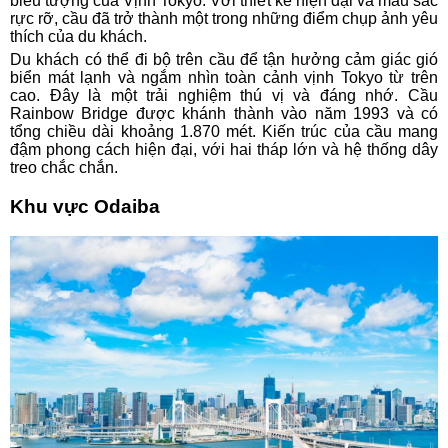
biểu tượng của Vịnh Tokyo. Với thiết kế hiện đại và màu sắc
rực rỡ, cầu đã trở thành một trong những điểm chụp ảnh yêu
thích của du khách.
Du khách có thể đi bộ trên cầu để tận hưởng cảm giác gió
biển mát lạnh và ngắm nhìn toàn cảnh vịnh Tokyo từ trên
cao. Đây là một trải nghiệm thú vị và đáng nhớ. Cầu
Rainbow Bridge được khánh thành vào năm 1993 và có
tổng chiều dài khoảng 1.870 mét. Kiến trúc của cầu mang
đậm phong cách hiện đại, với hai tháp lớn và hệ thống dây
treo chắc chắn.
Khu vực Odaiba