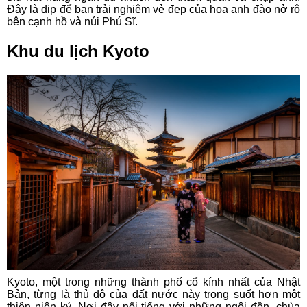
Đây là dịp để bạn trải nghiệm vẻ đẹp của hoa anh đào nở rộ
bên cạnh hồ và núi Phú Sĩ.
Khu du lịch Kyoto
Kyoto, một trong những thành phố cổ kính nhất của Nhật
Bản, từng là thủ đô của đất nước này trong suốt hơn một
thiên niên kỷ. Nơi đây nổi tiếng với những ngôi đền, chùa