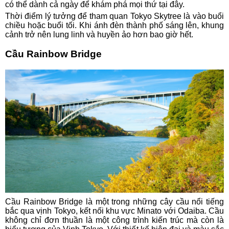
có thể dành cả ngày để khám phá mọi thứ tại đây.
Thời điểm lý tưởng để tham quan Tokyo Skytree là vào buổi
chiều hoặc buổi tối. Khi ánh đèn thành phố sáng lên, khung
cảnh trở nên lung linh và huyền ảo hơn bao giờ hết.
Cầu Rainbow Bridge
Cầu Rainbow Bridge là một trong những cây cầu nổi tiếng
bắc qua vịnh Tokyo, kết nối khu vực Minato với Odaiba. Cầu
không chỉ đơn thuần là một công trình kiến trúc mà còn là