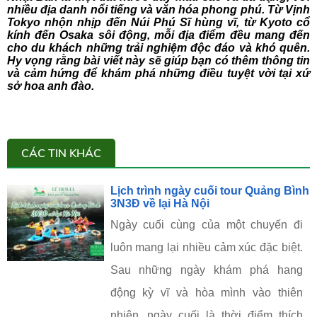
nhiều địa danh nổi tiếng và văn hóa phong phú. Từ Vịnh
Tokyo nhộn nhịp đến Núi Phú Sĩ hùng vĩ, từ Kyoto cổ
kính đến Osaka sôi động, mỗi địa điểm đều mang đến
cho du khách những trải nghiệm độc đáo và khó quên.
Hy vọng rằng bài viết này sẽ giúp bạn có thêm thông tin
và cảm hứng để khám phá những điều tuyệt vời tại xứ
sở hoa anh đào.
CÁC TIN KHÁC
Lịch trình ngày cuối tour Quảng Bình
3N3Đ về lại Hà Nội
Ngày cuối cùng của một chuyến đi
luôn mang lại nhiều cảm xúc đặc biệt.
Sau những ngày khám phá hang
động kỳ vĩ và hòa mình vào thiên
nhiên, ngày cuối là thời điểm thích