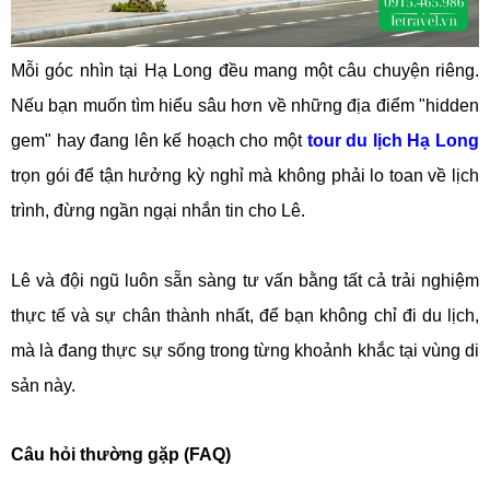
Mỗi góc nhìn tại Hạ Long đều mang một câu chuyện riêng.
Nếu bạn muốn tìm hiểu sâu hơn về những địa điểm "hidden
gem" hay đang lên kế hoạch cho một
tour du lịch Hạ Long
trọn gói để tận hưởng kỳ nghỉ mà không phải lo toan về lịch
trình, đừng ngần ngại nhắn tin cho Lê.
Lê và đội ngũ luôn sẵn sàng tư vấn bằng tất cả trải nghiệm
thực tế và sự chân thành nhất, để bạn không chỉ đi du lịch,
mà là đang thực sự sống trong từng khoảnh khắc tại vùng di
sản này.
Câu hỏi thường gặp (FAQ)