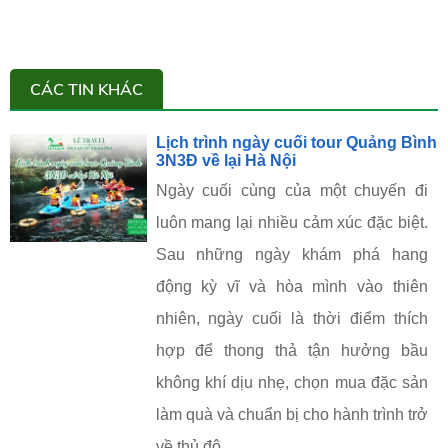
CÁC TIN KHÁC
Lịch trình ngày cuối tour Quảng Bình
3N3Đ về lại Hà Nội
Ngày cuối cùng của một chuyến đi
luôn mang lại nhiều cảm xúc đặc biệt.
Sau những ngày khám phá hang
động kỳ vĩ và hòa mình vào thiên
nhiên, ngày cuối là thời điểm thích
hợp để thong thả tận hưởng bầu
không khí dịu nhẹ, chọn mua đặc sản
làm quà và chuẩn bị cho hành trình trở
về thủ đô.