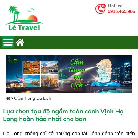
Hotline
0915.465.986
Cẩm Nang Du Lịch
Lựa chọn tọa độ ngắm toàn cảnh Vịnh Hạ
Long hoàn hảo nhất cho bạn
Hạ Long không chỉ có những con tàu lênh đênh trên biển