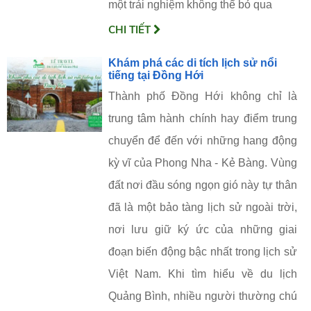
một trải nghiệm không thể bỏ qua
CHI TIẾT
Khám phá các di tích lịch sử nổi
tiếng tại Đồng Hới
Thành phố Đồng Hới không chỉ là
trung tâm hành chính hay điểm trung
chuyển để đến với những hang động
kỳ vĩ của Phong Nha - Kẻ Bàng. Vùng
đất nơi đầu sóng ngọn gió này tự thân
đã là một bảo tàng lịch sử ngoài trời,
nơi lưu giữ ký ức của những giai
đoạn biến động bậc nhất trong lịch sử
Việt Nam. Khi tìm hiểu về du lịch
Quảng Bình, nhiều người thường chú