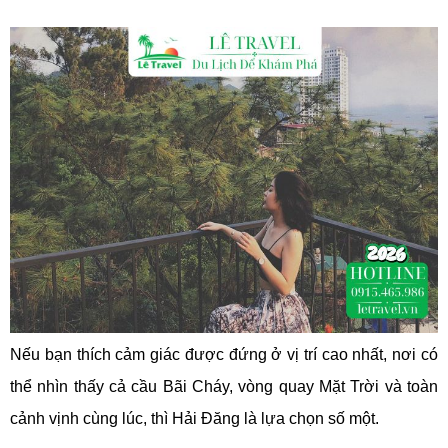
Nếu bạn thích cảm giác được đứng ở vị trí cao nhất, nơi có
thể nhìn thấy cả cầu Bãi Cháy, vòng quay Mặt Trời và toàn
cảnh vịnh cùng lúc, thì Hải Đăng là lựa chọn số một.