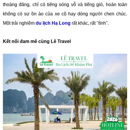
thoáng đãng, chỉ có tiếng sóng vỗ và tiếng gió, hoàn toàn
không có sự ồn ào của xe cộ hay dòng người chen chúc.
Một trải nghiệm
du lịch Hạ Long
rất khác, rất "tình".
Kết nối đam mê cùng Lê Travel