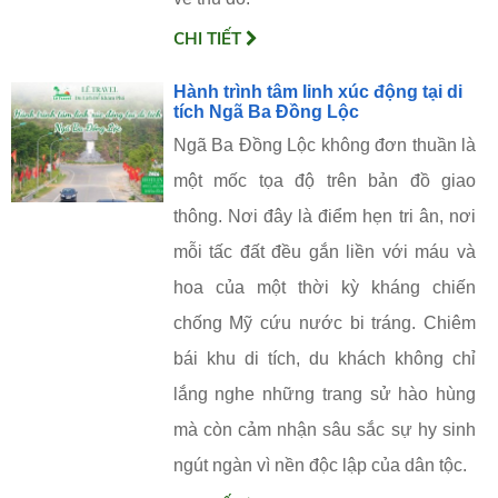
CHI TIẾT
Hành trình tâm linh xúc động tại di
tích Ngã Ba Đồng Lộc
Ngã Ba Đồng Lộc không đơn thuần là
một mốc tọa độ trên bản đồ giao
thông. Nơi đây là điểm hẹn tri ân, nơi
mỗi tấc đất đều gắn liền với máu và
hoa của một thời kỳ kháng chiến
chống Mỹ cứu nước bi tráng. Chiêm
bái khu di tích, du khách không chỉ
lắng nghe những trang sử hào hùng
mà còn cảm nhận sâu sắc sự hy sinh
ngút ngàn vì nền độc lập của dân tộc.