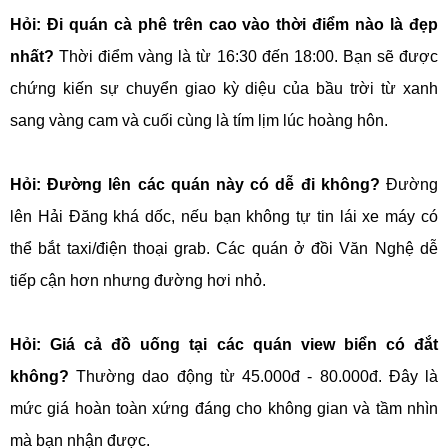
Hỏi: Đi quán cà phê trên cao vào thời điểm nào là đẹp
nhất?
Thời điểm vàng là từ 16:30 đến 18:00. Bạn sẽ được
chứng kiến sự chuyển giao kỳ diệu của bầu trời từ xanh
sang vàng cam và cuối cùng là tím lịm lúc hoàng hôn.
Hỏi: Đường lên các quán này có dễ đi không?
Đường
lên Hải Đăng khá dốc, nếu bạn không tự tin lái xe máy có
thể bắt taxi/điện thoại grab. Các quán ở đồi Văn Nghệ dễ
tiếp cận hơn nhưng đường hơi nhỏ.
Hỏi: Giá cả đồ uống tại các quán view biển có đắt
không?
Thường dao động từ 45.000đ - 80.000đ. Đây là
mức giá hoàn toàn xứng đáng cho không gian và tầm nhìn
mà bạn nhận được.