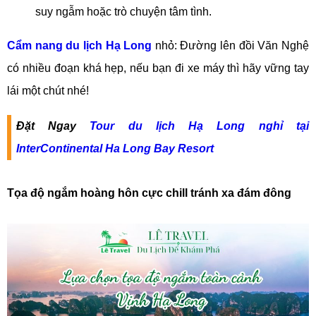
suy ngẫm hoặc trò chuyện tâm tình.
Cẩm nang du lịch Hạ Long
nhỏ: Đường lên đồi Văn Nghệ
có nhiều đoạn khá hẹp, nếu bạn đi xe máy thì hãy vững tay
lái một chút nhé!
Đặt Ngay
Tour du lịch Hạ Long nghỉ tại
InterContinental Ha Long Bay Resort
Tọa độ ngắm hoàng hôn cực chill tránh xa đám đông