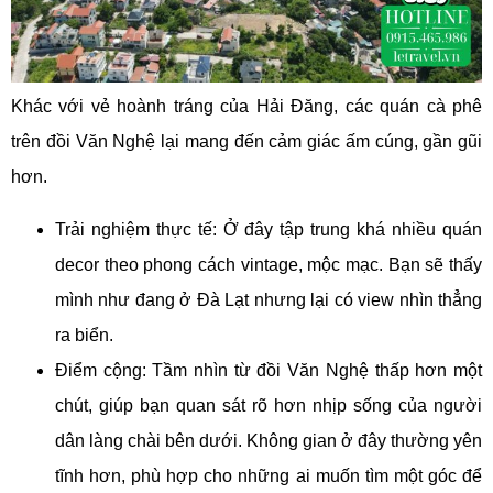
Khác với vẻ hoành tráng của Hải Đăng, các quán cà phê
trên đồi Văn Nghệ lại mang đến cảm giác ấm cúng, gần gũi
hơn.
Trải nghiệm thực tế: Ở đây tập trung khá nhiều quán
decor theo phong cách vintage, mộc mạc. Bạn sẽ thấy
mình như đang ở Đà Lạt nhưng lại có view nhìn thẳng
ra biển.
Điểm cộng: Tầm nhìn từ đồi Văn Nghệ thấp hơn một
chút, giúp bạn quan sát rõ hơn nhịp sống của người
dân làng chài bên dưới. Không gian ở đây thường yên
tĩnh hơn, phù hợp cho những ai muốn tìm một góc để