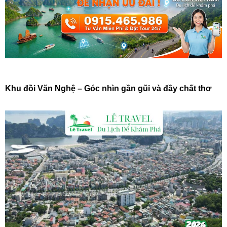
Khu đồi Văn Nghệ – Góc nhìn gần gũi và đầy chất thơ