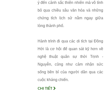
ý đến cảnh sắc thiên nhiên mà vô tình
bỏ qua chiều sâu văn hóa và những
chứng tích lịch sử nằm ngay giữa
lòng thành phố.
Hành trình đi qua các di tích tại Đồng
Hới là cơ hội để quan sát kỹ hơn về
nghệ thuật quân sự thời Trịnh -
Nguyễn, cũng như cảm nhận sức
sống bền bỉ của người dân qua các
cuộc kháng chiến.
CHI TIẾT