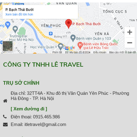
CÔNG TY TNHH LÊ TRAVEL
TRỤ SỞ CHÍNH
Địa chỉ: 32TT4A - Khu đô thị Văn Quán Yên Phúc - Phường
Hà Đông - TP. Hà Nội
[ Xem đường đi ]
Điện thoại: 0915.465.986
Email: itletravel@gmail.com