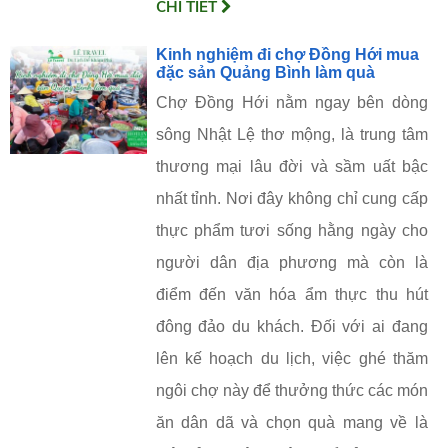
CHI TIẾT
Kinh nghiệm đi chợ Đồng Hới mua
đặc sản Quảng Bình làm quà
Chợ Đồng Hới nằm ngay bên dòng
sông Nhật Lệ thơ mộng, là trung tâm
thương mại lâu đời và sầm uất bậc
nhất tỉnh. Nơi đây không chỉ cung cấp
thực phẩm tươi sống hằng ngày cho
người dân địa phương mà còn là
điểm đến văn hóa ẩm thực thu hút
đông đảo du khách. Đối với ai đang
lên kế hoạch du lịch, việc ghé thăm
ngôi chợ này để thưởng thức các món
ăn dân dã và chọn quà mang về là