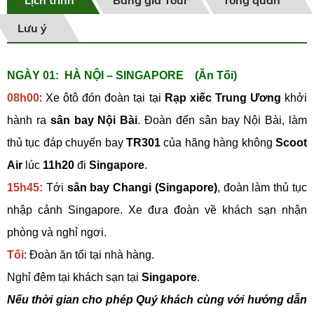
Lưu ý
NGÀY 01: HÀ NỘI – SINGAPORE (Ăn Tối)
08h00
: Xe ôtô đón đoàn tại tại
Rạp xiếc Trung Ương
khởi
hành ra
sân bay Nội Bài
. Đoàn đến sân bay Nội Bài, làm
thủ tục đáp chuyến bay
TR301
của hãng hàng không
Scoot
Air
lúc
11h20
đi
Singapore
.
15h45:
Tới
sân bay Changi (Singapore)
, đoàn làm thủ tục
nhập cảnh Singapore. Xe đưa đoàn về khách sạn nhận
phòng và nghỉ ngơi.
Tối
: Đoàn ăn tối tại nhà hàng.
Nghỉ đêm tại khách sạn tại
Singapore
.
Nếu thời gian cho phép Quý khách cùng với hướng dẫn