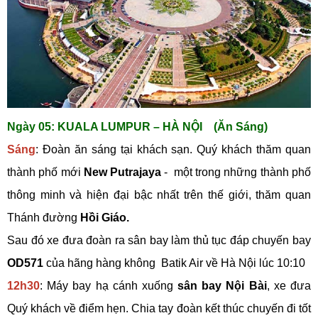
Ngày 05: KUALA LUMPUR – HÀ NỘI (Ăn Sáng)
Sáng
: Đoàn ăn sáng tại khách sạn. Quý khách thăm quan
thành phố mới
New Putrajaya
- một trong những thành phố
thông minh và hiện đại bậc nhất trên thế giới, thăm quan
Thánh đường
Hồi Giáo.
Sau đó xe đưa đoàn ra sân bay làm thủ tục đáp chuyến bay
OD571
của hãng hàng không Batik Air về Hà Nội lúc 10:10
12h30
: Máy bay hạ cánh xuống
sân bay Nội Bài
, xe đưa
Quý khách về điểm hẹn. Chia tay đoàn kết thúc chuyến đi tốt