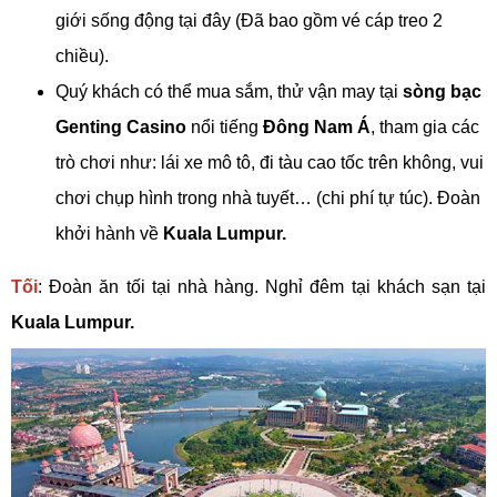
giới sống động tại đây (Đã bao gồm vé cáp treo 2
chiều).
Quý khách có thể mua sắm, thử vận may tại
sòng bạc
Genting Casino
nổi tiếng
Đông Nam Á
, tham gia các
trò chơi như: lái xe mô tô, đi tàu cao tốc trên không, vui
chơi chụp hình trong nhà tuyết… (chi phí tự túc). Đoàn
khởi hành về
Kuala Lumpur.
Tối
: Đoàn ăn tối tại nhà hàng. Nghỉ đêm tại khách sạn tại
Kuala Lumpur.