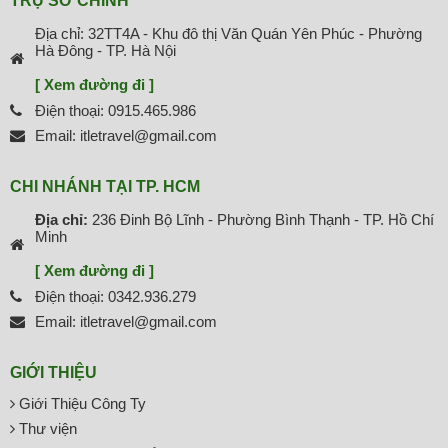
TRỤ SỞ CHÍNH
Địa chỉ: 32TT4A - Khu đô thị Văn Quán Yên Phúc - Phường
Hà Đông - TP. Hà Nội
[ Xem đường đi ]
Điện thoại: 0915.465.986
Email: itletravel@gmail.com
CHI NHÁNH TẠI TP. HCM
Địa chỉ:
236 Đinh Bộ Lĩnh - Phường Bình Thạnh - TP. Hồ Chí
Minh
[ Xem đường đi ]
Điện thoại: 0342.936.279
Email: itletravel@gmail.com
GIỚI THIỆU
Giới Thiệu Công Ty
Thư viện