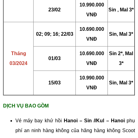
10.990.000
23/02
Sin , Mal 3*
VNĐ
10.690.000
02; 09; 16; 22/03
Sin, Mal 3*
VNĐ
Tháng
10.690.000
Sin 2*, Mal
01/03
03/2024
VNĐ
3*
10.990.000
15/03
Sin, Mal 3*
VNĐ
DỊCH VỤ BAO GỒM
Vé máy bay khứ hồi
Hanoi – Sin //Kul – Hanoi
phụ
phí an ninh hàng không của hãng hàng không Scoot