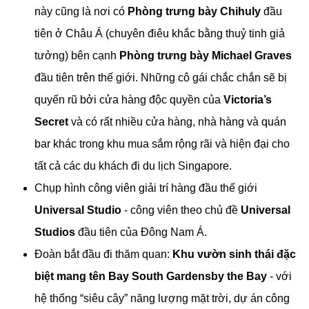
này cũng là nơi có
Phòng trưng bày Chihuly
đầu
tiên ở Châu Á (chuyên điêu khắc bằng thuỷ tinh giả
tưởng) bên cạnh
Phòng trưng bày Michael Graves
đầu tiên trên thế giới. Những cô gái chắc chắn sẽ bị
quyến rũ bởi cửa hàng độc quyền của
Victoria’s
Secret
và có rất nhiều cửa hàng, nhà hàng và quán
bar khác trong khu mua sắm rộng rãi và hiện đại cho
tất cả các du khách đi du lịch Singapore.
Chụp hình công viên giải trí hàng đầu thế giới
Universal Studio
- công viên theo chủ đề
Universal
Studios
đầu tiên của Đông Nam Á.
Đoàn bắt đầu đi thăm quan:
Khu vườn sinh thái đặc
biệt mang tên Bay South Gardensby the Bay
- với
hệ thống “siêu cây” năng lượng mặt trời, dự án công