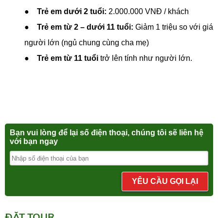
● Trẻ em dưới 2 tuổi:
2.000.000 VNĐ / khách
●
Trẻ em từ 2 – dưới 11 tuổi:
Giảm 1 triệu so với giá
người lớn (ngủ chung cùng cha mẹ)
● Trẻ em từ 11 tuổi
trở lên tính như người lớn.
Bạn vui lòng để lại số điện thoại, chúng tôi sẽ liên hệ
với bạn ngay
YÊU CẦU GỌI LẠI
ĐẶT TOUR