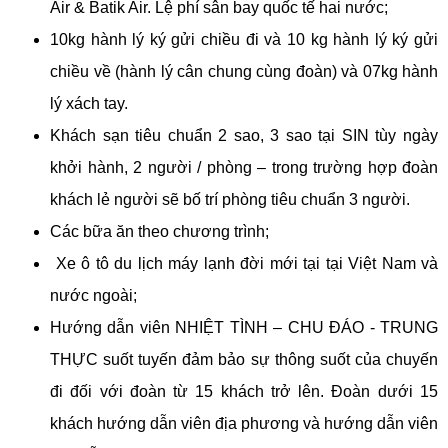
Air & Batik Air. Lệ phí sân bay quốc tế hai nước;
10kg hành lý ký gửi chiều đi và 10 kg hành lý ký gửi
chiều về (hành lý cân chung cùng đoàn) và 07kg hành
lý xách tay.
Khách sạn tiêu chuẩn 2 sao, 3 sao tại SIN tùy ngày
khởi hành, 2 người / phòng – trong trường hợp đoàn
khách lẻ người sẽ bố trí phòng tiêu chuẩn 3 người.
Các bữa ăn theo chương trình;
Xe ô tô du lịch máy lạnh đời mới tại tại Việt Nam và
nước ngoài;
Hướng dẫn viên NHIỆT TÌNH – CHU ĐÁO - TRUNG
THỰC suốt tuyến đảm bảo sự thông suốt của chuyến
đi đối với đoàn từ 15 khách trở lên. Đoàn dưới 15
khách hướng dẫn viên địa phương và hướng dẫn viên