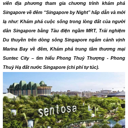
viên địa phương tham gia chương trình khám phá
Singapore về đêm “Singapore by Night” hấp dẫn và mới
lạ như: Khám phá cuộc sống trong lòng đất của người
dân Singapore bằng Tàu điện ngầm MRT, Trải nghiệm
Du thuyền trên dòng sông Singapore ngắm cảnh vịnh
Marina Bay về đêm, Khám phá trung tâm thương mại
Suntec City – tìm hiểu Phong Thuỷ Thượng - Phong
Thuỷ Hạ đất nước Singapore (chi phí tự túc).