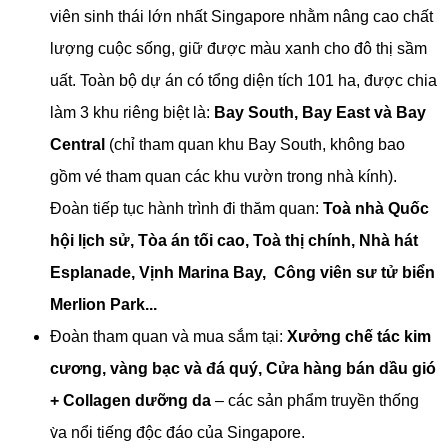
viên sinh thái lớn nhất Singapore nhằm nâng cao chất
lượng cuộc sống, giữ được màu xanh cho đô thị sầm
uất. Toàn bộ dự án có tổng diện tích 101 ha, được chia
làm 3 khu riêng biệt là:
Bay South, Bay East và Bay
Central
(chỉ tham quan khu Bay South, không bao
gồm vé tham quan các khu vườn trong nhà kính).
Đoàn tiếp tục hành trình đi thăm quan:
Toà nhà Quốc
hội lịch sử, Tòa án tối cao, Toà thị chính, Nhà hát
Esplanade, Vịnh Marina Bay, Công viên sư tử biển
Merlion Park...
Đoàn tham quan và mua sắm tại:
Xưởng chế tác kim
cương, vàng bạc và đá quý, Cửa hàng bán dầu gió
+ Collagen dưỡng da
– các sản phẩm truyền thống
v̀a nổi tiếng độc đáo của Singapore.