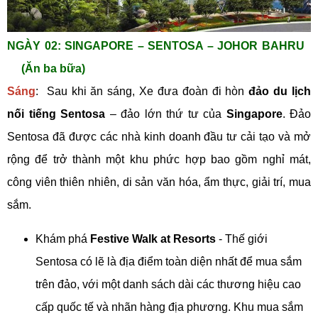
NGÀY 02: SINGAPORE – SENTOSA – JOHOR BAHRU
(Ăn ba bữa)
Sáng
: Sau khi ăn sáng, Xe đưa đoàn đi hòn
đảo
du lịch
nối tiếng Sentosa
– đảo lớn thứ tư của
Singapore
. Đảo
Sentosa đã được các nhà kinh doanh đầu tư cải tạo và mở
rộng để trở thành một khu phức hợp bao gồm nghỉ mát,
công viên thiên nhiên, di sản văn hóa, ẩm thực, giải trí, mua
sắm.
Khám phá
Festive Walk at Resorts
- Thế giới
Sentosa có lẽ là địa điểm toàn diện nhất để mua sắm
trên đảo, với một danh sách dài các thương hiệu cao
cấp quốc tế và nhãn hàng địa phương. Khu mua sắm