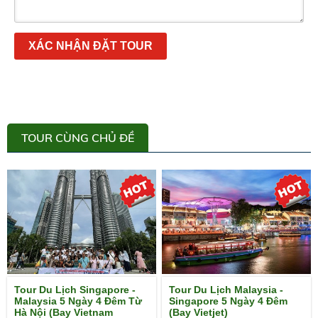
XÁC NHẬN ĐẶT TOUR
TOUR CÙNG CHỦ ĐỀ
Tour Du Lịch Singapore -
Tour Du Lịch Malaysia -
Malaysia 5 Ngày 4 Đêm Từ
Singapore 5 Ngày 4 Đêm
Hà Nội (Bay Vietnam
(Bay Vietjet)