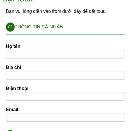
Bạn vui lòng điền vào from dưới đây để đặt tour.
THÔNG TIN CÁ NHÂN
02
Họ tên
Địa chỉ
Điện thoại
Email