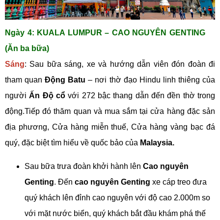
Ngày 4: KUALA LUMPUR – CAO NGUYÊN GENTING
(Ăn ba bữa)
Sáng
: Sau bữa sáng, xe và hướng dẫn viên đón đoàn đi
tham quan
Động Batu
– nơi thờ đạo Hindu linh thiêng của
người
Ấn Độ cổ
với 272 bậc thang dẫn đến đền thờ trong
động.Tiếp đó thăm quan và mua sắm tại cửa hàng đặc sản
địa phương, Cửa hàng miễn thuế, Cửa hàng vàng bạc đá
quý, đặc biệt tìm hiểu về quốc bảo của
Malaysia.
Sau bữa trưa đoàn khởi hành lên
Cao nguyên
Genting
. Đến
cao nguyên Genting
xe cáp treo đưa
quý khách lên đỉnh cao nguyên với độ cao 2.000m so
với mặt nước biển, quý khách bắt đầu khám phá thế