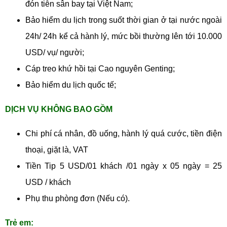
đón tiễn sân bay tại Việt Nam;
Bảo hiểm du lịch trong suốt thời gian ở tại nước ngoài
24h/ 24h kể cả hành lý, mức bồi thường lên tới 10.000
USD/ vụ/ người;
Cáp treo khứ hồi tại Cao nguyên Genting;
Bảo hiểm du lịch quốc tế;
DỊCH VỤ KHÔNG BAO GỒM
Chi phí cá nhân, đồ uống, hành lý quá cước, tiền điện
thoại, giặt là, VAT
Tiền Tip 5 USD/01 khách /01 ngày x 05 ngày = 25
USD / khách
Phụ thu phòng đơn (Nếu có).
Trẻ em: