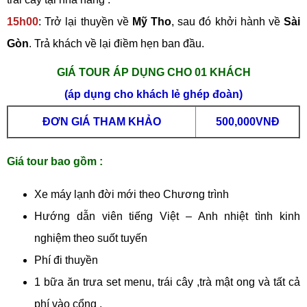
15h00
: Trở lại thuyền về
Mỹ Tho
, sau đó khởi hành về
Sài
Gòn
. Trả khách về lại điềm hẹn ban đầu.
GIÁ TOUR ÁP DỤNG CHO 01 KHÁCH
(áp dụng cho khách lẻ ghép đoàn)
ĐƠN GIÁ THAM KHẢO
500,000VNĐ
Giá tour bao gồm :
Xe máy lạnh đời mới theo Chương trình
Hướng dẫn viên tiếng Việt – Anh nhiệt tình kinh
nghiệm theo suốt tuyến
Phí đi thuyền
1 bữa ăn trưa set menu, trái cây ,trà mật ong và tất cả
phí vào cổng .