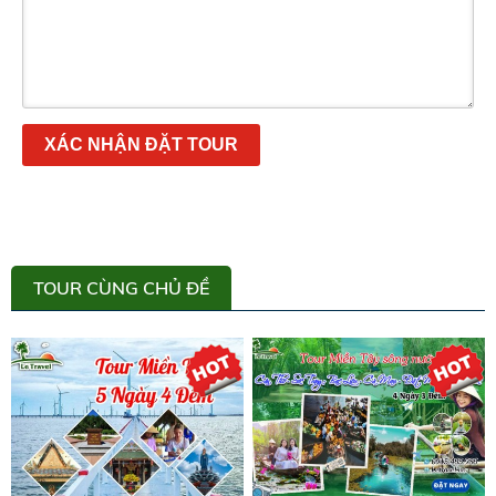
XÁC NHẬN ĐẶT TOUR
TOUR CÙNG CHỦ ĐỀ