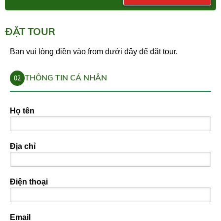
ĐẶT TOUR
Bạn vui lòng điền vào from dưới đây để đặt tour.
THÔNG TIN CÁ NHÂN
02
Họ tên
Địa chỉ
Điện thoại
Email