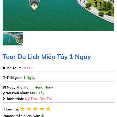
Tour Du Lịch Miền Tây 1 Ngày
Mã Tour:
LMT10
Thời gian:
1 Ngày
Ngày khởi hành:
Hàng Ngày
Nơi khởi hành:
Miền Tây
Hành trình:
Mỹ Tho- Bến Tre
Lưu trú:
Phương tiện di chuyển: