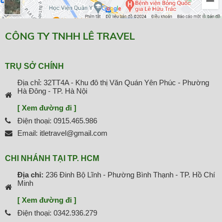
CÔNG TY TNHH LÊ TRAVEL
TRỤ SỞ CHÍNH
Địa chỉ: 32TT4A - Khu đô thị Văn Quán Yên Phúc - Phường
Hà Đông - TP. Hà Nội
[ Xem đường đi ]
Điện thoại: 0915.465.986
Email: itletravel@gmail.com
CHI NHÁNH TẠI TP. HCM
Địa chỉ:
236 Đinh Bộ Lĩnh - Phường Bình Thạnh - TP. Hồ Chí
Minh
[ Xem đường đi ]
Điện thoại: 0342.936.279