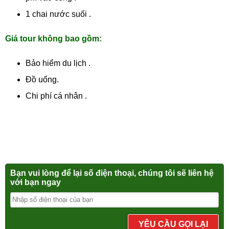
1 chai nước suối .
Giá tour không bao gồm:
Bảo hiểm du lịch .
Đồ uống.
Chi phí cá nhân .
Bạn vui lòng để lại số điện thoại, chúng tôi sẽ liên hệ
với bạn ngay
YÊU CẦU GỌI LẠI