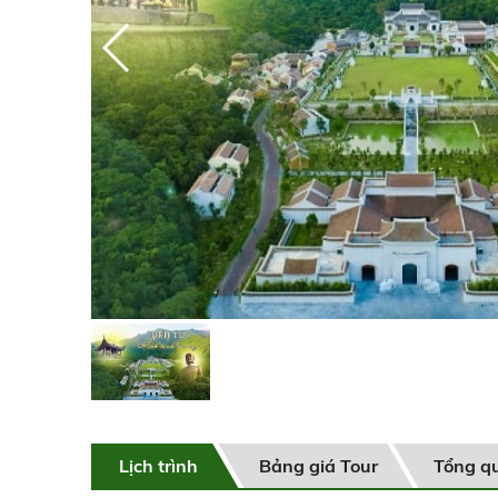
Lịch trình
Bảng giá Tour
Tổng q