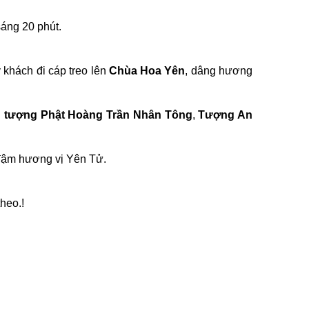
sáng 20 phút.
khách đi cáp treo lên
Chùa Hoa Yên
, dâng hương
i
tượng Phật Hoàng Trần Nhân Tông
,
Tượng An
 đậm hương vị Yên Tử.
heo.!