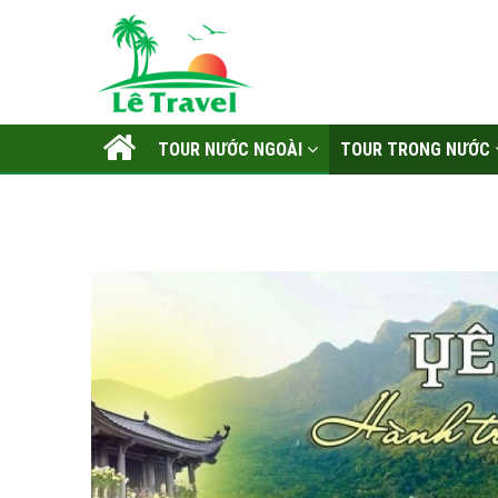
TOUR NƯỚC NGOÀI
TOUR TRONG NƯỚC
LIÊN HỆ