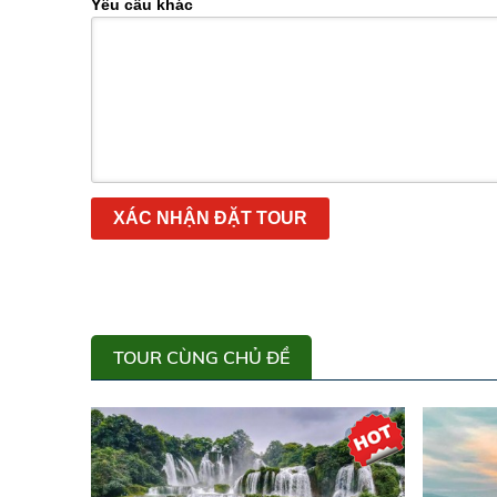
Yêu cầu khác
XÁC NHẬN ĐẶT TOUR
TOUR CÙNG CHỦ ĐỀ