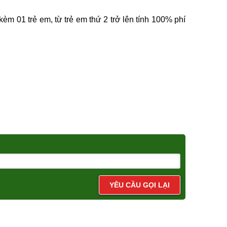
èm 01 trẻ em, từ trẻ em thứ 2 trở lên tính 100% phí
YÊU CẦU GỌI LẠI