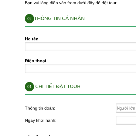
Bạn vui lòng điền vào from dưới đây để đặt tour.
THÔNG TIN CÁ NHÂN
02
Họ tên
Điện thoại
CHI TIẾT ĐẶT TOUR
01
Thông tin đoàn:
Ngày khởi hành: