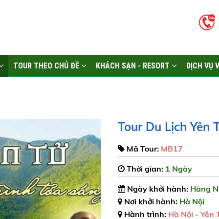
TOUR THEO CHỦ ĐỀ
KHÁCH SẠN - RESORT
DỊCH VỤ 
Tour Du Lịch Yên
Mã Tour:
MB17
Thời gian:
1 Ngày
Ngày khởi hành:
Hàng N
Nơi khởi hành:
Hà Nội
Hành trình:
Hà Nội - Yên