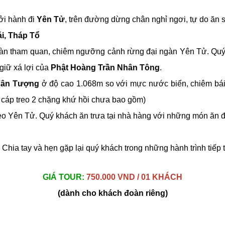
ởi hành đi
Yên Tử
, trên đường dừng chân nghỉ ngơi, tự do ăn 
i, Tháp Tổ
oàn tham quan, chiêm ngưỡng cảnh rừng đại ngàn Yên Tử. Quý 
 giữ xá lợi của
Phật Hoàng Trần Nhân Tông
.
Vân Tượng
ở độ cao 1.068m so với mực nước biển, chiêm bá
 cáp treo 2 chặng khứ hồi chưa bao gồm)
reo Yên Tử. Quý khách ăn trưa tại nhà hàng với những món ăn
Chia tay và hẹn gặp lại quý khách trong những hành trình tiếp t
GIÁ TOUR:
750.000 VND / 01 KHÁCH
(dành cho khách đoàn riêng)