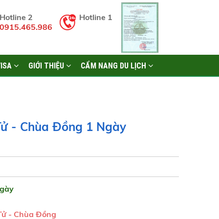
Hotline 2
Hotline 1
0915.465.986
VISA
GIỚI THIỆU
CẨM NANG DU LỊCH
 Tử - Chùa Đồng 1 Ngày
gày
 Tử - Chùa Đồng