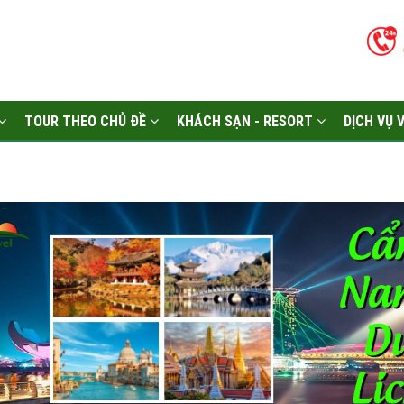
TOUR THEO CHỦ ĐỀ
KHÁCH SẠN - RESORT
DỊCH VỤ 