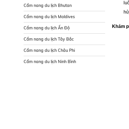
lu
Cẩm nang du lịch Bhutan
hủ
Cẩm nang du lịch Maldives
Khám ph
Cẩm nang du lịch Ấn Độ
Cẩm nang du lịch Tây Bắc
Cẩm nang du lịch Châu Phi
Cẩm nang du lịch Ninh Bình