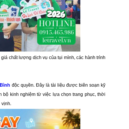
iá chất lượng dịch vụ của tụi mình, các hành trình
 Bình
độc quyền. Đây là tài liệu được biên soạn kỹ
n bộ kinh nghiệm từ việc lựa chọn trang phục, thời
 vịnh.