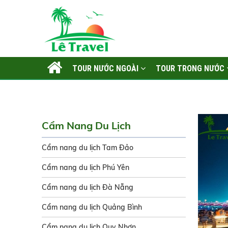
TOUR NƯỚC NGOÀI
TOUR TRONG NƯỚC
LIÊN HỆ
Cẩm Nang Du Lịch
Cẩm nang du lịch Tam Đảo
Cẩm nang du lịch Phú Yên
Cẩm nang du lịch Đà Nẵng
Cẩm nang du lịch Quảng Bình
Cẩm nang du lịch Quy Nhơn