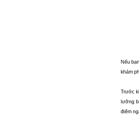
Nếu bạn 
khám phá
Trước k
lưỡng b
điểm ng