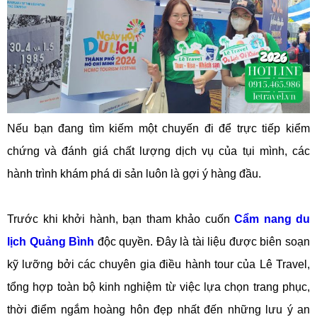
Nếu bạn đang tìm kiếm một chuyến đi để trực tiếp kiểm
chứng và đánh giá chất lượng dịch vụ của tụi mình, các
hành trình khám phá di sản luôn là gợi ý hàng đầu.
Trước khi khởi hành, bạn tham khảo cuốn
Cẩm nang du
lịch Quảng Bình
độc quyền. Đây là tài liệu được biên soạn
kỹ lưỡng bởi các chuyên gia điều hành tour của Lê Travel,
tổng hợp toàn bộ kinh nghiệm từ việc lựa chọn trang phục,
thời điểm ngắm hoàng hôn đẹp nhất đến những lưu ý an