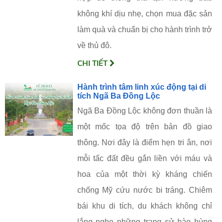
không khí dịu nhẹ, chọn mua đặc sản
làm quà và chuẩn bị cho hành trình trở
về thủ đô.
CHI TIẾT
Hành trình tâm linh xúc động tại di
tích Ngã Ba Đồng Lộc
Ngã Ba Đồng Lộc không đơn thuần là
một mốc tọa độ trên bản đồ giao
thông. Nơi đây là điểm hẹn tri ân, nơi
mỗi tấc đất đều gắn liền với máu và
hoa của một thời kỳ kháng chiến
chống Mỹ cứu nước bi tráng. Chiêm
bái khu di tích, du khách không chỉ
lắng nghe những trang sử hào hùng