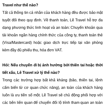
Travel như thế nào?
Tất cả thông tin cá nhân của khách hàng đều được bảo mật
tuyệt đối theo quy định. Về thanh toán, Lê Travel hỗ trợ đa
dạng phương thức linh hoạt và an toàn: Chuyển khoản qua
tài khoản ngân hàng chính thức của công ty, thanh toán thẻ
(Visa/Mastercard) hoặc giao dịch trực tiếp tại văn phòng
kèm đầy đủ phiếu thu, hóa đơn VAT.
Hỏi: Nếu chuyến đi bị ảnh hưởng bởi thiên tai hoặc thời
tiết xấu, Lê Travel xử lý thế nào?
Trong các trường hợp bất khả kháng (bão, thiên tai, lệnh
cấm biển từ cơ quan chức năng), an toàn của khách hàng
luôn là ưu tiên số một. Lê Travel sẽ chủ động phối hợp với
các bên liên quan để chuyển đổi lộ trình tham quan an toàn