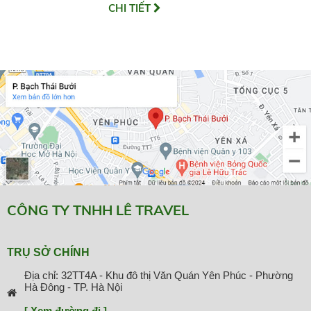
CHI TIẾT
CÔNG TY TNHH LÊ TRAVEL
TRỤ SỞ CHÍNH
Địa chỉ: 32TT4A - Khu đô thị Văn Quán Yên Phúc - Phường
Hà Đông - TP. Hà Nội
[ Xem đường đi ]