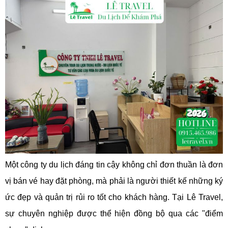
Một công ty du lịch đáng tin cậy không chỉ đơn thuần là đơn
vị bán vé hay đặt phòng, mà phải là người thiết kế những ký
ức đẹp và quản trị rủi ro tốt cho khách hàng. Tại Lê Travel,
sự chuyên nghiệp được thể hiện đồng bộ qua các "điểm