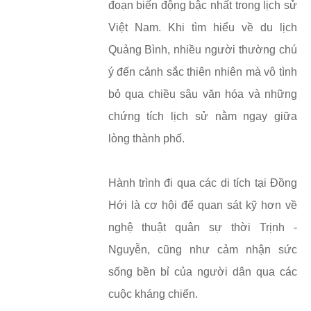
đoạn biến động bậc nhất trong lịch sử
Việt Nam. Khi tìm hiểu về du lịch
Quảng Bình, nhiều người thường chú
ý đến cảnh sắc thiên nhiên mà vô tình
bỏ qua chiều sâu văn hóa và những
chứng tích lịch sử nằm ngay giữa
lòng thành phố.
Hành trình đi qua các di tích tại Đồng
Hới là cơ hội để quan sát kỹ hơn về
nghệ thuật quân sự thời Trịnh -
Nguyễn, cũng như cảm nhận sức
sống bền bỉ của người dân qua các
cuộc kháng chiến.