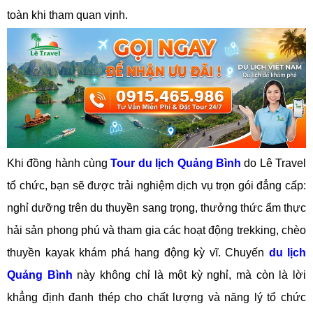
toàn khi tham quan vịnh.
Khi đồng hành cùng
Tour du lịch Quảng Bình
do Lê Travel
tổ chức, bạn sẽ được trải nghiệm dịch vụ trọn gói đẳng cấp:
nghỉ dưỡng trên du thuyền sang trọng, thưởng thức ẩm thực
hải sản phong phú và tham gia các hoạt động trekking, chèo
thuyền kayak khám phá hang động kỳ vĩ. Chuyến
du lịch
Quảng Bình
này không chỉ là một kỳ nghỉ, mà còn là lời
khẳng định đanh thép cho chất lượng và năng lý tổ chức