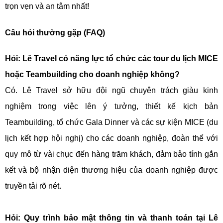
trọn vẹn và an tâm nhất!
Câu hỏi thường gặp (FAQ)
Hỏi: Lê Travel có năng lực tổ chức các tour du lịch MICE
hoặc Teambuilding cho doanh nghiệp không?
Có. Lê Travel sở hữu đội ngũ chuyên trách giàu kinh
nghiệm trong việc lên ý tưởng, thiết kế kịch bản
Teambuilding, tổ chức Gala Dinner và các sự kiện MICE (du
lịch kết hợp hội nghị) cho các doanh nghiệp, đoàn thể với
quy mô từ vài chục đến hàng trăm khách, đảm bảo tính gắn
kết và bộ nhận diện thương hiệu của doanh nghiệp được
truyền tải rõ nét.
Hỏi: Quy trình bảo mật thông tin và thanh toán tại Lê