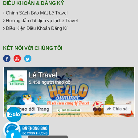
ĐIỀU KHOẢN & ĐĂNG KÝ
Chính Sách Bảo Mật Lê Travel
Hướng dẫn đặt dịch vụ tại Lê Travel
Điều Kiện Điều Khoản Đăng Kí
KẾT NỐI VỚI CHÚNG TÔI