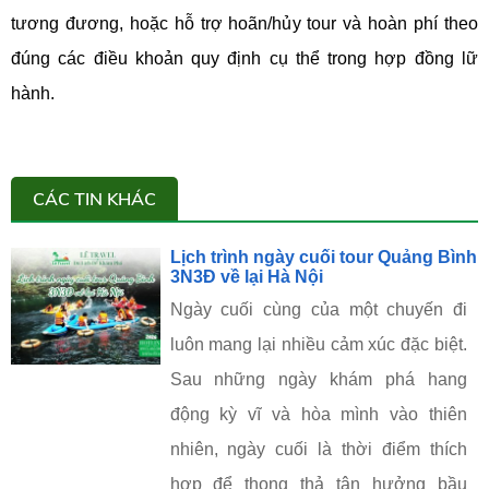
tương đương, hoặc hỗ trợ hoãn/hủy tour và hoàn phí theo
đúng các điều khoản quy định cụ thể trong hợp đồng lữ
hành.
CÁC TIN KHÁC
Lịch trình ngày cuối tour Quảng Bình
3N3Đ về lại Hà Nội
Ngày cuối cùng của một chuyến đi
luôn mang lại nhiều cảm xúc đặc biệt.
Sau những ngày khám phá hang
động kỳ vĩ và hòa mình vào thiên
nhiên, ngày cuối là thời điểm thích
hợp để thong thả tận hưởng bầu