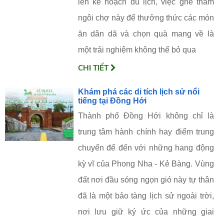
lên kế hoạch du lịch, việc ghé thăm
ngôi chợ này để thưởng thức các món
ăn dân dã và chọn quà mang về là
một trải nghiệm không thể bỏ qua
CHI TIẾT
Khám phá các di tích lịch sử nổi
tiếng tại Đồng Hới
Thành phố Đồng Hới không chỉ là
trung tâm hành chính hay điểm trung
chuyển để đến với những hang động
kỳ vĩ của Phong Nha - Kẻ Bàng. Vùng
đất nơi đầu sóng ngọn gió này tự thân
đã là một bảo tàng lịch sử ngoài trời,
nơi lưu giữ ký ức của những giai