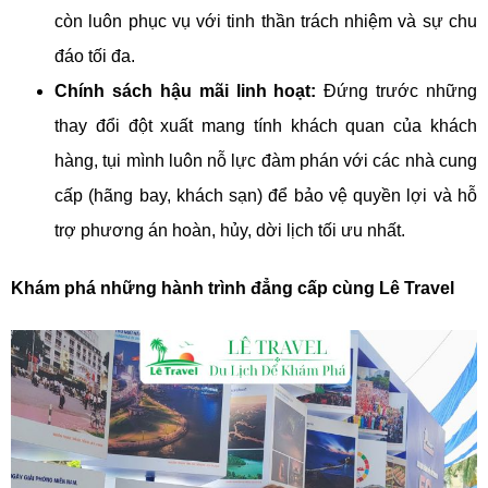
còn luôn phục vụ với tinh thần trách nhiệm và sự chu
đáo tối đa.
Chính sách hậu mãi linh hoạt:
Đứng trước những
thay đổi đột xuất mang tính khách quan của khách
hàng, tụi mình luôn nỗ lực đàm phán với các nhà cung
cấp (hãng bay, khách sạn) để bảo vệ quyền lợi và hỗ
trợ phương án hoàn, hủy, dời lịch tối ưu nhất.
Khám phá những hành trình đẳng cấp cùng Lê Travel