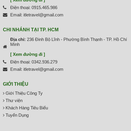
Điện thoại: 0915.465.986
Email: itletravel@gmail.com
CHI NHÁNH TẠI TP. HCM
Địa chỉ:
236 Đinh Bộ Lĩnh - Phường Bình Thạnh - TP. Hồ Chí
Minh
[ Xem đường đi ]
Điện thoại: 0342.936.279
Email: itletravel@gmail.com
GIỚI THIỆU
Giới Thiệu Công Ty
Thư viện
Khách Hàng Tiêu Biểu
Tuyển Dụng