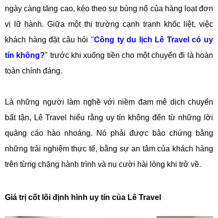
ngày càng tăng cao, kéo theo sự bùng nổ của hàng loạt đơn
vị lữ hành. Giữa một thị trường cạnh tranh khốc liệt, việc
khách hàng đặt câu hỏi "
Công ty du lịch Lê Travel có uy
tín không?
" trước khi xuống tiền cho một chuyến đi là hoàn
toàn chính đáng.
Là những người làm nghề với niềm đam mê dịch chuyển
bất tận, Lê Travel hiểu rằng uy tín không đến từ những lời
quảng cáo hào nhoáng. Nó phải được bảo chứng bằng
những trải nghiệm thực tế, bằng sự an tâm của khách hàng
trên từng chặng hành trình và nụ cười hài lòng khi trở về.
Giá trị cốt lõi định hình uy tín của Lê Travel