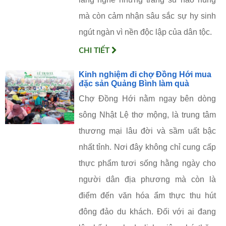
mà còn cảm nhận sâu sắc sự hy sinh
ngút ngàn vì nền độc lập của dân tộc.
CHI TIẾT
Kinh nghiệm đi chợ Đồng Hới mua
đặc sản Quảng Bình làm quà
Chợ Đồng Hới nằm ngay bên dòng
sông Nhật Lệ thơ mộng, là trung tâm
thương mại lâu đời và sầm uất bậc
nhất tỉnh. Nơi đây không chỉ cung cấp
thực phẩm tươi sống hằng ngày cho
người dân địa phương mà còn là
điểm đến văn hóa ẩm thực thu hút
đông đảo du khách. Đối với ai đang