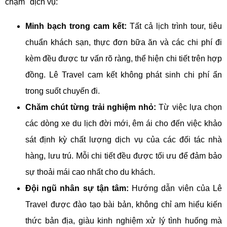
chạm" dịch vụ:
Minh bạch trong cam kết:
Tất cả lịch trình tour, tiêu
chuẩn khách sạn, thực đơn bữa ăn và các chi phí đi
kèm đều được tư vấn rõ ràng, thể hiện chi tiết trên hợp
đồng. Lê Travel cam kết không phát sinh chi phí ẩn
trong suốt chuyến đi.
Chăm chút từng trải nghiệm nhỏ:
Từ việc lựa chọn
các dòng xe du lịch đời mới, êm ái cho đến việc khảo
sát định kỳ chất lượng dịch vụ của các đối tác nhà
hàng, lưu trú. Mỗi chi tiết đều được tối ưu để đảm bảo
sự thoải mái cao nhất cho du khách.
Đội ngũ nhân sự tận tâm:
Hướng dẫn viên của Lê
Travel được đào tạo bài bản, không chỉ am hiểu kiến
thức bản địa, giàu kinh nghiệm xử lý tình huống mà