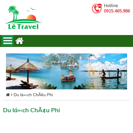
Hotline
0915.465.986
Du lá»‹ch ChÃ¢u Phi
Du lá»‹ch ChÃ¢u Phi