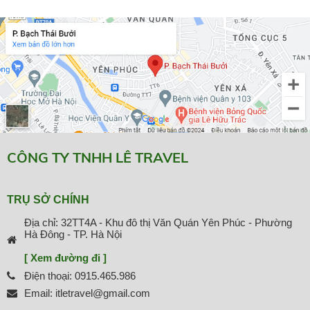
CÔNG TY TNHH LÊ TRAVEL
TRỤ SỞ CHÍNH
Địa chỉ: 32TT4A - Khu đô thị Văn Quán Yên Phúc - Phường
Hà Đông - TP. Hà Nội
[ Xem đường đi ]
Điện thoại: 0915.465.986
Email: itletravel@gmail.com