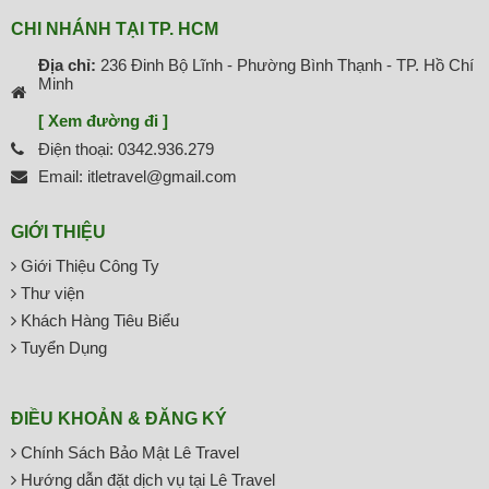
CHI NHÁNH TẠI TP. HCM
Địa chỉ:
236 Đinh Bộ Lĩnh - Phường Bình Thạnh - TP. Hồ Chí
Minh
[ Xem đường đi ]
Điện thoại: 0342.936.279
Email: itletravel@gmail.com
GIỚI THIỆU
Giới Thiệu Công Ty
Thư viện
Khách Hàng Tiêu Biểu
Tuyển Dụng
ĐIỀU KHOẢN & ĐĂNG KÝ
Chính Sách Bảo Mật Lê Travel
Hướng dẫn đặt dịch vụ tại Lê Travel