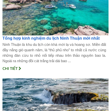
Tổng hợp kinh nghiệm du lịch Ninh Thuận mới nhất
Ninh Thuận là khu du lịch còn khá mới lạ và hoang sơ. Miền đất
đầy nắng gió quanh năm, là “thủ phủ nho” to nhất cả nước cùng
những đàn cừu to nhỏ nối tiếp nhau trên thảo nguyên bao la.
Ngoài ra những đồi cát trắng trải dài bao ...
CHI TIẾT