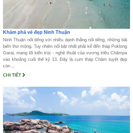
Khám phá vẻ đẹp Ninh Thuận
Ninh Thuận nổi tiếng với nhiều danh thắng nổi tiếng, những bãi
biển thơ mộng. Tuy nhiên nổi bật nhất phải kể đến tháp Poklong
Garai, mang lối kiến trúc - nghệ thuật của vương triều Chămpa
vào khoảng cuối thế kỷ 13. Đây là cụm tháp Chăm tuyệt đẹp
còn ...
CHI TIẾT