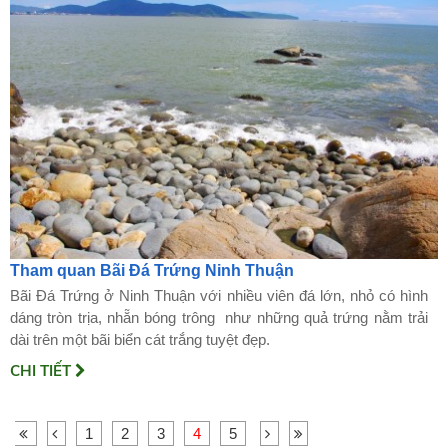
Tham quan Bãi Đá Trứng Ninh Thuận
Bãi Đá Trứng ở Ninh Thuận với nhiều viên đá lớn, nhỏ có hình
dáng tròn trịa, nhẵn bóng trông như những quả trứng nằm trải
dài trên một bãi biển cát trắng tuyệt đẹp.
CHI TIẾT
1
2
3
4
5