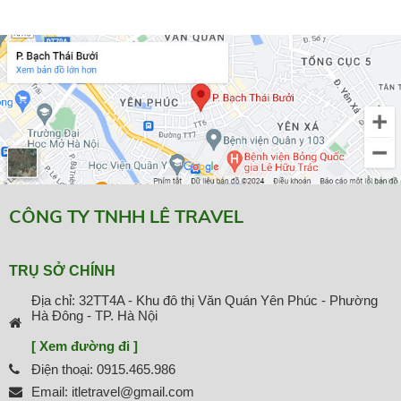
CÔNG TY TNHH LÊ TRAVEL
TRỤ SỞ CHÍNH
Địa chỉ: 32TT4A - Khu đô thị Văn Quán Yên Phúc - Phường
Hà Đông - TP. Hà Nội
[ Xem đường đi ]
Điện thoại: 0915.465.986
Email: itletravel@gmail.com