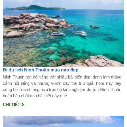
Đi du lịch Ninh Thuận mùa nào đẹp
Ninh Thuận nơi nổi tiếng với nhiều bãi biển đẹp, danh lam thắng
cảnh nổi tiếng và những vườn cây trái trĩu quả, hôm nay hãy
cùng Lê Travel tổng hợp trọn bộ kinh nghiệm du lịch Nình Thuận
hoàn hảo nhất qua bài viết này nhé.
CHI TIẾT