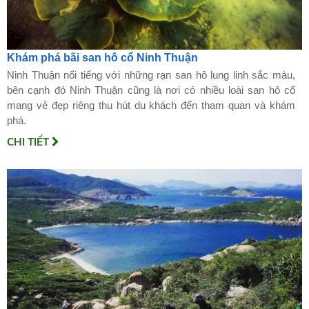
Khám phá bãi san hô cổ Ninh Thuận
Ninh Thuận nổi tiếng với những rạn san hô lung linh sắc màu,
bên cạnh đó Ninh Thuận cũng là nơi có nhiều loài san hô cổ
mang vẻ đẹp riêng thu hút du khách đến tham quan và khám
phá.
CHI TIẾT