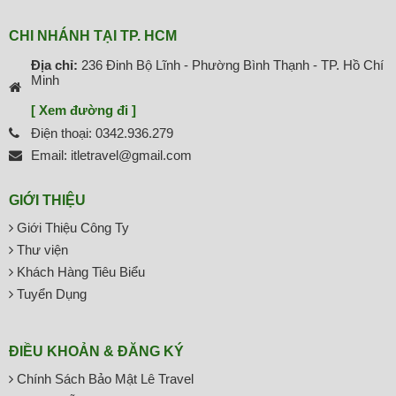
CHI NHÁNH TẠI TP. HCM
Địa chỉ:
236 Đinh Bộ Lĩnh - Phường Bình Thạnh - TP. Hồ Chí
Minh
[ Xem đường đi ]
Điện thoại: 0342.936.279
Email: itletravel@gmail.com
GIỚI THIỆU
Giới Thiệu Công Ty
Thư viện
Khách Hàng Tiêu Biểu
Tuyển Dụng
ĐIỀU KHOẢN & ĐĂNG KÝ
Chính Sách Bảo Mật Lê Travel