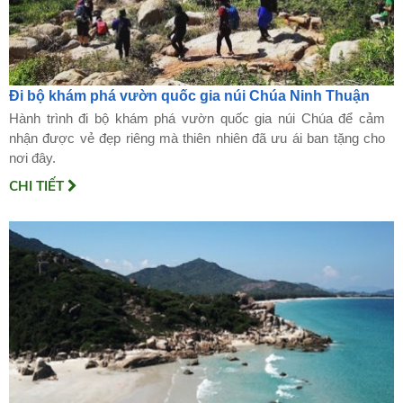
Đi bộ khám phá vườn quốc gia núi Chúa Ninh Thuận
Hành trình đi bộ khám phá vườn quốc gia núi Chúa để cảm
nhận được vẻ đẹp riêng mà thiên nhiên đã ưu ái ban tặng cho
nơi đây.
CHI TIẾT