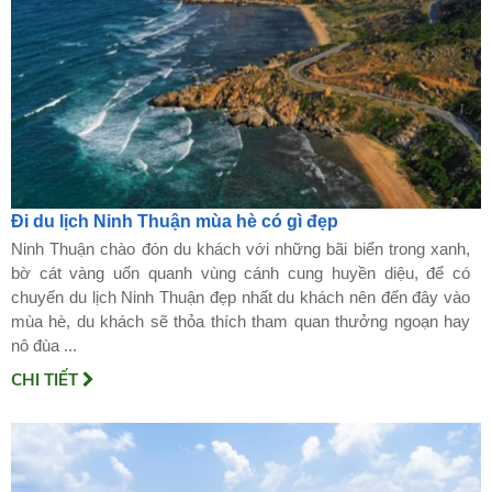
Đi du lịch Ninh Thuận mùa hè có gì đẹp
Ninh Thuận chào đón du khách với những bãi biển trong xanh,
bờ cát vàng uốn quanh vùng cánh cung huyền diệu, để có
chuyến du lịch Ninh Thuận đẹp nhất du khách nên đến đây vào
mùa hè, du khách sẽ thỏa thích tham quan thưởng ngoạn hay
nô đùa ...
CHI TIẾT