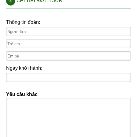
CHI TIẾT ĐẶT TOUR
01
Thông tin đoàn:
Ngày khởi hành:
Yêu cầu khác