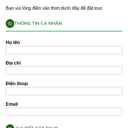
Bạn vui lòng điền vào from dưới đây để đặt tour.
THÔNG TIN CÁ NHÂN
02
Họ tên
Địa chỉ
Điện thoại
Email