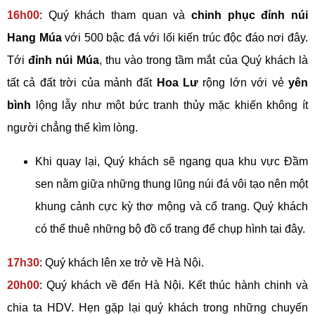
16h00
: Quý khách tham quan và
chinh phục đỉnh núi
Hang Múa
với 500 bậc đá với lối kiến trúc độc đáo nơi đây.
Tới
đỉnh núi Múa
, thu vào trong tầm mắt của Quý khách là
tất cả đất trời của mảnh đất
Hoa Lư
rộng lớn với vẻ
yên
bình
lộng lẫy như một bức tranh thủy mặc khiến không ít
người chẳng thể kìm lòng.
Khi quay lại, Quý khách sẽ ngang qua khu vực Đầm
sen nằm giữa những thung lũng núi đá vôi tạo nên một
khung cảnh cực kỳ thơ mộng và cổ trang. Quý khách
có thể thuê những bộ đồ cổ trang để chụp hình tại đây.
17h30
: Quý khách lên xe trở về Hà Nội.
20h00
: Quý khách về đến Hà Nội. Kết thúc hành chinh và
chia ta HDV. Hẹn gặp lại quý khách trong những chuyến