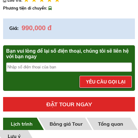
Phương tiện di chuyển:
990,000 đ
Giá:
Bạn vui lòng để lại số điện thoại, chúng tôi sẽ liên hệ
với bạn ngay
YÊU CẦU GỌI LẠI
ĐẶT TOUR NGAY
Lịch trình
Bảng giá Tour
Tổng quan
Lưu ý