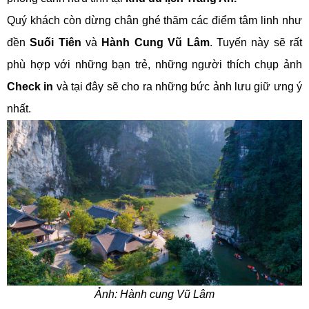
Quý khách còn dừng chân ghé thăm các điểm tâm linh như
đền
Suối Tiên
và
Hành Cung Vũ Lâm
. Tuyến này sẽ rất
phù hợp với những bạn trẻ, những người thích chụp ảnh
Check in
và tại đây sẽ cho ra những bức ảnh lưu giữ ưng ý
nhất.
Ảnh: Hành cung Vũ Lâm