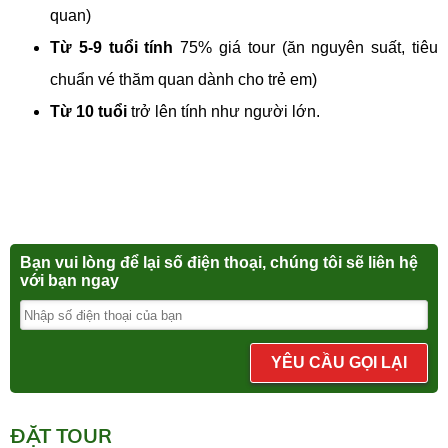
quan)
Từ 5-9 tuổi tính
75% giá tour (ăn nguyên suất, tiêu
chuẩn vé thăm quan dành cho trẻ em)
Từ 10 tuổi
trở lên tính như người lớn.
Bạn vui lòng để lại số điện thoại, chúng tôi sẽ liên hệ
với bạn ngay
YÊU CẦU GỌI LẠI
ĐẶT TOUR