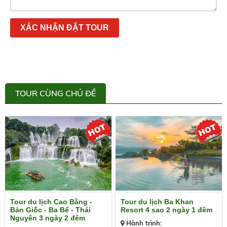
XÁC NHẬN ĐẶT TOUR
TOUR CÙNG CHỦ ĐỀ
Tour du lịch Cao Bằng -
Tour du lịch Ba Khan
Bản Giốc - Ba Bể - Thái
Resort 4 sao 2 ngày 1 đêm
Nguyên 3 ngày 2 đêm
Hành trình: