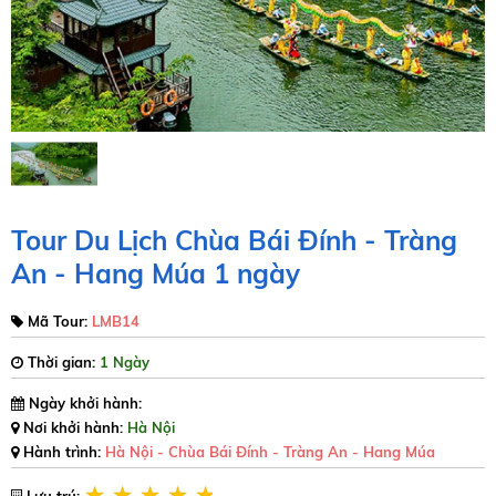
Tour Du Lịch Chùa Bái Đính - Tràng
An - Hang Múa 1 ngày
Mã Tour:
LMB14
Thời gian:
1 Ngày
Ngày khởi hành:
Nơi khởi hành:
Hà Nội
Hành trình:
Hà Nội - Chùa Bái Đính - Tràng An - Hang Múa
Lưu trú: