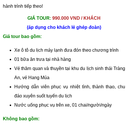
hành trình tiếp theo!
GIÁ TOUR:
990.000 VND / KHÁCH
(áp dụng cho khách lẻ ghép đoàn)
Giá tour bao gồm:
Xe ô tô du lịch máy lạnh đưa đón theo chương trình
01 bữa ăn trưa tại nhà hàng
Vé thăm quan và thuyền tại khu du lịch sinh thái Tràng
An, vé Hang Múa
Hướng dẫn viên phục vụ nhiệt tình, thành thạo, chu
đáo xuyên suốt tuyến du lịch
Nước uống phục vụ trên xe, 01 chai/người/ngày
Không bao gồm: