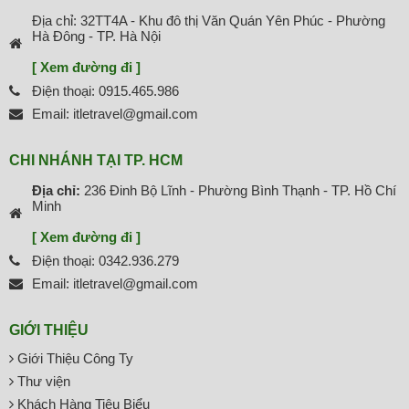
Địa chỉ: 32TT4A - Khu đô thị Văn Quán Yên Phúc - Phường
Hà Đông - TP. Hà Nội
[ Xem đường đi ]
Điện thoại: 0915.465.986
Email: itletravel@gmail.com
CHI NHÁNH TẠI TP. HCM
Địa chỉ:
236 Đinh Bộ Lĩnh - Phường Bình Thạnh - TP. Hồ Chí
Minh
[ Xem đường đi ]
Điện thoại: 0342.936.279
Email: itletravel@gmail.com
GIỚI THIỆU
Giới Thiệu Công Ty
Thư viện
Khách Hàng Tiêu Biểu