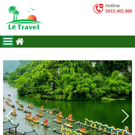
Hotline
0915.465.986