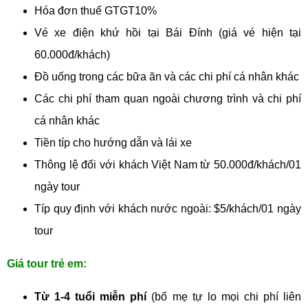
Hóa đơn thuế GTGT10%
Vé xe điện khứ hồi tại Bái Đính (giá vé hiện tại
60.000đ/khách)
Đồ uống trong các bữa ăn và các chi phí cá nhân khác
Các chi phí tham quan ngoài chương trình và chi phí
cá nhân khác
Tiền típ cho hướng dẫn và lái xe
Thông lệ đối với khách Việt Nam từ 50.000đ/khách/01
ngày tour
Típ quy định với khách nước ngoài: $5/khách/01 ngày
tour
Giá tour trẻ em:
Từ 1-4 tuổi miễn
phí
(bố mẹ tự lo mọi chi phí liên