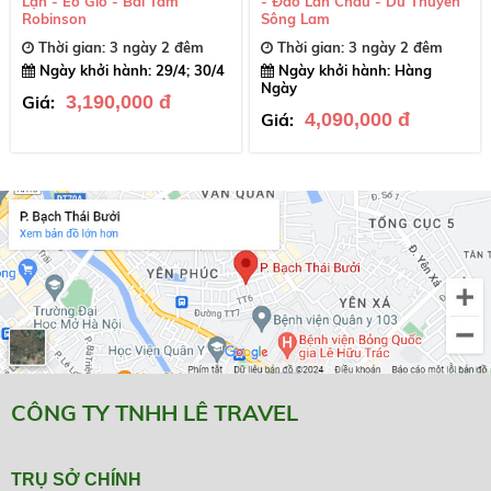
Lạn - Eo Gió - Bãi Tắm
- Đảo Lan Châu - Du Thuyền
Robinson
Sông Lam
Thời gian: 3 ngày 2 đêm
Thời gian: 3 ngày 2 đêm
Ngày khởi hành: 29/4; 30/4
Ngày khởi hành: Hàng
Ngày
Giá:
3,190,000 đ
Giá:
4,090,000 đ
CÔNG TY TNHH LÊ TRAVEL
TRỤ SỞ CHÍNH